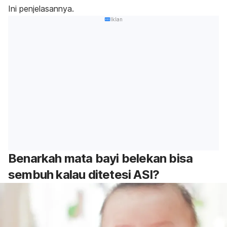
Ini penjelasannya.
Iklan
Benarkah mata bayi belekan bisa
sembuh kalau ditetesi ASI?