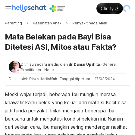
Parenting
Kesehatan Anak
Penyakit pada Anak
Mata Belekan pada Bayi Bisa
Ditetesi ASI, Mitos atau Fakta?
Ditinjau secara medis oleh
dr. Damar Upahita
·
General
Practitioner
·
None
Ditulis oleh
Riska Herliafifah
·
Tanggal diperbarui 27/03/2024
Meski wajar terjadi, beberapa Ibu mungkin merasa
khawatir kalau belek yang keluar dari mata si Kecil bisa
jadi tanda penyakit. Inilah mengapa beberapa Ibu
berusaha untuk mengatasi kondisi belekan ini. Namun
dari sekian cara, Ibu mungkin sering mendengar nasihat