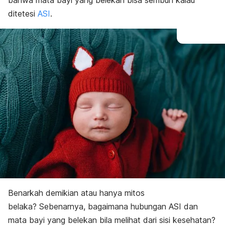
bahwa mata bayi yang belekan bisa sembuh kalau
ditetesi
ASI
.
Benarkah demikian atau hanya mitos
belaka?
Sebenarnya, bagaimana hubungan ASI dan
mata bayi yang belekan bila melihat dari sisi kesehatan?