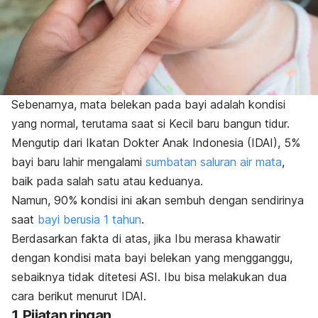
Sebenarnya, mata belekan pada bayi adalah kondisi
yang normal, terutama saat si Kecil baru bangun tidur.
Mengutip dari Ikatan Dokter Anak Indonesia (IDAI), 5%
bayi baru lahir mengalami
sumbatan saluran air mata
,
baik pada salah satu atau keduanya.
Namun, 90% kondisi ini akan sembuh dengan sendirinya
saat
bayi berusia 1 tahun
.
Berdasarkan fakta di atas, jika Ibu merasa khawatir
dengan kondisi mata bayi belekan yang mengganggu,
sebaiknya tidak ditetesi ASI. Ibu bisa melakukan dua
cara berikut menurut IDAI.
1. Pijatan ringan