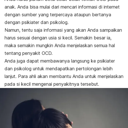
anak. Anda bisa mulai dari mencari informasi di internet
dengan sumber yang terpercaya ataupun bertanya
dengan psikiater dan psikolog.
Namun, tentu saja informasi yang akan Anda sampaikan
harus sesuai dengan usia si kecil. Semakin besar ia,
maka semakin mungkin Anda menjelaskan semua hal
tentang penyakit OCD.
Anda juga dapat membawanya langsung ke psikiater
dan psikolog untuk mendapatkan pertolongan lebih
lanjut. Para ahli akan membantu Anda untuk menjelaskan
pada si kecil mengenai penyakitnya tersebut.