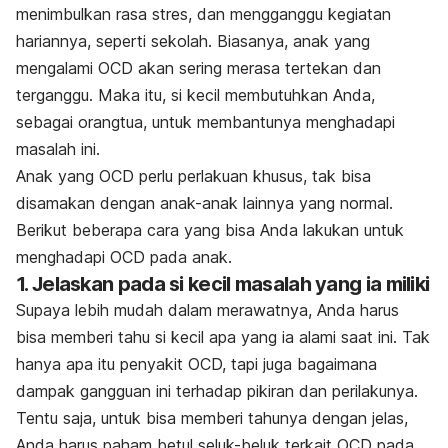
menimbulkan rasa stres, dan mengganggu kegiatan
hariannya, seperti sekolah. Biasanya, anak yang
mengalami OCD akan sering merasa tertekan dan
terganggu. Maka itu, si kecil membutuhkan Anda,
sebagai orangtua, untuk membantunya menghadapi
masalah ini.
Anak yang OCD perlu perlakuan khusus, tak bisa
disamakan dengan anak-anak lainnya yang normal.
Berikut beberapa cara yang bisa Anda lakukan untuk
menghadapi OCD pada anak.
1. Jelaskan pada si kecil masalah yang ia miliki
Supaya lebih mudah dalam merawatnya, Anda harus
bisa memberi tahu si kecil apa yang ia alami saat ini. Tak
hanya apa itu penyakit OCD, tapi juga bagaimana
dampak gangguan ini terhadap pikiran dan perilakunya.
Tentu saja, untuk bisa memberi tahunya dengan jelas,
Anda harus paham betul seluk-beluk terkait OCD pada