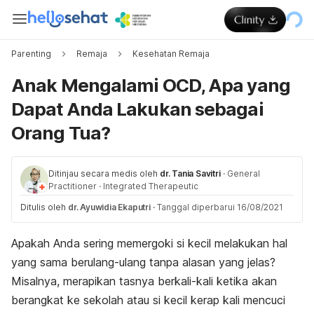
Parenting
Remaja
Kesehatan Remaja
Anak Mengalami OCD, Apa yang
Dapat Anda Lakukan sebagai
Orang Tua?
Ditinjau secara medis oleh
dr. Tania Savitri
·
General
Practitioner
·
Integrated Therapeutic
Ditulis oleh
dr. Ayuwidia Ekaputri
·
Tanggal diperbarui 16/08/2021
Apakah Anda sering memergoki si kecil melakukan hal
yang sama berulang-ulang tanpa alasan yang jelas?
Misalnya, merapikan tasnya berkali-kali ketika akan
berangkat ke sekolah atau si kecil kerap kali mencuci