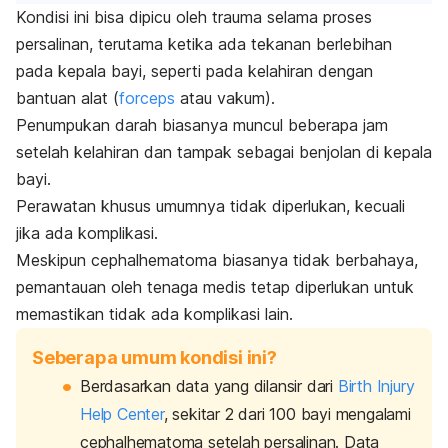
Kondisi ini bisa dipicu oleh trauma selama proses
persalinan, terutama ketika ada tekanan berlebihan
pada kepala bayi, seperti pada kelahiran dengan
bantuan alat (
forceps
atau vakum).
Penumpukan darah biasanya muncul beberapa jam
setelah kelahiran dan tampak sebagai benjolan di kepala
bayi.
Perawatan khusus umumnya tidak diperlukan, kecuali
jika ada komplikasi.
Meskipun cephalhematoma biasanya tidak berbahaya,
pemantauan oleh tenaga medis tetap diperlukan untuk
memastikan tidak ada komplikasi lain.
Seberapa umum kondisi ini?
Berdasarkan data yang dilansir dari
Birth Injury
Help Center
, sekitar 2 dari 100 bayi mengalami
cephalhematoma
setelah persalinan. Data