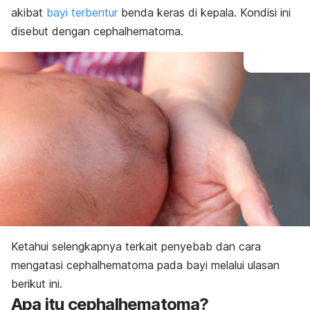
akibat
bayi terbentur
benda keras di kepala. Kondisi ini
disebut dengan
cephalhematoma
.
Ketahui selengkapnya terkait penyebab dan cara
mengatasi
cephalhematoma
pada bayi melalui ulasan
berikut ini.
Apa itu
cephalhematoma
?