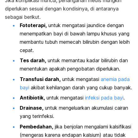
Jika komplikasi muncul, penanganan medis mungkin
diperlukan sesuai dengan kondisinya, di antaranya
sebagai berikut.
Fototerapi,
untuk mengatasi
jaundice
dengan
menempatkan bayi di bawah lampu khusus yang
membantu tubuh memecah bilirubin dengan lebih
cepat.
Tes darah,
untuk memantau kadar bilirubin dan
menentukan apakah pengobatan diperlukan.
Transfusi darah,
untuk mengatasi
anemia pada
bayi
akibat kehilangan darah yang cukup banyak.
Antibiotik,
untuk mengatasi
infeksi pada bayi
.
Drainase,
untuk mengeluarkan akumulasi cairan
yang terinfeksi.
Pembedahan,
jika benjolan mengalami kalsifikasi
(mengeras karena endapan kalsium) atau tidak