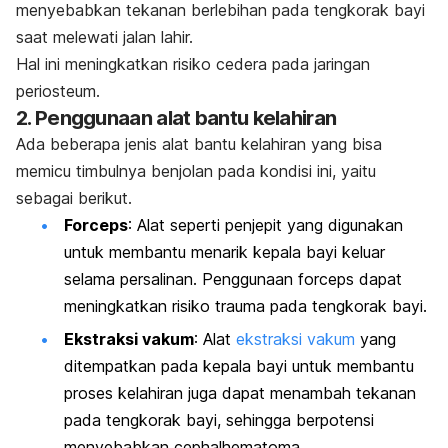
menyebabkan tekanan berlebihan pada tengkorak bayi
saat melewati jalan lahir.
Hal ini meningkatkan risiko cedera pada jaringan
periosteum.
2. Penggunaan alat bantu kelahiran
Ada beberapa jenis alat bantu kelahiran yang bisa
memicu timbulnya benjolan pada kondisi ini, yaitu
sebagai berikut.
Forceps
: Alat seperti penjepit yang digunakan
untuk membantu menarik kepala bayi keluar
selama persalinan. Penggunaan forceps dapat
meningkatkan risiko trauma pada tengkorak bayi.
Ekstraksi vakum
: Alat
ekstraksi vakum
yang
ditempatkan pada kepala bayi untuk membantu
proses kelahiran juga dapat menambah tekanan
pada tengkorak bayi, sehingga berpotensi
menyebabkan
cephalhematoma
.