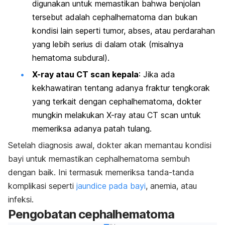
digunakan untuk memastikan bahwa benjolan
tersebut adalah
cephalhematoma
dan bukan
kondisi lain seperti tumor, abses, atau perdarahan
yang lebih serius di dalam otak (misalnya
hematoma subdural).
X-ray atau CT scan kepala
: Jika ada
kekhawatiran tentang adanya fraktur tengkorak
yang terkait dengan
cephalhematoma
, dokter
mungkin melakukan X-ray atau CT scan untuk
memeriksa adanya patah tulang.
Setelah diagnosis awal, dokter akan memantau kondisi
bayi untuk memastikan
cephalhematoma
sembuh
dengan baik. Ini termasuk memeriksa tanda-tanda
komplikasi seperti
jaundice
pada bayi
, anemia, atau
infeksi.
Pengobatan
cephalhematoma