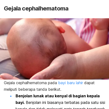
Gejala
cephalhematoma
Gejala
cephalhematoma
pada
bayi baru lahir
dapat
meliputi beberapa tanda berikut.
Benjolan lunak atau kenyal di bagian kepala
bayi.
Benjolan ini biasanya terbatas pada satu sisi
kepala dan tidak melewati garis tengah tengkorak