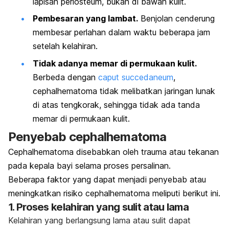
lapisan periosteum, bukan di bawah kulit.
Pembesaran yang lambat.
Benjolan cenderung
membesar perlahan dalam waktu beberapa jam
setelah kelahiran.
Tidak adanya memar di permukaan kulit.
Berbeda dengan
caput succedaneum
,
cephalhematoma
tidak melibatkan jaringan lunak
di atas tengkorak, sehingga tidak ada tanda
memar di permukaan kulit.
Penyebab
cephalhematoma
Cephalhematoma
disebabkan oleh trauma atau tekanan
pada kepala bayi selama proses persalinan.
Beberapa faktor yang dapat menjadi penyebab atau
meningkatkan risiko
cephalhematoma
meliputi berikut ini.
1. Proses kelahiran yang sulit atau lama
Kelahiran yang berlangsung lama atau sulit dapat