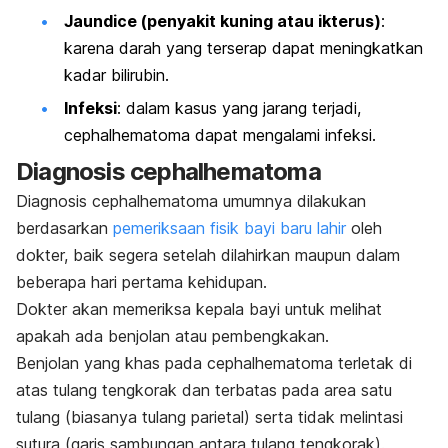
Jaundice
(penyakit kuning atau ikterus)
:
karena darah yang terserap dapat meningkatkan
kadar bilirubin.
Infeksi
: dalam kasus yang jarang terjadi,
cephalhematoma
dapat mengalami infeksi.
Diagnosis cephalhematoma
Diagnosis
cephalhematoma
umumnya dilakukan
berdasarkan
pemeriksaan fisik bayi baru lahir
oleh
dokter, baik segera setelah dilahirkan maupun dalam
beberapa hari pertama kehidupan.
Dokter akan memeriksa kepala bayi untuk melihat
apakah ada benjolan atau pembengkakan.
Benjolan yang khas pada
cephalhematoma
terletak di
atas tulang tengkorak dan terbatas pada area satu
tulang (biasanya tulang parietal) serta tidak melintasi
sutura (garis sambungan antara tulang tengkorak).