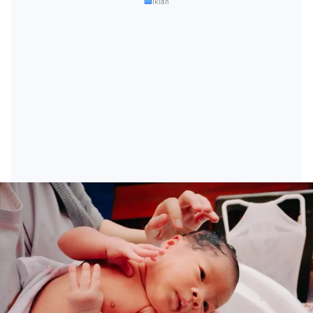
Iklan