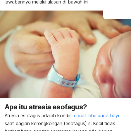
jawabannya melalui ulasan di bawah ini
Apa itu atresia esofagus?
Atresia esofagus adalah kondisi
cacat lahir pada bayi
saat bagian kerongkongan (esofagus) si Kecil tidak