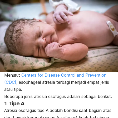
Menurut
Centers for Disease Control and Prevention
(CDC)
,
esophageal atresia
terbagi menjadi empat jenis
atau tipe.
Beberapa jenis atresia esofagus adalah sebagai berikut.
1. Tipe A
Atresia esofagus tipe A adalah kondisi saat bagian atas
dan bawah kerongkongan (esofagus) tidak terhubung