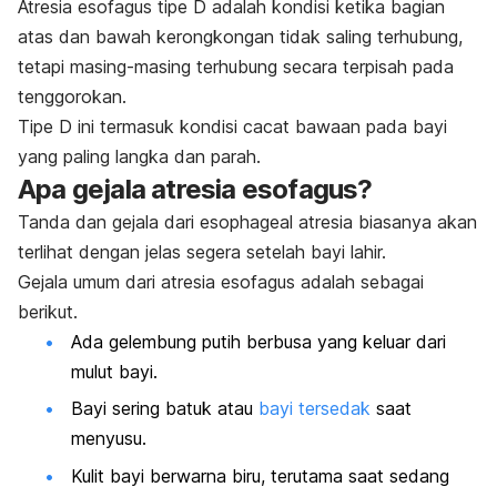
Atresia esofagus tipe D adalah kondisi ketika bagian
atas dan bawah kerongkongan tidak saling terhubung,
tetapi masing-masing terhubung secara terpisah pada
tenggorokan.
Tipe D ini termasuk kondisi cacat bawaan pada bayi
yang paling langka dan parah.
Apa gejala atresia esofagus?
Tanda dan gejala dari
esophageal atresia
biasanya akan
terlihat dengan jelas segera setelah bayi lahir.
Gejala umum dari atresia esofagus adalah sebagai
berikut.
Ada gelembung putih berbusa yang keluar dari
mulut bayi.
Bayi sering batuk atau
bayi tersedak
saat
menyusu.
Kulit bayi berwarna biru, terutama saat sedang