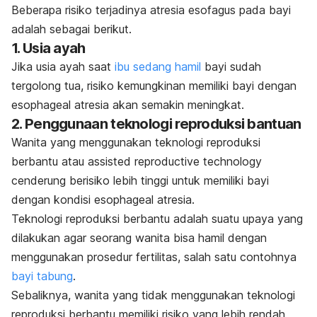
Beberapa risiko terjadinya atresia esofagus pada bayi
adalah sebagai berikut.
1. Usia ayah
Jika usia ayah saat
ibu sedang hamil
bayi sudah
tergolong tua, risiko kemungkinan memiliki bayi dengan
esophageal atresia
akan semakin meningkat.
2. Penggunaan teknologi reproduksi bantuan
Wanita yang menggunakan teknologi reproduksi
berbantu atau
assisted reproductive technology
cenderung berisiko lebih tinggi untuk memiliki bayi
dengan kondisi
esophageal atresia
.
Teknologi reproduksi berbantu adalah suatu upaya yang
dilakukan agar seorang wanita bisa hamil dengan
menggunakan prosedur fertilitas, salah satu contohnya
bayi tabung
.
Sebaliknya, wanita yang tidak menggunakan teknologi
reproduksi berbantu memiliki risiko yang lebih rendah