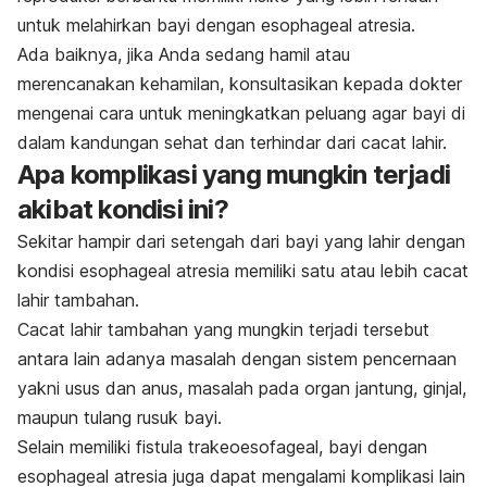
untuk melahirkan bayi dengan
esophageal atresia
.
Ada baiknya, jika Anda sedang hamil atau
merencanakan kehamilan, konsultasikan kepada dokter
mengenai cara untuk meningkatkan peluang agar bayi di
dalam kandungan sehat dan terhindar dari cacat lahir.
Apa komplikasi yang mungkin terjadi
akibat kondisi ini?
Sekitar hampir dari setengah dari bayi yang lahir dengan
kondisi
esophageal atresia
memiliki satu atau lebih cacat
lahir tambahan.
Cacat lahir tambahan yang mungkin terjadi tersebut
antara lain adanya masalah dengan sistem pencernaan
yakni usus dan anus, masalah pada organ jantung, ginjal,
maupun tulang rusuk bayi.
Selain memiliki fistula trakeoesofageal, bayi dengan
esophageal atresia
juga dapat mengalami komplikasi lain