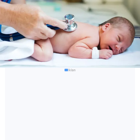
Iklan