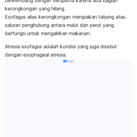
berkembang dengan sempurna karena ada bagian
kerongkongan yang hilang.
Esofagus alias kerongkongan merupakan tabung atau
saluran penghubung antara mulut dan perut yang
berfungsi untuk mengalirkan makanan.
Atresia esofagus adalah kondisi yang juga disebut
dengan
esophageal atresia
.
Iklan