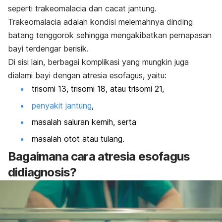
seperti trakeomalacia dan cacat jantung.
Trakeomalacia adalah kondisi melemahnya dinding
batang tenggorok sehingga mengakibatkan pernapasan
bayi terdengar berisik.
Di sisi lain, berbagai komplikasi yang mungkin juga
dialami bayi dengan atresia esofagus, yaitu:
trisomi 13, trisomi 18, atau trisomi 21,
penyakit jantung
,
masalah saluran kemih, serta
masalah otot atau tulang.
Bagaimana cara atresia esofagus
didiagnosis?