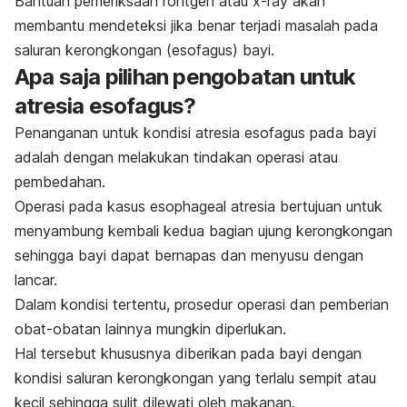
Bantuan pemeriksaan rontgen atau x-ray akan
membantu mendeteksi jika benar terjadi masalah pada
saluran kerongkongan (esofagus) bayi.
Apa saja pilihan pengobatan untuk
atresia esofagus?
Penanganan untuk kondisi atresia esofagus pada bayi
adalah dengan melakukan tindakan operasi atau
pembedahan.
Operasi pada kasus
esophageal atresia
bertujuan untuk
menyambung kembali kedua bagian ujung kerongkongan
sehingga bayi dapat bernapas dan menyusu dengan
lancar.
Dalam kondisi tertentu, prosedur operasi dan pemberian
obat-obatan lainnya mungkin diperlukan.
Hal tersebut khususnya diberikan pada bayi dengan
kondisi saluran kerongkongan yang terlalu sempit atau
kecil sehingga sulit dilewati oleh makanan.