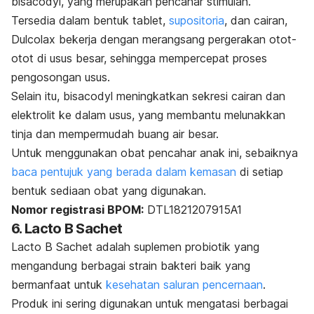
bisacodyl, yang merupakan pencahar stimulan.
Tersedia dalam bentuk tablet,
supositoria
, dan cairan,
Dulcolax bekerja dengan merangsang pergerakan otot-
otot di usus besar, sehingga mempercepat proses
pengosongan usus.
Selain itu, bisacodyl meningkatkan sekresi cairan dan
elektrolit ke dalam usus, yang membantu melunakkan
tinja dan mempermudah buang air besar.
Untuk menggunakan obat pencahar anak ini, sebaiknya
baca pentujuk yang berada dalam kemasan
di setiap
bentuk sediaan obat yang digunakan.
Nomor registrasi BPOM:
DTL1821207915A1
6.
Lacto B Sachet
Lacto B Sachet adalah suplemen probiotik yang
mengandung berbagai
strain
bakteri baik yang
bermanfaat untuk
kesehatan saluran pencernaan
.
Produk ini sering digunakan untuk mengatasi berbagai