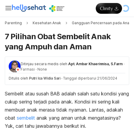
Parenting
Kesehatan Anak
Gangguan Pencernaan pada Anak
7 Pilihan Obat Sembelit Anak
yang Ampuh dan Aman
Ditinjau secara medis oleh
Apt. Ambar Khaerinnisa, S.Farm
·
Farmasi
·
None
Ditulis oleh
Putri Ica Widia Sari
·
Tanggal diperbarui 21/06/2024
Sembelit atau susah BAB adalah salah satu kondisi yang
cukup sering terjadi pada anak. Kondisi ini sering kali
membuat anak merasa tidak nyaman. Lantas, adakah
obat
sembelit
anak yang aman untuk mengatasinya?
Yuk, cari tahu jawabannya berikut ini.