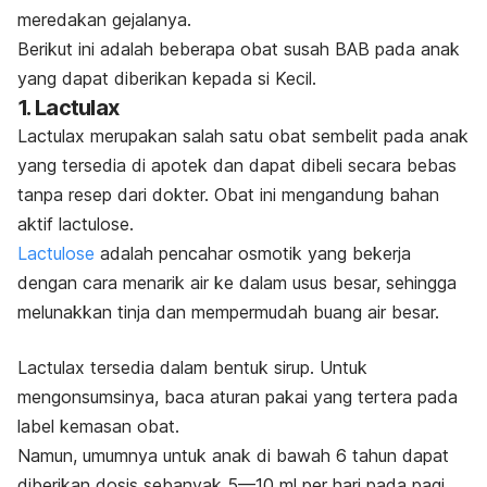
meredakan gejalanya.
Berikut ini adalah beberapa obat susah BAB pada anak
yang dapat diberikan kepada si Kecil.
1. Lactulax
Lactulax merupakan salah satu obat
sembelit pada anak
yang tersedia di apotek dan dapat dibeli secara bebas
tanpa resep dari dokter.
Obat ini mengandung bahan
aktif lactulose.
Lactulose
adalah pencahar osmotik yang bekerja
dengan cara menarik air ke dalam usus besar, sehingga
melunakkan tinja dan mempermudah buang air besar.
Lactulax tersedia dalam bentuk sirup. Untuk
mengonsumsinya, baca aturan pakai yang tertera pada
label kemasan obat.
Namun, umumnya untuk anak di bawah 6 tahun dapat
diberikan dosis sebanyak 5—10 ml per hari pada pagi