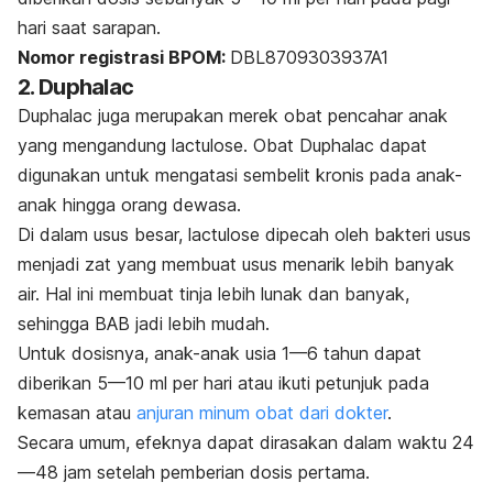
hari saat sarapan.
Nomor registrasi BPOM:
DBL8709303937A1
2. Duphalac
Duphalac juga merupakan merek obat pencahar anak
yang mengandung lactulose.
Obat Duphalac dapat
digunakan untuk mengatasi sembelit kronis pada anak-
anak hingga orang dewasa.
Di dalam usus besar, lactulose dipecah oleh bakteri usus
menjadi zat yang membuat usus menarik lebih banyak
air.
Hal ini membuat tinja lebih lunak dan banyak,
sehingga BAB jadi lebih mudah.
Untuk dosisnya, anak-anak usia 1—6 tahun dapat
diberikan 5—10 ml per hari atau ikuti petunjuk pada
kemasan atau
anjuran minum obat dari dokter
.
Secara umum, efeknya dapat dirasakan dalam waktu 24
—48 jam setelah pemberian dosis pertama.