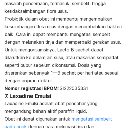
masalah pencernaan, termasuk, sembelit, hingga
ketidakseimbangan flora usus.
Probiotik dalam obat ini membantu mengembalikan
keseimbangan flora usus dengan menambahkan bakteri
baik.
Cara ini d
apat membantu mengatasi sembelit
dengan melunakan tinja dan memperbaiki gerakan usus.
Untuk mengonsumsinya, Lacto B sachet dapat
dilarutkan ke dalam air, susu, atau makanan semipadat
seperti bubur sebelum dikonsumsi. Dosis yang
disarankan sebanyak 1—3
sachet
per hari atau sesuai
dengan anjuran dokter.
Nomor registrasi BPOM:
SI222035331
7. Laxadine Emulsi
Laxadine Emulsi adalah obat pencahar yang
mengandung bahan aktif
paraffin liquid
.
Obat ini dapat digunakan untuk
mengatasi sembelit
pada anak
dengan cara melumasi tinja dan