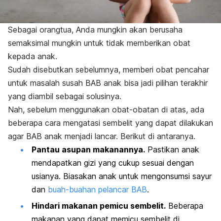
Sebagai orangtua, Anda mungkin akan berusaha
semaksimal mungkin untuk tidak memberikan obat
kepada anak.
Sudah disebutkan sebelumnya, memberi obat pencahar
untuk masalah susah BAB anak bisa jadi pilihan terakhir
yang diambil sebagai solusinya.
Nah, sebelum menggunakan obat-obatan di atas, ada
beberapa
cara mengatasi sembelit
yang dapat dilakukan
agar BAB anak menjadi lancar. Berikut di antaranya.
Pantau asupan makanannya.
Pastikan anak
mendapatkan gizi yang cukup sesuai dengan
usianya. Biasakan anak untuk mengonsumsi sayur
dan
buah-buahan pelancar BAB
.
Hindari makanan pemicu sembelit.
Beberapa
makanan yang dapat memicu sembelit di