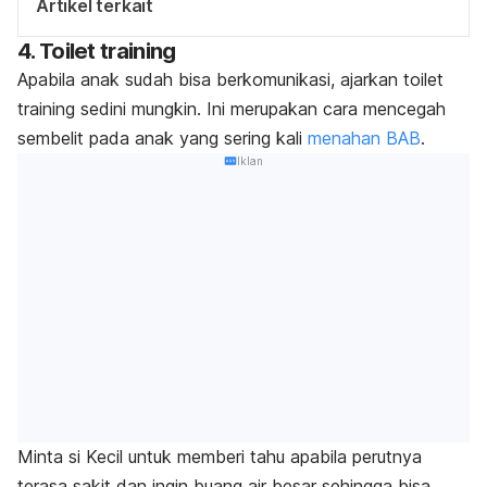
Artikel terkait
4.
Toilet training
Apabila anak sudah bisa berkomunikasi, ajarkan
toilet
training
sedini mungkin.
Ini merupakan cara mencegah
sembelit pada anak yang sering kali
menahan BAB
.
Iklan
Minta si Kecil untuk memberi tahu apabila perutnya
terasa sakit dan ingin buang air besar sehingga bisa