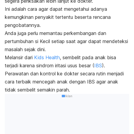
segera periksakan lebih lanjut ke dokter.
Ini adalah cara agar dapat mengetahui adanya
kemungkinan penyakit tertentu beserta rencana
pengobatannya.
Anda juga perlu memantau perkembangan dan
pertumbuhan si Kecil setiap saat agar dapat mendeteksi
masalah sejak dini.
Melansir dari
Kids Health
, sembelit pada anak bisa
terjadi karena sindrom iritasi usus besar (
IBS
).
Perawatan dan kontrol ke dokter secara rutin menjadi
cara terbaik mencegah anak dengan IBS agar
anak
tidak sembelit semakin
parah.
Iklan