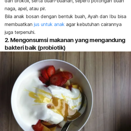
dan brokoli, serta buah-buahan, seperti potongan buah
naga, apel, atau pir.
Bila anak bosan dengan bentuk buah, Ayah dan Ibu bisa
membuatkan
jus untuk anak
agar kebutuhan cairannya
juga terpenuhi.
2. Mengonsumsi makanan yang mengandung
bakteri baik (probiotik)