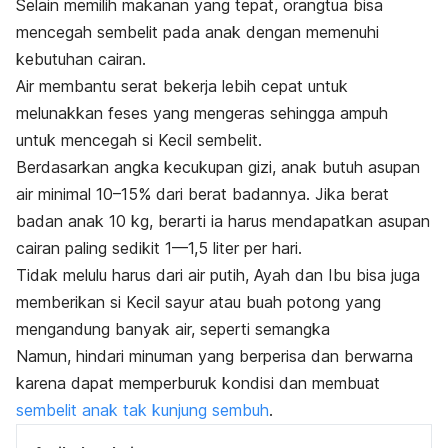
Selain memilih makanan yang tepat, orangtua bisa
mencegah sembelit pada anak dengan memenuhi
kebutuhan cairan.
Air membantu serat bekerja lebih cepat untuk
melunakkan feses yang mengeras sehingga ampuh
untuk mencegah si Kecil sembelit.
Berdasarkan angka kecukupan gizi, anak butuh asupan
air minimal 10–15% dari berat badannya. J
ika berat
badan anak 10 kg, berarti ia harus mendapatkan asupan
cairan paling sedikit 1—1,5 liter per hari.
Tidak melulu harus dari air putih, Ayah dan Ibu bisa juga
memberikan si Kecil sayur atau buah potong yang
mengandung banyak air, seperti semangka
Namun, hindari minuman yang berperisa dan berwarna
karena dapat memperburuk kondisi dan membuat
sembelit anak tak kunjung sembuh
.