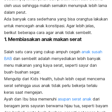
oleh usus sehingga malah semakin menumpuk lebih lama
dalam perut.
Ada banyak cara sederhana yang bisa orangtua lakukan
untuk mencegah
anak konstipasi
.
Agar lebih jelas,
berikut beberapa
cara agar anak tidak sembelit
.
1. Membiasakan anak makan serat
Salah satu cara yang cukup ampuh cegah
anak susah
BAB
dan sembelit adalah menyediakan lebih banyak
menu
makanan yang kaya serat
, seperti sayur dan
buah-buahan segar.
Mengutip dari Kids Health, tubuh lebih cepat mencerna
serat sehingga usus anak tidak perlu bekerja terlalu
keras saat mengejan.
Ayah dan Ibu bisa memenuhi
asupan serat anak
dari
beragam jenis sayuran berwarna hijau tua, seperti bayam