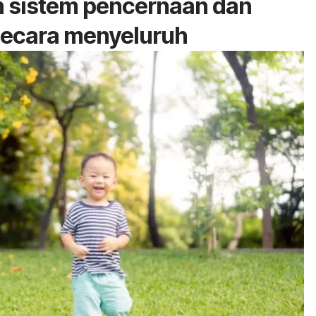
 sistem pencernaan dan
secara menyeluruh