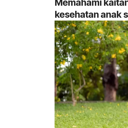
Memahami kaitan
kesehatan anak 