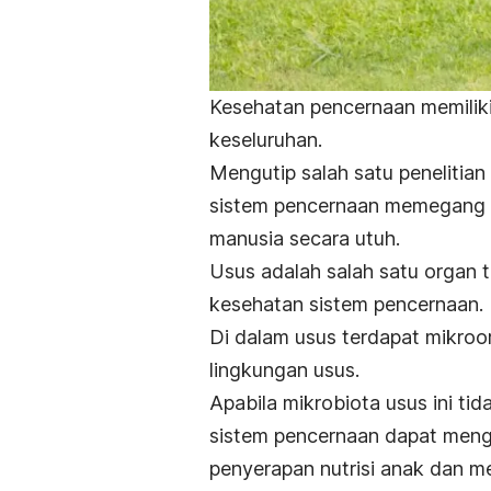
Kesehatan pencernaan memiliki
keseluruhan.
Mengutip salah satu penelitian 
sistem pencernaan memegang p
manusia secara utuh.
Usus adalah salah satu organ 
kesehatan sistem pencernaan.
Di dalam usus terdapat mikr
lingkungan usus.
Apabila mikrobiota usus ini t
sistem pencernaan dapat men
penyerapan nutrisi anak dan m