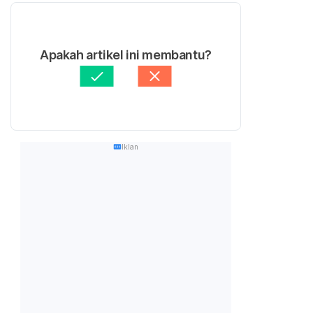
Apakah artikel ini membantu?
Iklan