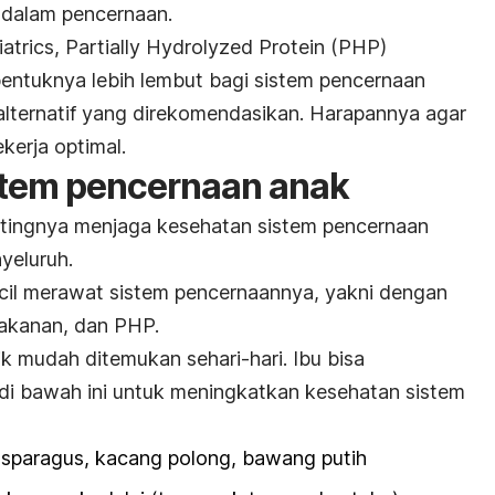
 dalam pencernaan.
atrics, Partially Hydrolyzed Protein (PHP)
bentuknya lebih lembut bagi sistem pencernaan
alternatif yang direkomendasikan. Harapannya agar
kerja optimal.
stem pencernaan
anak
ntingnya menjaga kesehatan sistem pencernaan
yeluruh.
kecil merawat sistem pencernaannya, yakni dengan
makanan, dan PHP.
 mudah ditemukan sehari-hari. Ibu bisa
i bawah ini untuk meningkatkan kesehatan sistem
 asparagus, kacang polong, bawang putih