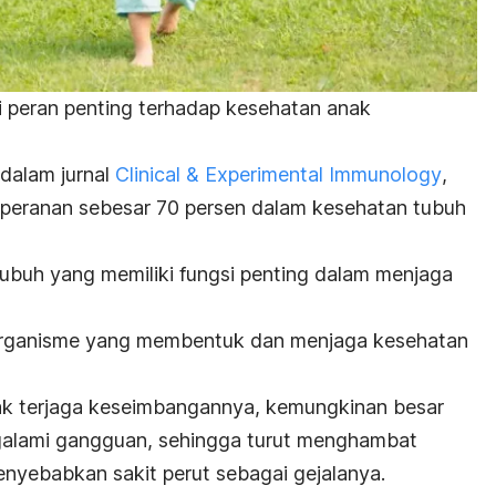
 peran penting terhadap kesehatan anak
dalam jurnal
Clinical & Experimental Immunology
,
eranan sebesar 70 persen dalam kesehatan tubuh
tubuh yang memiliki fungsi penting dalam menjaga
oorganisme yang membentuk dan menjaga kesehatan
idak terjaga keseimbangannya, kemungkinan besar
galami gangguan, sehingga turut menghambat
enyebabkan sakit perut sebagai gejalanya.