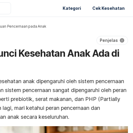
Kategori
Cek Kesehatan
uan Pencernaan pada Anak
Penjelas
Kunci Kesehatan Anak Ada di
esehatan anak dipengaruhi oleh sistem pencernaan
n sistem pencernaan sangat dipengaruhi oleh peran
erti prebiotik, serat makanan, dan PHP (Partially
h lagi, mari ketahui peran
pencernaan dan
an anak secara keseluruhan.