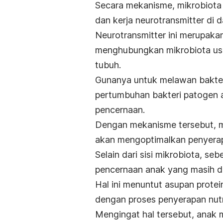
Secara mekanisme, mikrobiota
dan kerja
neurotransmitter
di 
Neurotransmitter ini merupakan
menghubungkan mikrobiota usu
tubuh.
Gunanya untuk melawan bakte
pertumbuhan bakteri patogen 
pencernaan.
Dengan mekanisme tersebut, mi
akan mengoptimalkan penyerapa
Selain dari sisi mikrobiota, se
pencernaan anak yang masih 
Hal ini menuntut asupan protei
dengan proses penyerapan nutri
Mengingat hal tersebut, anak 