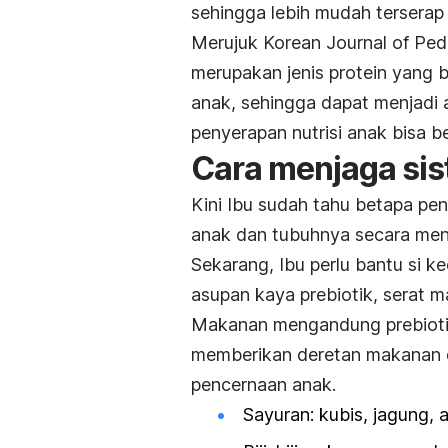
sehingga lebih mudah terserap
Merujuk Korean Journal of Pedi
merupakan jenis protein yang 
anak, sehingga dapat menjadi 
penyerapan nutrisi anak bisa be
Cara menjaga
si
Kini Ibu sudah tahu betapa pe
anak dan tubuhnya secara men
Sekarang, Ibu perlu bantu si 
asupan kaya prebiotik, serat 
Makanan mengandung prebiotik
memberikan deretan makanan d
pencernaan anak.
Sayuran: kubis, jagung,