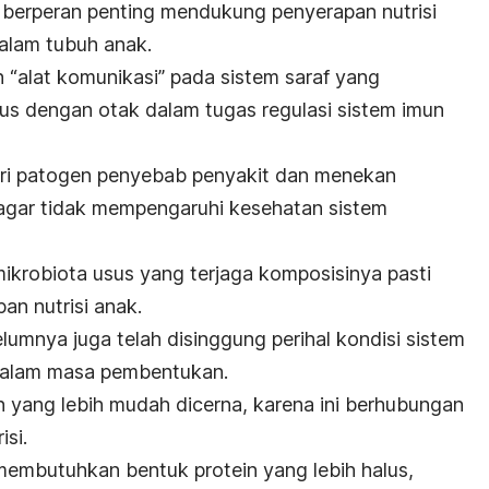
 berperan penting mendukung penyerapan nutrisi
dalam tubuh anak.
 “alat komunikasi” pada sistem saraf yang
s dengan otak dalam tugas regulasi sistem imun
ri patogen penyebab penyakit dan menekan
agar tidak mempengaruhi kesehatan sistem
krobiota usus yang terjaga komposisinya pasti
n nutrisi anak.
belumnya juga telah disinggung perihal kondisi sistem
dalam masa pembentukan.
n yang lebih mudah dicerna, karena ini berhubungan
si.
membutuhkan bentuk protein yang lebih halus,