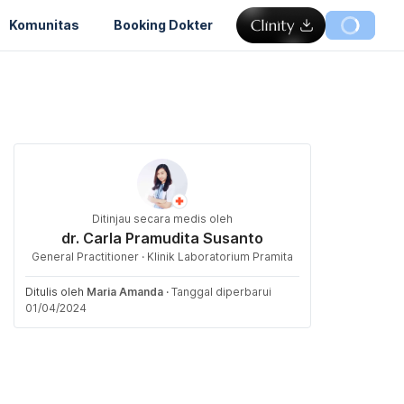
Komunitas
Booking Dokter
Ditinjau secara medis oleh
dr. Carla Pramudita Susanto
General Practitioner · Klinik Laboratorium Pramita
Ditulis oleh
Maria Amanda
·
Tanggal diperbarui
01/04/2024