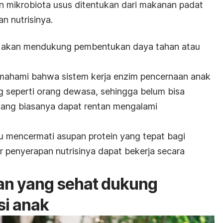
 mikrobiota usus ditentukan dari makanan padat
an nutrisinya.
ap akan mendukung pembentukan daya tahan atau
 memahami bahwa sistem kerja enzim pencernaan anak
 seperti orang dewasa, sehingga belum bisa
 yang biasanya dapat rentan mengalami
lu mencermati asupan protein yang tepat bagi
ar penyerapan nutrisinya dapat bekerja secara
an yang sehat dukung
si anak