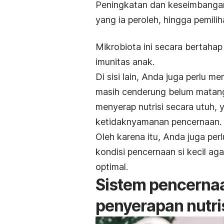
Peningkatan dan keseimbangan
yang ia peroleh, hingga pemilih
Mikrobiota ini secara bertah
imunitas anak.
Di sisi lain, Anda juga perlu
masih cenderung belum matang
menyerap nutrisi secara utuh,
ketidaknyamanan pencernaan.
Oleh karena itu, Anda juga per
kondisi pencernaan si kecil ag
optimal.
Sistem pencerna
penyerapan nutri