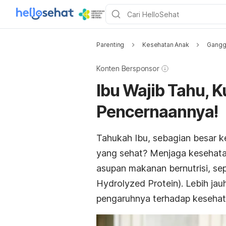
Parenting
Kesehatan Anak
Gangg
Konten Bersponsor
Ibu Wajib Tahu, 
Pencernaannya!
Tahukah Ibu, sebagian besar k
yang sehat? Menjaga kesehata
asupan makanan bernutrisi,
sep
Hydrolyzed Protein)
. Lebih jau
pengaruhnya terhadap kesehat