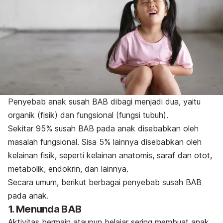
Penyebab anak susah BAB dibagi menjadi dua, yaitu
organik (fisik) dan fungsional (fungsi tubuh).
Sekitar 95% susah BAB pada anak disebabkan oleh
masalah fungsional. Sisa 5% lainnya disebabkan oleh
kelainan fisik, seperti kelainan anatomis, saraf dan otot,
metabolik, endokrin, dan lainnya.
Secara umum, berikut berbagai penyebab susah BAB
pada anak.
1. Menunda BAB
Aktivitas bermain ataupun belajar sering membuat anak