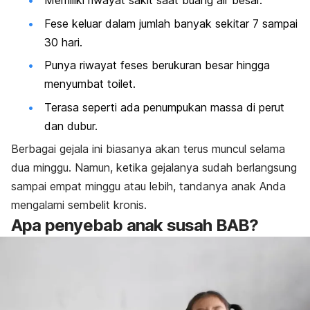
Memiliki riwayat sakit saat buang air besar.
Fese keluar dalam jumlah banyak sekitar 7 sampai
30 hari.
Punya riwayat feses berukuran besar hingga
menyumbat toilet.
Terasa seperti ada penumpukan massa di perut
dan dubur.
Berbagai gejala ini biasanya akan terus muncul selama
dua minggu. Namun, ketika gejalanya sudah berlangsung
sampai empat minggu atau lebih, tandanya anak Anda
mengalami sembelit kronis.
Apa penyebab anak susah BAB?