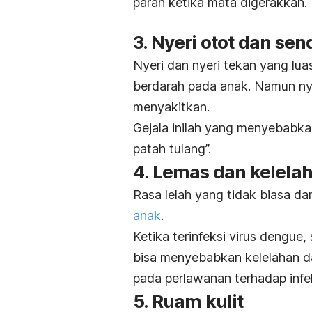
parah ketika mata digerakkan.
3. Nyeri otot dan sen
Nyeri dan nyeri tekan yang lua
berdarah pada anak. Namun ny
menyakitkan.
Gejala inilah yang menyebabka
patah tulang”.
4. Lemas dan kelela
Rasa lelah yang tidak biasa dan
anak
.
Ketika terinfeksi virus dengue
bisa menyebabkan kelelahan da
pada perlawanan terhadap infek
5. Ruam kulit