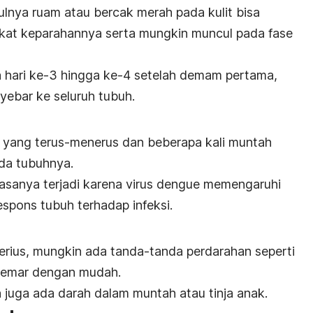
nya ruam atau bercak merah pada kulit bisa
kat keparahannya serta mungkin muncul pada fase
 hari ke-3 hingga ke-4 setelah demam pertama,
ebar ke seluruh tubuh.
yang terus-menerus dan beberapa kali muntah
ada tubuhnya.
asanya terjadi karena virus dengue memengaruhi
espons tubuh terhadap infeksi.
rius, mungkin ada tanda-tanda perdarahan seperti
 memar dengan mudah.
juga ada darah dalam muntah atau tinja anak.