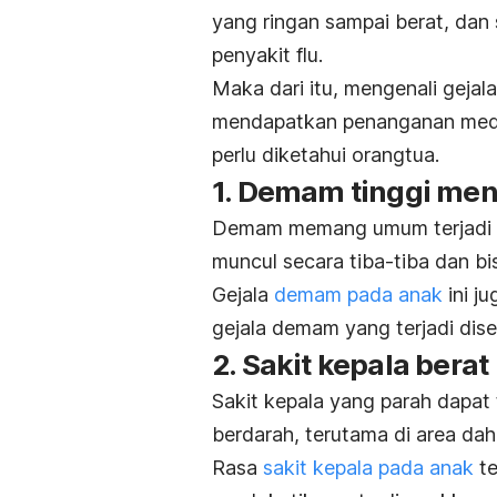
yang ringan sampai berat, dan s
penyakit flu.
Maka dari itu, mengenali geja
mendapatkan penanganan medis 
perlu diketahui orangtua.
1. Demam tinggi me
Demam memang umum terjadi 
muncul secara tiba-tiba dan bi
Gejala
demam pada anak
ini j
gejala demam yang terjadi dise
2. Sakit kepala berat
Sakit kepala yang parah dapa
berdarah, terutama di area dah
Rasa
sakit kepala pada anak
te