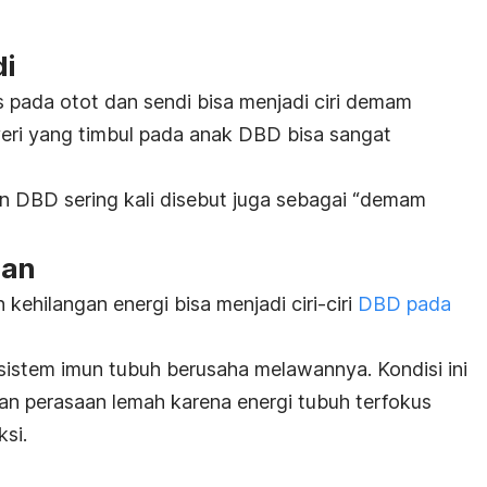
di
s pada otot dan sendi bisa menjadi ciri demam
eri yang timbul pada anak DBD bisa sangat
n DBD sering kali disebut juga sebagai “demam
han
 kehilangan energi bisa menjadi ciri-ciri
DBD
pada
, sistem imun tubuh berusaha melawannya. Kondisi ini
n perasaan lemah karena energi tubuh terfokus
si.