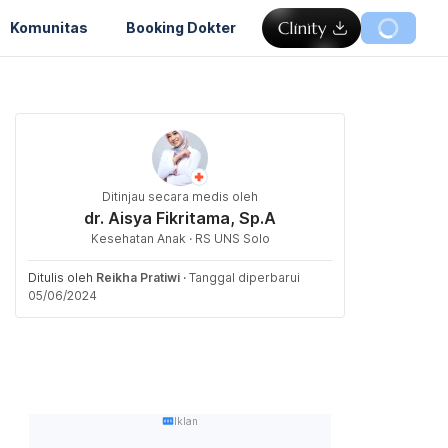
Komunitas
Booking Dokter
Ditinjau secara medis oleh
dr. Aisya Fikritama, Sp.A
Kesehatan Anak · RS UNS Solo
Ditulis oleh
Reikha Pratiwi
·
Tanggal diperbarui
05/06/2024
Iklan