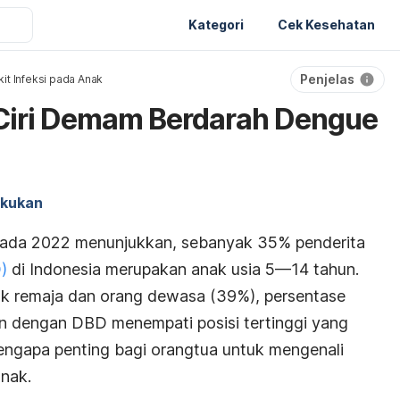
Kategori
Cek Kesehatan
Penjelas
it Infeksi pada Anak
-Ciri Demam Berdarah Dengue
akukan
pada 2022 menunjukkan, sebanyak 35% penderita
)
di Indonesia merupakan anak usia 5—14 tahun.
k remaja dan orang dewasa (39%), persentase
n dengan DBD menempati posisi tertinggi yang
engapa penting bagi orangtua untuk mengenali
anak.