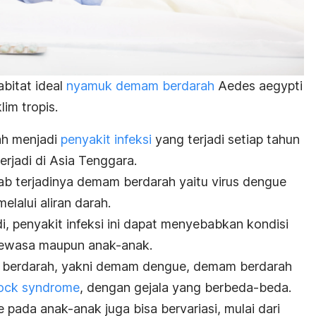
abitat ideal
nyamuk demam berdarah
Aedes aegypti
im tropis.
ah menjadi
penyakit infeksi
yang terjadi setiap tahun
erjadi di Asia Tenggara.
ab terjadinya demam berdarah yaitu virus dengue
lalui aliran darah.
i, penyakit infeksi ini dapat menyebabkan kondisi
 dewasa maupun anak-anak.
m berdarah, yakni demam dengue, demam berdarah
ock syndrome
, dengan gejala yang berbeda-beda.
pada anak-anak juga bisa bervariasi, mulai dari