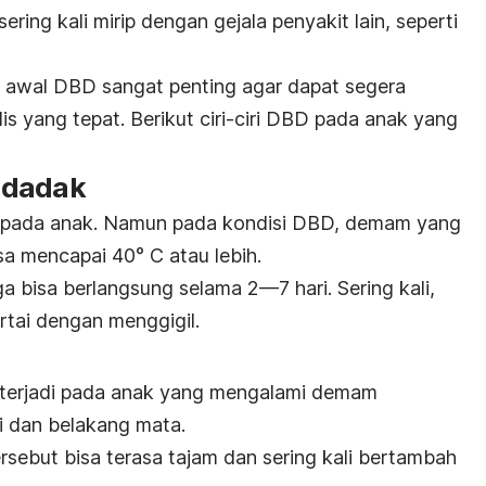
ering kali mirip dengan gejala penyakit lain, seperti
la awal DBD sangat penting agar dapat segera
yang tepat. Berikut ciri-ciri DBD pada anak yang
ndadak
pada anak. Namun pada kondisi DBD, demam yang
sa mencapai 40° C atau lebih.
uga bisa berlangsung selama 2—7 hari. Sering kali,
rtai dengan menggigil.
t terjadi pada anak yang mengalami demam
i dan belakang mata.
rsebut bisa terasa tajam dan sering kali bertambah