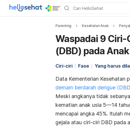
Parenting
Kesehatan Anak
Penyak
Waspadai 9 Ciri
(DBD) pada Anak
Ciri-ciri
Fase
Yang harus dil
Data Kementerian Kesehatan 
demam berdarah dengue (DBD
Meski angkanya tidak sebanya
kematian anak usia 5—14 tahu
mencapai angka 45%. Itulah m
gejala atau ciri-ciri DBD pada 