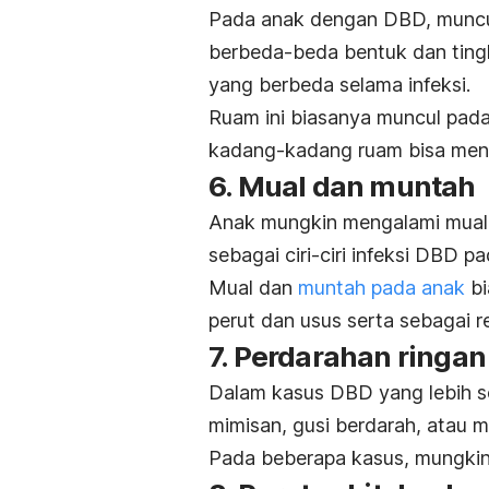
Pada anak dengan DBD, muncul
berbeda-beda bentuk dan ting
yang berbeda selama infeksi.
Ruam ini biasanya muncul pada
kadang-kadang ruam bisa meny
6. Mual dan muntah
Anak mungkin mengalami mual 
sebagai ciri-ciri infeksi DBD p
Mual dan
muntah pada anak
bi
perut dan usus serta sebagai r
7. Perdarahan ringan
Dalam kasus DBD yang lebih se
mimisan, gusi berdarah, atau
Pada beberapa kasus, mungkin 