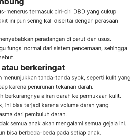
kembung
rus-menerus termasuk ciri-ciri DBD yang cukup
t ini pun sering kali disertai dengan perasaan
menyebabkan peradangan di perut dan usus.
u fungsi normal dari sistem pencernaan, sehingga
sebut.
n, atau berkeringat
n menunjukkan tanda-tanda syok, seperti kulit yang
mbap karena penurunan tekanan darah.
eh berkurangnya aliran darah ke permukaan kulit.
, ini bisa terjadi karena volume darah yang
asma dari pembuluh darah.
idak semua anak akan mengalami semua gejala ini.
un bisa berbeda-beda pada setiap anak.