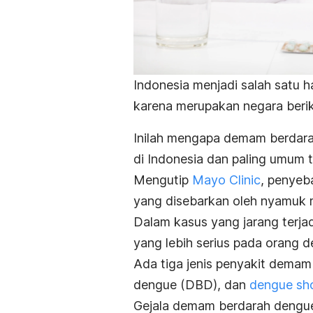
Indonesia menjadi salah satu h
karena merupakan negara berikl
Inilah mengapa demam berdar
di Indonesia dan paling umum t
Mengutip
Mayo Clinic
, penyeb
yang disebarkan oleh nyamuk me
Dalam kasus yang jarang terjad
yang lebih serius pada orang
Ada tiga jenis penyakit dema
dengue (DBD), dan
dengue sh
Gejala demam berdarah dengue 