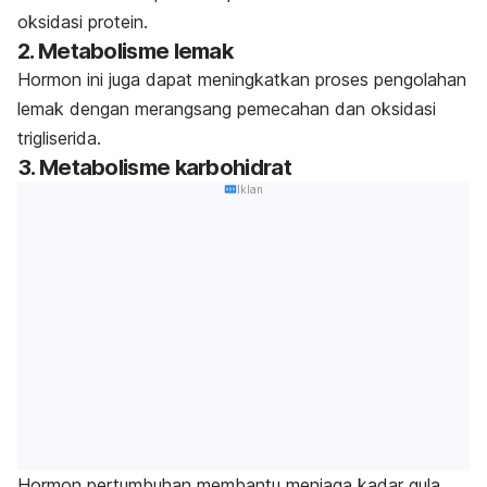
oksidasi protein.
2. Metabolisme lemak
Hormon ini juga dapat meningkatkan proses pengolahan
lemak dengan merangsang pemecahan dan oksidasi
trigliserida.
3. Metabolisme karbohidrat
Iklan
Hormon pertumbuhan membantu menjaga kadar gula