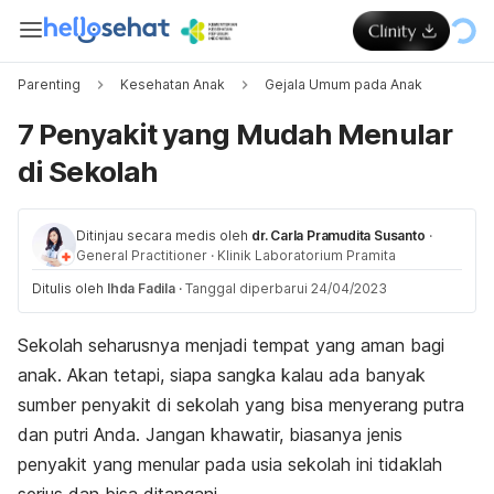
Parenting
Kesehatan Anak
Gejala Umum pada Anak
7 Penyakit yang Mudah Menular
di Sekolah
Ditinjau secara medis oleh
dr. Carla Pramudita Susanto
·
General Practitioner
·
Klinik Laboratorium Pramita
Ditulis oleh
Ihda Fadila
·
Tanggal diperbarui 24/04/2023
Sekolah seharusnya menjadi tempat yang aman bagi
anak. Akan tetapi, siapa sangka kalau ada banyak
sumber penyakit di sekolah yang bisa menyerang putra
dan putri Anda. Jangan khawatir, biasanya jenis
penyakit yang menular pada usia sekolah ini tidaklah