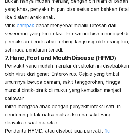
Bukan hanya mudah menular, dengan ciri ruam di badan
yang khas, penyakit ini pun bisa serius dan bahkan fatal
jika dialami anak-anak.
Virus
campak
dapat menyebar melalui tetesan dari
seseorang yang terinfeksi. Tetesan ini bisa menempel di
permukaan benda atau terhirup langsung oleh orang lain,
sehingga penularan terjadi.
7.
Hand, Foot and Mouth Disease
(HFMD)
Penyakit yang mudah menular di sekolah ini disebabkan
oleh virus dari genus
Enterovirus
. Gejala yang timbul
umumnya berupa demam, sakit tenggorokan, hingga
muncul bintik-bintik di mukut yang kemudian menjadi
sariawan.
Inilah mengapa anak dengan penyakit infeksi satu ini
cenderung tidak nafsu makan karena sakit yang
dirasakan saat menelan.
Penderita HFMD, atau disebut juga penyakit
flu