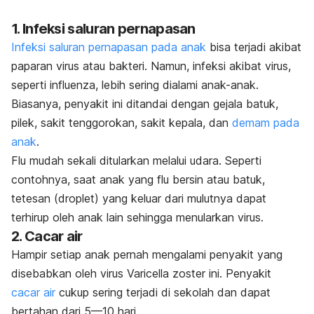
1. Infeksi saluran pernapasan
Infeksi saluran pernapasan pada anak
bisa terjadi akibat
paparan virus atau bakteri. Namun, infeksi akibat virus,
seperti influenza, lebih sering dialami anak-anak.
Biasanya, penyakit ini ditandai dengan gejala batuk,
pilek, sakit tenggorokan, sakit kepala, dan
demam pada
anak
.
Flu mudah sekali ditularkan melalui udara. Seperti
contohnya, saat anak yang flu bersin atau batuk,
tetesan (droplet) yang keluar dari mulutnya dapat
terhirup oleh anak lain sehingga menularkan virus.
2. Cacar air
Hampir setiap anak pernah mengalami penyakit yang
disebabkan oleh virus
Varicella zoster
ini. Penyakit
cacar air
cukup sering terjadi di sekolah dan dapat
bertahan dari 5—10 hari.