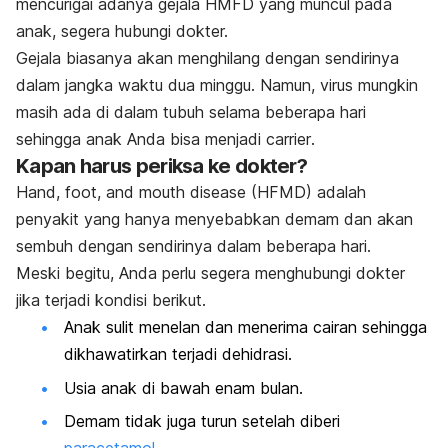
mencurigai adanya gejala HMFD yang muncul pada
anak, segera hubungi dokter.
Gejala biasanya akan menghilang dengan sendirinya
dalam jangka waktu dua minggu. Namun, virus mungkin
masih ada di dalam tubuh selama beberapa hari
sehingga anak Anda bisa menjadi
carrier
.
Kapan harus periksa ke dokter?
Hand, foot, and mouth disease
(HFMD) adalah
penyakit yang hanya menyebabkan demam dan akan
sembuh dengan sendirinya dalam beberapa hari.
Meski begitu, Anda perlu segera menghubungi dokter
jika terjadi kondisi berikut.
Anak sulit menelan dan menerima cairan sehingga
dikhawatirkan terjadi dehidrasi.
Usia anak di bawah enam bulan.
Demam tidak juga turun setelah diberi
paracetamol
.