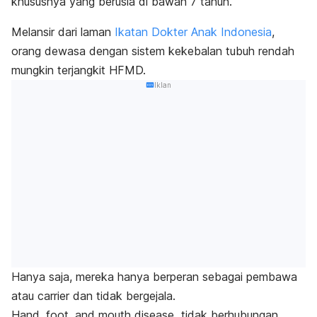
khususnya yang berusia di bawah 7 tahun.
Melansir dari laman
Ikatan Dokter Anak Indonesia
,
orang dewasa dengan sistem kekebalan tubuh rendah
mungkin terjangkit HFMD.
Iklan
Hanya saja, mereka hanya berperan sebagai pembawa
atau
carrier
dan tidak bergejala.
Hand, foot, and mouth disease
tidak berhubungan