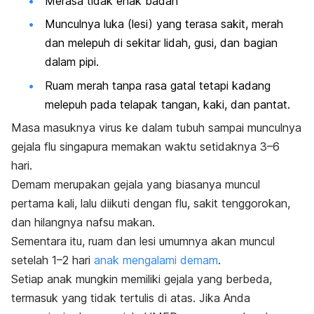
Merasa tidak enak badan
Munculnya luka (lesi) yang terasa sakit, merah
dan melepuh di sekitar lidah, gusi, dan bagian
dalam pipi.
Ruam merah tanpa rasa gatal tetapi kadang
melepuh pada telapak tangan, kaki, dan pantat.
Masa masuknya virus ke dalam tubuh sampai munculnya
gejala flu singapura memakan waktu setidaknya 3–6
hari.
Demam merupakan gejala yang biasanya muncul
pertama kali, lalu diikuti dengan flu,
sakit tenggorokan,
dan hilangnya nafsu makan.
Sementara itu, ruam dan lesi umumnya akan muncul
setelah 1
–2 hari
anak mengalami demam
.
Setiap anak mungkin memiliki gejala yang berbeda,
termasuk yang tidak tertulis di atas. Jika Anda