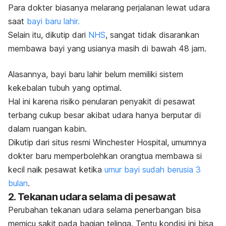
Para dokter biasanya melarang perjalanan lewat udara
saat
bayi baru lahir.
Selain itu, dikutip dari
NHS
, sangat tidak disarankan
membawa bayi yang usianya masih di bawah 48 jam.
Alasannya, bayi baru lahir belum memiliki sistem
kekebalan tubuh yang optimal.
Hal ini karena risiko penularan penyakit di pesawat
terbang cukup besar akibat udara hanya berputar di
dalam ruangan kabin.
Dikutip dari situs resmi
Winchester Hospital
, umumnya
dokter baru memperbolehkan orangtua membawa si
kecil naik pesawat ketika
umur bayi sudah berusia 3
bulan
.
2. Tekanan udara selama di pesawat
Perubahan tekanan udara selama penerbangan bisa
memicu sakit pada bagian telinga. Tentu kondisi ini bisa