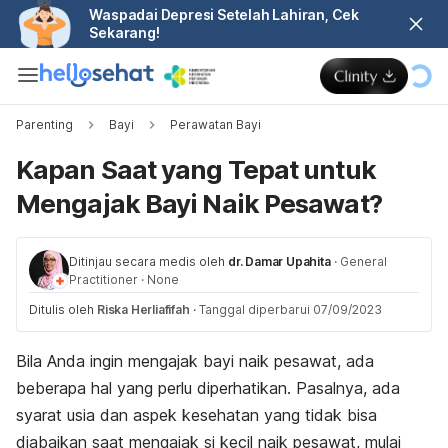
Waspadai Depresi Setelah Lahiran, Cek
Sekarang!
Parenting
Bayi
Perawatan Bayi
Kapan Saat yang Tepat untuk
Mengajak Bayi Naik Pesawat?
Ditinjau secara medis oleh
dr. Damar Upahita
·
General
Practitioner
·
None
Ditulis oleh
Riska Herliafifah
·
Tanggal diperbarui 07/09/2023
Bila Anda ingin mengajak bayi naik pesawat, ada
beberapa hal yang perlu diperhatikan. Pasalnya, ada
syarat usia dan
aspek kesehatan yang tidak bisa
diabaikan saat mengajak si kecil naik pesawat, mulai