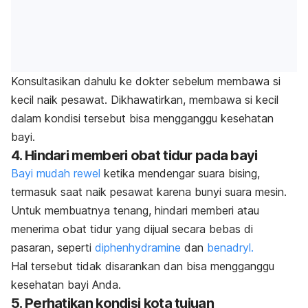
Konsultasikan dahulu ke dokter sebelum membawa si
kecil naik pesawat. Dikhawatirkan, membawa si kecil
dalam kondisi tersebut bisa mengganggu kesehatan
bayi.
4. Hindari memberi obat tidur pada bayi
Bayi mudah rewel
ketika mendengar suara bising,
termasuk saat naik pesawat karena bunyi suara mesin.
Untuk membuatnya tenang,
hindari memberi atau
menerima obat tidur yang dijual secara bebas di
pasaran, seperti
diphenhydramine
dan
benadryl.
Hal tersebut tidak disarankan dan bisa mengganggu
kesehatan bayi Anda.
5. Perhatikan kondisi kota tujuan