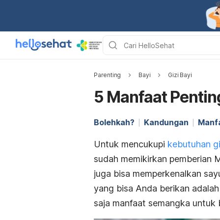
Parenting
Bayi
Gizi Bayi
5 Manfaat Penti
Bolehkah?
Kandungan
Manf
Untuk mencukupi
kebutuhan gi
sudah memikirkan pemberian M
juga bisa memperkenalkan sayur
yang bisa Anda berikan adala
saja manfaat semangka untuk b