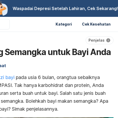
Waspadai Depresi Setelah Lahiran, Cek Sekarang!
Kategori
Cek Kesehatan
Penjelas
ng Semangka untuk Bayi Anda
aat
zi bayi
pada usia 6 bulan, orangtua sebaiknya
PASI. Tak hanya karbohidrat dan protein, Anda
an serta buah untuk bayi. Salah satu jenis buah
h semangka. Bolehkah bayi makan semangka? Apa
ayi? Simak penjelasannya.