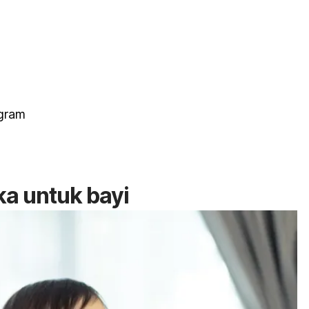
ogram
a untuk bayi