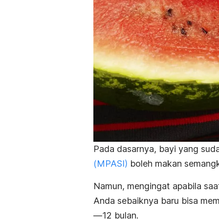
Pada dasarnya, bayi yang su
(MPASI)
boleh makan semangk
Namun, mengingat apabila saat 
Anda sebaiknya baru bisa mem
—12 bulan.