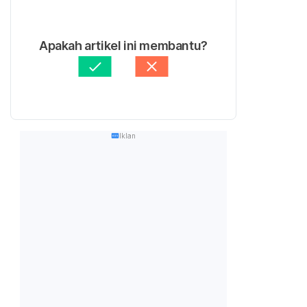
Apakah artikel ini membantu?
Iklan