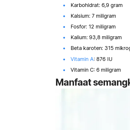
Karbohidrat: 6,9 gram
Kalsium: 7 miligram
Fosfor: 12 miligram
Kalium: 93,8 miligram
Beta karoten: 315 mikr
Vitamin A
: 876 IU
Vitamin C: 6 miligram
M
anfaat semangk