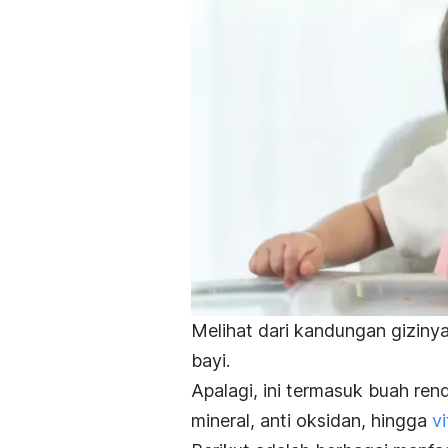
Melihat dari kandungan gizin
bayi.
Apalagi, ini termasuk buah ren
mineral, anti oksidan, hingga
v