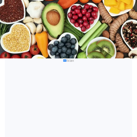
Iklan