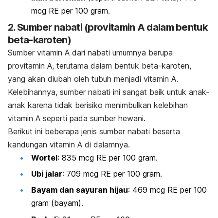
mcg RE per 100 gram.
2.
Sumber nabati (provitamin A dalam bentuk
beta-karoten)
Sumber vitamin A dari nabati umumnya berupa
provitamin A, terutama dalam bentuk beta-karoten,
yang akan diubah oleh tubuh menjadi vitamin A.
Kelebihannya, sumber nabati ini sangat baik untuk anak-
anak karena tidak berisiko menimbulkan kelebihan
vitamin A seperti pada sumber hewani.
Berikut ini beberapa jenis sumber nabati beserta
kandungan vitamin A di dalamnya.
Wortel
: 835 mcg RE per 100 gram.
Ubi jalar
: 709 mcg RE per 100 gram.
Bayam dan sayuran hijau
: 469 mcg RE per 100
gram (bayam).