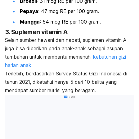
Brokoli
: 31 mcg RE per 100 gram.
Pepaya
: 47 mcg RE per 100 gram.
Mangga
: 54 mcg RE per 100 gram.
3. Suplemen vitamin A
Selain sumber hewani dan nabati, suplemen vitamin A
juga bisa diberikan pada anak-anak sebagai asupan
tambahan untuk membantu memenuhi
kebutuhan gizi
harian anak
.
Terlebih, berdasarkan Survey Status Gizi Indonesia di
tahun 2021, diketahui hanya 5 dari 10 balita yang
mendapat sumber nutrisi yang beragam.
Iklan