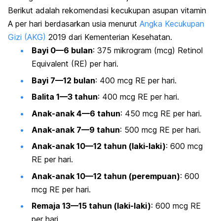
Berikut adalah rekomendasi kecukupan asupan vitamin
A per hari berdasarkan usia menurut
Angka Kecukupan
Gizi (AKG)
2019 dari Kementerian Kesehatan.
Bayi 0—6 bulan
: 375 mikrogram (mcg) Retinol
Equivalent (RE) per hari.
Bayi 7—12 bulan
: 400 mcg RE per hari.
Balita 1—3 tahun
: 400 mcg RE per hari.
Anak-anak 4—6 tahun
: 450 mcg RE per hari.
Anak-anak 7—9 tahun
: 500 mcg RE per hari.
Anak-anak 10—12 tahun (laki-laki)
: 600 mcg
RE per hari.
Anak-anak 10—12 tahun (perempuan)
: 600
mcg RE per hari.
Remaja 13—15 tahun (laki-laki)
: 600 mcg RE
per hari.