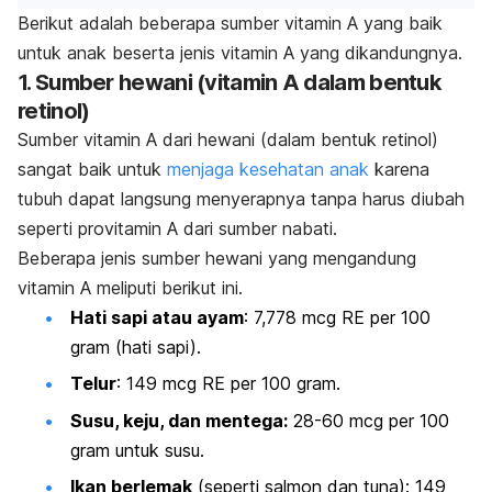
Berikut adalah beberapa sumber vitamin A yang baik
untuk anak beserta jenis vitamin A yang dikandungnya.
1.
Sumber hewani (vitamin A dalam bentuk
retinol)
Sumber vitamin A dari hewani (dalam bentuk retinol)
sangat baik untuk
menjaga kesehatan anak
karena
tubuh dapat langsung menyerapnya tanpa harus diubah
seperti provitamin A dari sumber nabati.
Beberapa jenis sumber hewani yang mengandung
vitamin A meliputi berikut ini.
Hati sapi atau ayam
: 7,778 mcg RE per 100
gram (hati sapi).
Telur
: 149 mcg RE per 100 gram.
Susu, keju, dan mentega:
28-60 mcg per 100
gram untuk susu.
Ikan berlemak
(seperti salmon dan tuna): 149