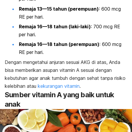
Remaja 13—15 tahun (perempuan)
: 600 mcg
RE per hari.
Remaja 16—18 tahun (laki-laki)
: 700 mcg RE
per hari.
Remaja 16—18 tahun (perempuan)
: 600 mcg
RE per hari.
Dengan mengetahui anjuran sesuai AKG di atas, Anda
bisa memberikan asupan vitamin A sesuai dengan
kebutuhan agar anak tumbuh dengan sehat tanpa risiko
kelebihan atau
kekurangan vitamin
.
Sumber vitamin A yang baik untuk
anak