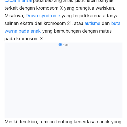
cacat mental
pada seorang anak justru lebih banyak
terkait dengan kromosom X yang orangtua wariskan.
Misalnya,
Down syndrome
yang terjadi karena adanya
salinan ekstra dari kromosom 21, atau
autisme
dan
buta
warna pada anak
yang berhubungan dengan mutasi
pada kromosom X.
Iklan
Meski demikian, temuan tentang kecerdasan anak yang