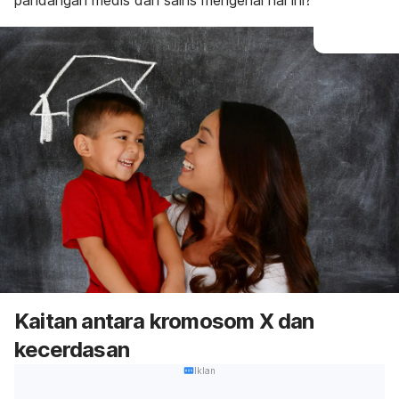
pandangan medis dan sains mengenai hal ini?
Kaitan antara kromosom X dan
kecerdasan
Iklan