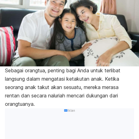
Sebagai orangtua, penting bagi Anda untuk terlibat
langsung dalam mengatasi ketakutan anak. Ketika
seorang anak takut akan sesuatu, mereka merasa
rentan dan secara naluriah mencari dukungan dari
orangtuanya.
Iklan