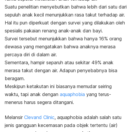
Suatu penelitian menyebutkan bahwa lebih dari satu dari
sepuluh anak kecil menunjukkan rasa takut terhadap air.
Hal itu pun diperkuat dengan survei yang dilakukan oleh
spesialis pakaian renang anak-anak dan bayi.
Survei tersebut menunjukkan bahwa hanya 16% orang
dewasa yang mengatakan bahwa anaknya merasa
percaya diri di dalam air.
Sementara, hampir separuh atau sekitar 49% anak
merasa takut dengan air. Adapun penyebabnya bisa
beragam.
Meskipun ketakutan ini biasanya memudar seiring
waktu, tapi anak dengan
aquaphobia
yang terus-
menerus harus segera ditangani.
Melansir
Clevand Clinic
, aquaphobia adalah salah satu
jenis gangguan kecemasan pada objek tertentu (air)