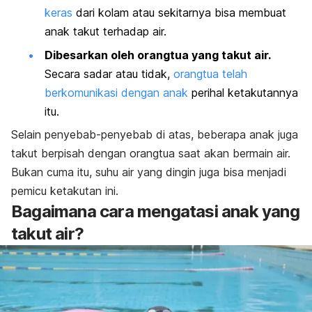
keras
dari kolam atau sekitarnya bisa membuat
anak takut terhadap air.
Dibesarkan oleh orangtua yang takut air.
Secara sadar atau tidak,
orangtua telah
berkomunikasi dengan anak
perihal ketakutannya
itu.
Selain penyebab-penyebab di atas, beberapa anak juga
takut berpisah dengan orangtua saat akan bermain air.
Bukan cuma itu, suhu air yang dingin juga bisa menjadi
pemicu ketakutan ini.
Bagaimana cara mengatasi anak yang
takut air?