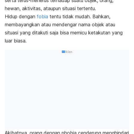
serta terus-menerus terhadap suatu objek, orang,
hewan, aktivitas, ataupun situasi tertentu.
Hidup dengan
fobia
tentu tidak mudah. Bahkan,
membayangkan atau mendengar nama objek atau
situasi yang ditakuti saja bisa memicu ketakutan yang
luar biasa.
Iklan
Akibatnya, orang dengan
phobia
cenderung menghindari