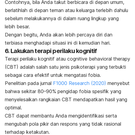
Contohnya, bila Anda takut berbicara di depan umum,
berlatihlah di depan teman atau keluarga terlebih dahulu
sebelum melakukannya di dalam ruang lingkup yang
lebih besar.
Dengan begitu, Anda akan lebih percaya diri dan
terbiasa menghadapi situasi ini di kemudian hari.
6. Lakukan terapi perilaku kognitif
Terapi perilaku kognitif atau
cognitive behavioral therapy
(CBT) adalah salah satu jenis psikoterapi yang terbukti
sebagai cara efektif untuk mengatasi fobia.
Penelitian pada jurnal
F1000 Research
(2020)
menyebut
bahwa sekitar 80–90% pengidap fobia spesifik yang
menyelesaikan rangkaian CBT mendapatkan hasil yang
optimal.
CBT dapat membantu Anda mengidentifikasi serta
mengubah pola pikir dan respons yang tidak rasional
terhadap ketakutan.