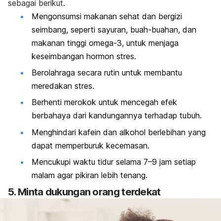
sebagai berikut.
Mengonsumsi makanan sehat dan bergizi
seimbang, seperti sayuran, buah-buahan, dan
makanan tinggi omega-3, untuk menjaga
keseimbangan hormon stres.
Berolahraga secara rutin untuk membantu
meredakan stres.
Berhenti merokok untuk mencegah efek
berbahaya dari kandungannya terhadap tubuh.
Menghindari kafein dan alkohol berlebihan yang
dapat memperburuk kecemasan.
Mencukupi waktu tidur selama 7–9 jam setiap
malam agar pikiran lebih tenang.
5. Minta dukungan orang terdekat