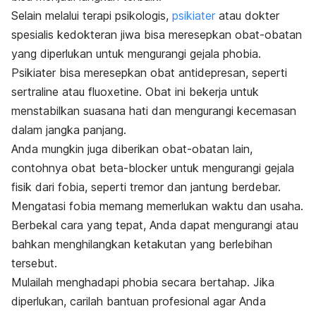
Selain melalui terapi psikologis,
psikiater
atau dokter
spesialis kedokteran jiwa bisa meresepkan obat-obatan
yang diperlukan untuk mengurangi gejala
phobia
.
Psikiater bisa meresepkan obat antidepresan, seperti
sertraline
atau
fluoxetine
. Obat ini bekerja untuk
menstabilkan suasana hati dan mengurangi kecemasan
dalam jangka panjang.
Anda mungkin juga diberikan obat-obatan lain,
contohnya obat
beta-blocker
untuk mengurangi gejala
fisik dari fobia, seperti tremor dan jantung berdebar.
Mengatasi fobia memang memerlukan waktu dan usaha.
Berbekal cara yang tepat, Anda dapat mengurangi atau
bahkan menghilangkan ketakutan yang berlebihan
tersebut.
Mulailah menghadapi
phobia
secara bertahap. Jika
diperlukan, carilah bantuan profesional agar Anda