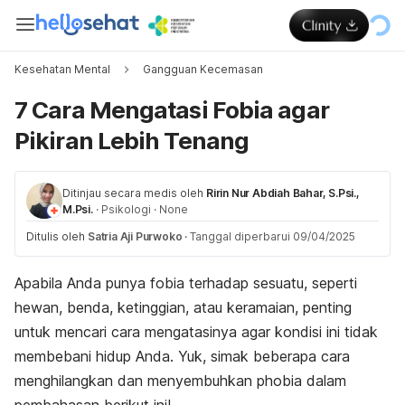
Kesehatan Mental
Gangguan Kecemasan
7 Cara Mengatasi Fobia agar
Pikiran Lebih Tenang
Ditinjau secara medis oleh
Ririn Nur Abdiah Bahar, S.Psi.,
M.Psi.
·
Psikologi
·
None
Ditulis oleh
Satria Aji Purwoko
·
Tanggal diperbarui 09/04/2025
Apabila Anda punya fobia terhadap sesuatu, seperti
hewan, benda, ketinggian, atau keramaian, penting
untuk mencari cara mengatasinya agar kondisi ini tidak
membebani hidup Anda.
Yuk, simak beberapa cara
menghilangkan dan menyembuhkan
phobia
dalam