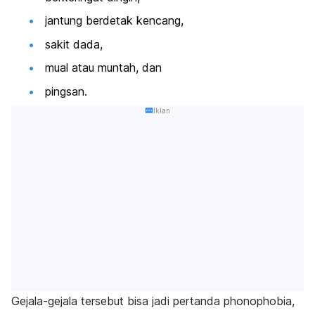
jantung berdetak kencang,
sakit dada,
mual atau muntah, dan
pingsan.
Iklan
Gejala-gejala tersebut bisa jadi pertanda
phonophobia
,