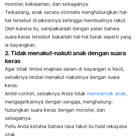
monster, kekejaman, dan sebagainya.
Terkadang, anak secara otomatis menghubungkan hal-
hal tersebut di pikirannya sehingga membuatnya takut.
Oleh karena itu, sampaikanlah dengan pelan bahwa
suara keras tersebut bukanlah hal-hal buruk seperti yang
ia bayangkan.
2. Tidak menakut-nakuti anak dengan suara
keras
Agar tidak timbul imajinasi seram di bayangan si Kecil,
sebaiknya hindari menakut-nakutinya dengan suara
keras.
Ambil contoh, sebaiknya Anda tidak
membentak anak
,
mengagetkannya dengan sengaja, menghubung-
hubungkan suara keras dengan monster, dan
sebagainya.
Perlu Anda ketahui bahwa
ra
s
a takut
itu hasil rekayasa
otak
.