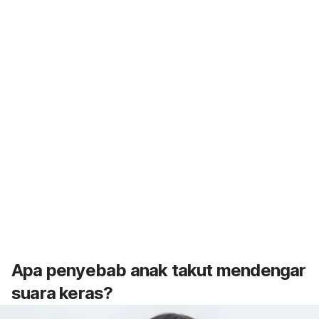
Apa penyebab anak takut mendengar
suara keras?