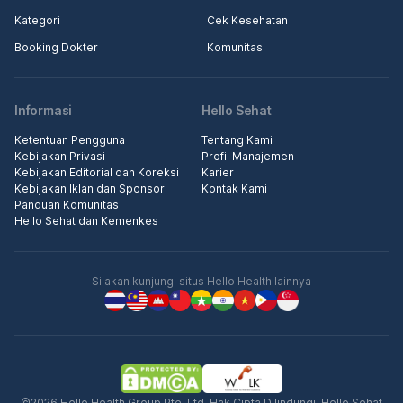
Kategori
Cek Kesehatan
Booking Dokter
Komunitas
Informasi
Hello Sehat
Ketentuan Pengguna
Tentang Kami
Kebijakan Privasi
Profil Manajemen
Kebijakan Editorial dan Koreksi
Karier
Kebijakan Iklan dan Sponsor
Kontak Kami
Panduan Komunitas
Hello Sehat dan Kemenkes
Silakan kunjungi situs Hello Health lainnya
©2026 Hello Health Group Pte. Ltd. Hak Cipta Dilindungi. Hello Sehat