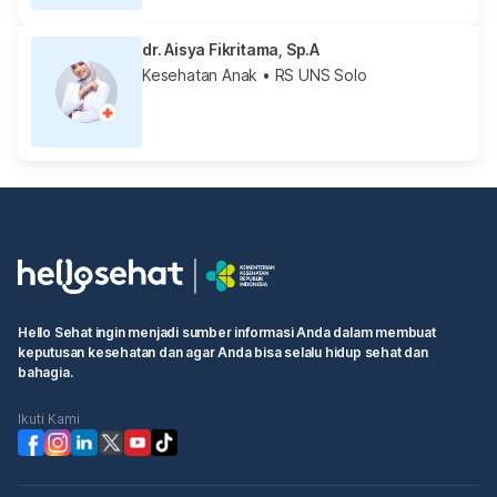
dr. Aisya Fikritama, Sp.A
Kesehatan Anak
• RS UNS Solo
Hello Sehat ingin menjadi sumber informasi Anda dalam membuat
keputusan kesehatan dan agar Anda bisa selalu hidup sehat dan
bahagia.
Ikuti Kami