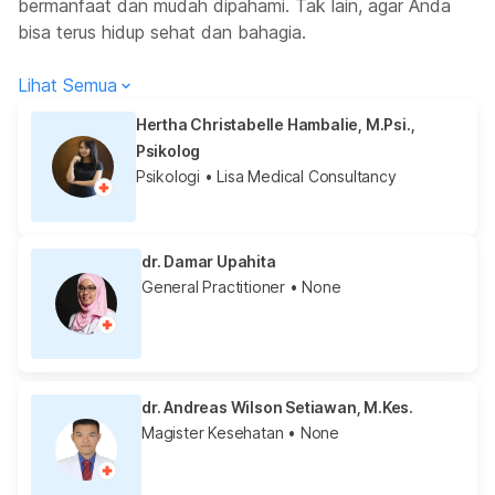
bermanfaat dan mudah dipahami. Tak lain, agar Anda
bisa terus hidup sehat dan bahagia.
Lihat Semua
Hertha Christabelle Hambalie, M.Psi.,
Psikolog
Psikologi
• Lisa Medical Consultancy
dr. Damar Upahita
General Practitioner
• None
dr. Andreas Wilson Setiawan, M.Kes.
Magister Kesehatan
• None