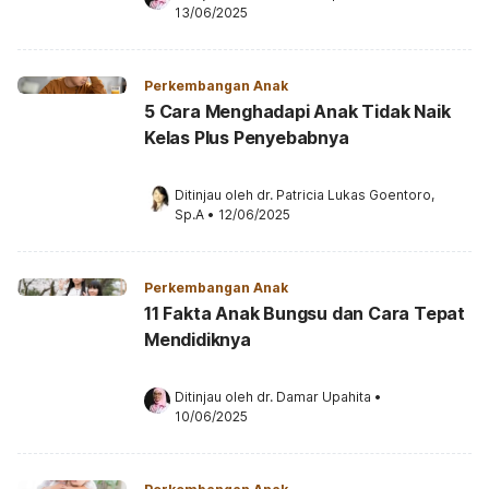
13/06/2025
Perkembangan Anak
5 Cara Menghadapi Anak Tidak Naik
Kelas Plus Penyebabnya
Ditinjau oleh 
dr. Patricia Lukas Goentoro, 
Sp.A
•
12/06/2025
Perkembangan Anak
11 Fakta Anak Bungsu dan Cara Tepat
Mendidiknya
Ditinjau oleh 
dr. Damar Upahita
•
10/06/2025