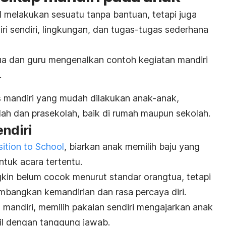
l melakukan sesuatu tanpa bantuan, tetapi juga
ri sendiri, lingkungan, dan tugas-tugas sederhana
tua dan guru mengenalkan contoh kegiatan mandiri
.
as mandiri yang mudah dilakukan anak-anak,
lah dan prasekolah, baik di rumah maupun sekolah.
endiri
sition to School
, biarkan anak memilih baju yang
untuk acara tertentu.
gkin belum cocok menurut standar orangtua, tetapi
mbangkan kemandirian dan rasa percaya diri.
 mandiri, memilih pakaian sendiri mengajarkan anak
l dengan tanggung jawab.