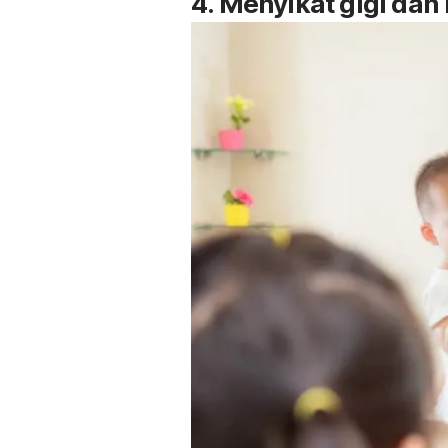
4. Menyikat gigi dan