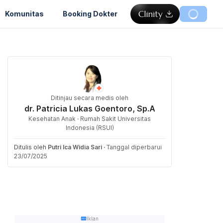
Komunitas
Booking Dokter
Ditinjau secara medis oleh
dr. Patricia Lukas Goentoro, Sp.A
Kesehatan Anak · Rumah Sakit Universitas
Indonesia (RSUI)
Ditulis oleh
Putri Ica Widia Sari
·
Tanggal diperbarui
23/07/2025
Iklan