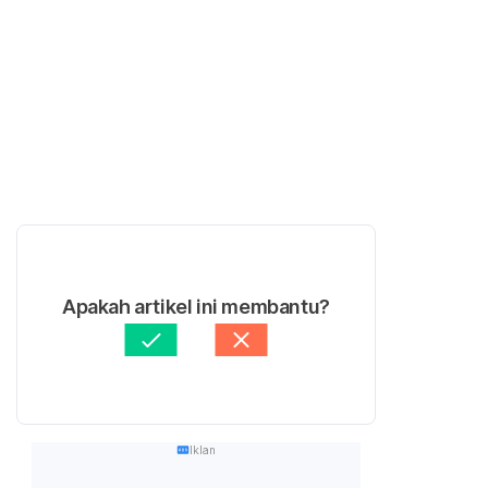
Apakah artikel ini membantu?
Iklan