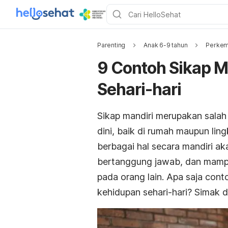
Parenting
Anak 6-9 tahun
Perkem
9 Contoh Sikap M
Sehari-hari
Sikap mandiri merupakan salah
dini, baik di rumah maupun li
berbagai hal secara mandiri ak
bertanggung jawab
, dan mamp
pada orang lain. Apa saja cont
kehidupan sehari-hari? Simak d