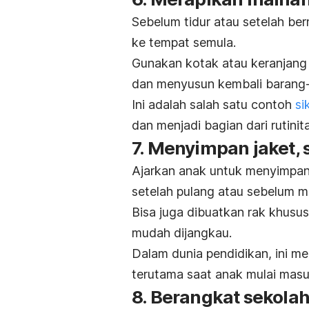
Sebelum tidur atau setelah be
ke tempat semula.
Gunakan kotak atau keranjang
dan menyusun kembali barang
Ini adalah salah satu contoh
si
dan menjadi bagian dari rutinit
7. Menyimpan jaket, s
Ajarkan anak untuk menyimpan 
setelah pulang atau sebelum 
Bisa juga dibuatkan rak khusu
mudah dijangkau.
Dalam dunia pendidikan, ini me
terutama saat anak mulai mas
8. Berangkat sekolah