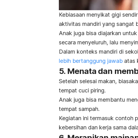
Kebiasaan menyikat gigi
sendir
aktivitas mandiri yang sangat
Anak juga bisa diajarkan untuk
secara menyeluruh, lalu menyi
Dalam konteks mandiri di seko
lebih bertanggung jawab
atas
5. Menata dan memb
Setelah selesai makan, biasak
tempat cuci piring.
Anak juga bisa membantu men
tempat sampah.
Kegiatan ini termasuk contoh p
kebersihan dan kerja sama dal
6. Merapikan maina