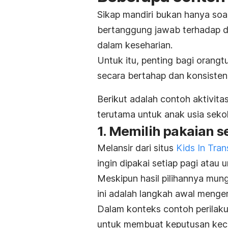
Sikap mandiri bukan hanya soa
bertanggung jawab terhadap di
dalam keseharian.
Untuk itu, penting bagi orang
secara bertahap dan konsisten
Berikut adalah contoh aktivit
terutama untuk anak usia seko
1. Memilih pakaian s
Melansir dari situs
Kids In Tran
ingin dipakai setiap pagi atau 
Meskipun hasil pilihannya mun
ini adalah langkah awal menge
Dalam konteks contoh perilaku
untuk membuat keputusan keci