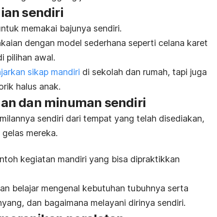
an sendiri
untuk memakai bajunya sendiri.
akaian dengan model sederhana seperti celana karet
i pilihan awal.
arkan sikap mandiri
di sekolah dan rumah, tapi juga
ik halus anak.
an dan minuman sendiri
milannya
sendiri dari tempat yang telah disediakan,
 gelas mereka.
ontoh kegiatan mandiri yang bisa dipraktikkan
an belajar mengenal kebutuhan tubuhnya serta
yang, dan bagaimana melayani dirinya sendiri.