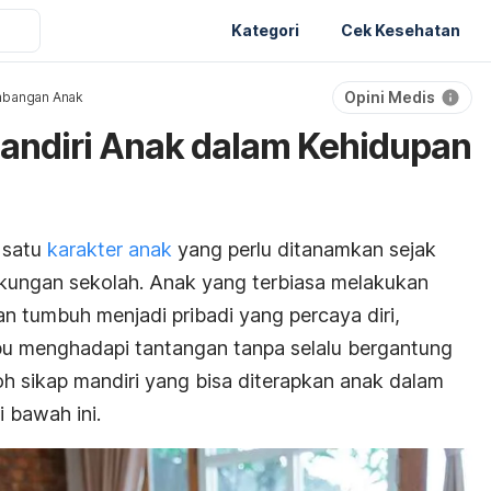
Kategori
Cek Kesehatan
Opini Medis
bangan Anak
andiri Anak dalam Kehidupan
 satu
karakter anak
yang perlu ditanamkan sejak
ngkungan sekolah. Anak yang terbiasa melakukan
an tumbuh menjadi pribadi yang percaya diri,
u menghadapi tantangan tanpa selalu bergantung
oh sikap mandiri yang bisa diterapkan anak dalam
i bawah ini.