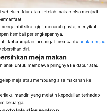
i sebelum tidur atau setelah makan bisa menjadi
 bermanfaat.
 mengambil sikat gigi, menaruh pasta, menyikat
mpan kembali perlengkapannya.
lah, keterampilan ini sangat membantu
anak menjadi
kebersihan diri
.
ersihkan meja makan
an anak untuk membawa piringnya ke dapur atau
gelap meja atau membuang sisa makanan ke
erilaku mandiri yang melatih kepedulian terhadap
am keluarga.
n setelah digunakan