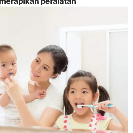
 merapikan peralatan