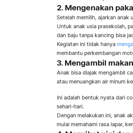
2. Mengenakan pakai
Setelah memilih, ajarkan anak 
Untuk anak usia prasekolah, p
dan baju tanpa kancing bisa jad
Kegiatan ini tidak hanya
mengaj
membantu perkembangan motor
3. Mengambil makan
Anak bisa diajak mengambil
ca
atau menuangkan air minum ke
Ini adalah bentuk nyata dari c
sehari-hari.
Dengan melakukan ini, anak ak
mulai memahami rasa lapar, ken