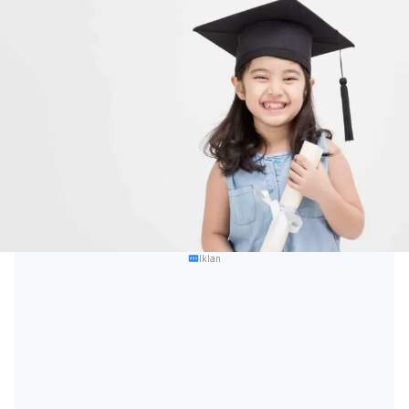
Iklan