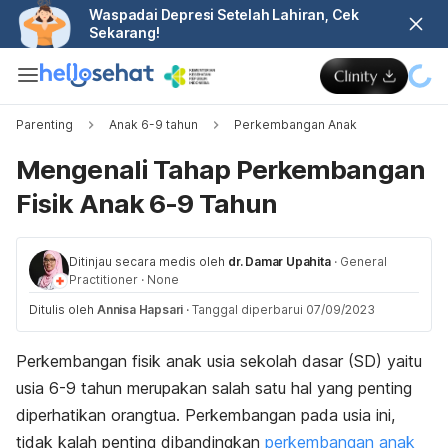
Waspadai Depresi Setelah Lahiran, Cek
Sekarang!
Parenting
Anak 6-9 tahun
Perkembangan Anak
Mengenali Tahap Perkembangan
Fisik Anak 6-9 Tahun
Ditinjau secara medis oleh
dr. Damar Upahita
·
General
Practitioner
·
None
Ditulis oleh
Annisa Hapsari
·
Tanggal diperbarui 07/09/2023
Perkembangan fisik anak usia sekolah dasar (SD) yaitu
usia 6-9 tahun merupakan salah satu hal yang penting
diperhatikan orangtua. Perkembangan pada usia ini,
tidak kalah penting dibandingkan
perkembangan anak