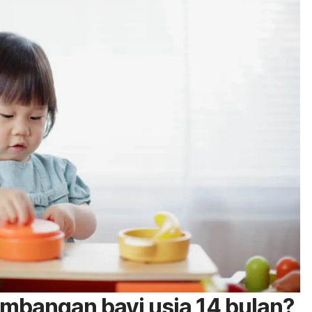
mbangan bayi usia 14 bulan?