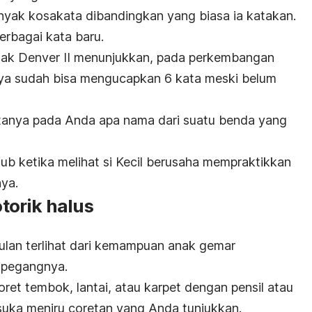
anyak kosakata dibandingkan yang biasa ia katakan.
berbagai kata baru.
ak Denver II menunjukkan, pada perkembangan
aknya sudah bisa mengucapkan 6 kata meski belum
rtanya pada Anda apa nama dari suatu benda yang
ub ketika melihat si Kecil berusaha mempraktikkan
ya.
orik halus
ulan terlihat dari kemampuan anak gemar
ipegangnya.
oret tembok, lantai, atau karpet dengan pensil atau
ga suka meniru coretan yang Anda tunjukkan.