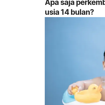
Apa saja perkem
usia 14 bulan?