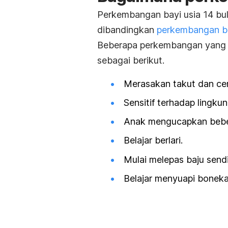
Perkembangan bayi usia 14 bul
dibandingkan
perkembangan ba
Beberapa perkembangan yang di
sebagai berikut.
Merasakan takut dan ce
Sensitif terhadap lingku
Anak mengucapkan beber
Belajar berlari.
Mulai melepas baju sendir
Belajar menyuapi boneka