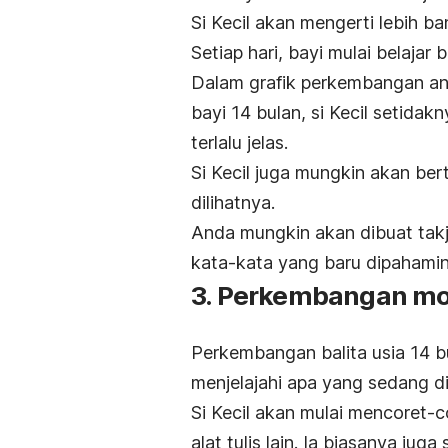
Si Kecil akan mengerti lebih b
Setiap hari, bayi mulai belajar 
Dalam grafik perkembangan an
bayi 14 bulan, si Kecil setid
terlalu jelas.
Si Kecil juga mungkin akan be
dilihatnya.
Anda mungkin akan dibuat takj
kata-kata yang baru dipahamin
3. Perkembangan mot
Perkembangan balita usia 14 b
menjelajahi apa yang sedang d
Si Kecil akan mulai mencoret-c
alat tulis lain. Ia biasanya ju