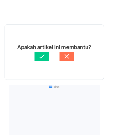
Apakah artikel ini membantu?
Iklan