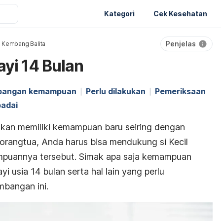
Kategori
Cek Kesehatan
Penjelas
 Kembang Balita
yi 14 Bulan
bangan kemampuan
Perlu dilakukan
Pemeriksaan
padai
akan memiliki kemampuan baru seiring dengan
rangtua, Anda harus bisa mendukung si Kecil
uannya tersebut. Simak apa saja kemampuan
yi usia 14 bulan serta hal lain yang perlu
mbangan ini.