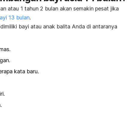
an atau 1 tahun 2 bulan akan semakin pesat jika
yi 13 bulan
.
miliki bayi atau anak balita Anda di antaranya
mas.
ngan.
apa kata baru.
i.
.