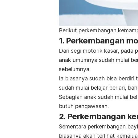
Berikut perkembangan kemampua
1. Perkembangan mot
Dari segi motorik kasar, pada 
anak umumnya sudah mulai berj
sebelumnya.
Ia biasanya sudah bisa berdiri
sudah mulai belajar berlari, b
Sebagian anak sudah mulai bel
butuh pengawasan.
2. Perkembangan k
Sementara perkembangan bayi u
biasanya akan terlihat kemajua