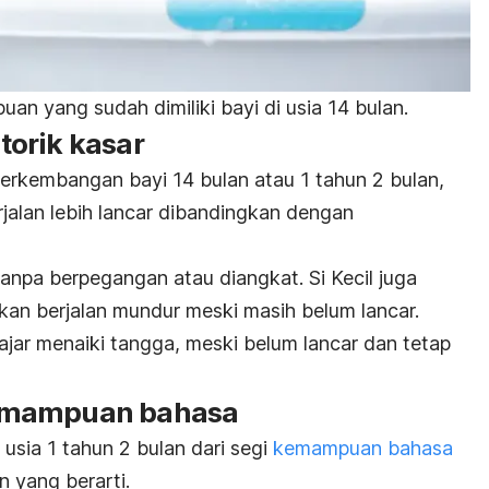
n yang sudah dimiliki bayi di usia 14 bulan.
orik kasar
perkembangan bayi 14 bulan atau 1 tahun 2 bulan,
alan lebih lancar dibandingkan dengan
 tanpa berpegangan atau diangkat. Si Kecil juga
ahkan berjalan mundur meski masih belum lancar.
ajar menaiki tangga, meski belum lancar dan tetap
emampuan bahasa
sia 1 tahun 2 bulan dari segi
kemampuan bahasa
n yang berarti.