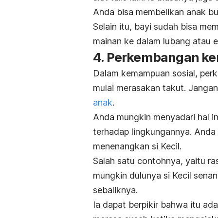
Anda bisa membelikan anak bu
Selain itu, bayi sudah bisa me
mainan ke dalam lubang atau e
4. Perkembangan ke
Dalam kemampuan sosial, perk
mulai merasakan takut. Jangan
anak
.
Anda mungkin menyadari hal ini 
terhadap lingkungannya. Anda 
menenangkan si Kecil.
Salah satu contohnya, yaitu ra
mungkin dulunya si Kecil senan
sebaliknya.
Ia dapat berpikir bahwa itu a