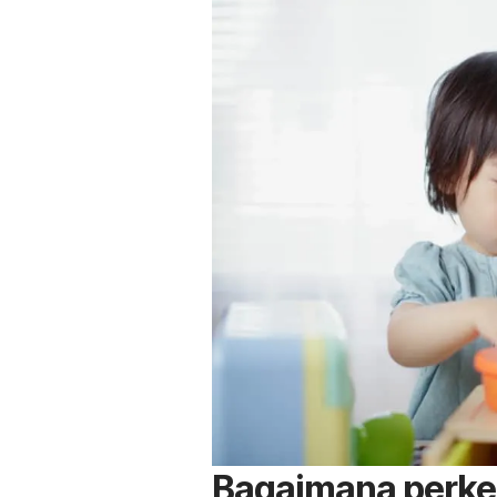
Bagaimana perke