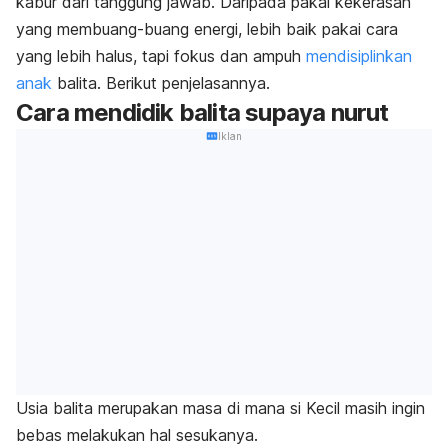
kabur dari tanggung jawab. Daripada pakai kekerasan
yang membuang-buang energi, lebih baik pakai cara
yang lebih halus, tapi fokus dan ampuh
mendisiplinkan
anak
balita. Berikut penjelasannya.
Cara mendidik balita supaya
nurut
Iklan
Usia balita merupakan masa di mana si Kecil masih ingin
bebas melakukan hal sesukanya.