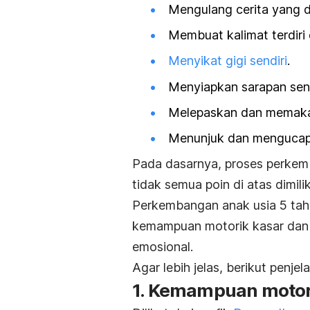
Mengulang cerita yang d
Membuat kalimat terdiri d
Menyikat gigi sendiri
.
Menyiapkan sarapan send
Melepaskan dan memakai 
Menunjuk dan mengucap
Pada dasarnya, proses perke
tidak semua poin di atas dimiliki
Perkembangan anak usia 5 tahu
kemampuan motorik kasar dan h
emosional.
Agar lebih jelas, berikut penje
1. Kemampuan motor