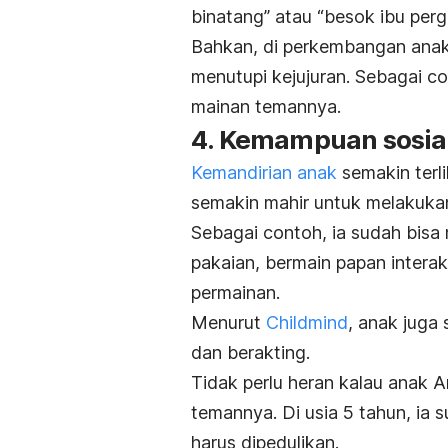
binatang” atau “besok ibu perg
Bahkan, di perkembangan anak 
menutupi kejujuran. Sebagai c
mainan temannya.
4. Kemampuan sosia
Kemandirian anak
semakin terli
semakin mahir untuk melakukan
Sebagai contoh, ia sudah bis
pakaian, bermain papan intera
permainan.
Menurut
Childmind
, anak juga
dan berakting.
Tidak perlu heran kalau anak 
temannya.
Di usia 5 tahun, ia
harus dipedulikan.