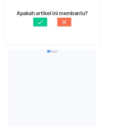
Apakah artikel ini membantu?
Iklan