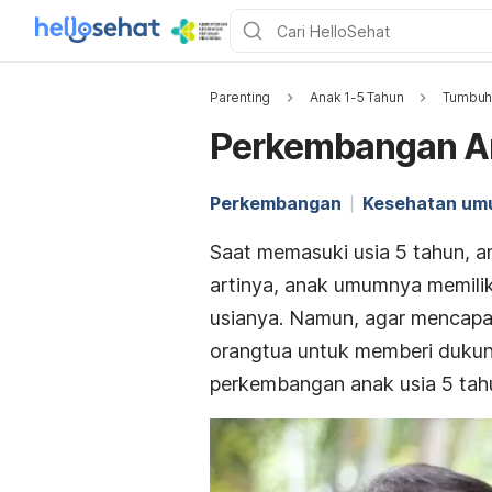
Parenting
Anak 1-5 Tahun
Tumbuh
Perkembangan An
Perkembangan
Kesehatan u
Saat memasuki usia 5 tahun, a
artinya, anak umumnya memili
usianya. Namun, agar mencapa
orangtua untuk memberi dukung
perkembangan anak usia 5 tahu