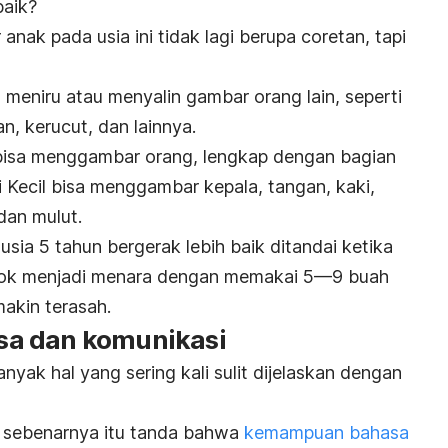
baik?
anak pada usia ini tidak lagi berupa coretan, tapi
 meniru atau menyalin gambar orang lain, seperti
an, kerucut, dan lainnya.
 bisa menggambar orang, lengkap dengan bagian
 Kecil bisa menggambar kepala, tangan, kaki,
 dan mulut.
usia 5 tahun bergerak lebih baik ditandai ketika
lok menjadi menara dengan memakai 5—9 buah
makin terasah.
a dan komunikasi
ak hal yang sering kali sulit dijelaskan dengan
, sebenarnya itu tanda bahwa
kemampuan bahasa