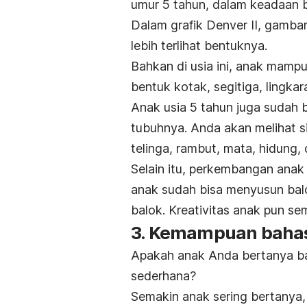
umur 5 tahun, dalam keadaan 
Dalam grafik Denver II, gambar 
lebih terlihat bentuknya.
Bahkan di usia ini, anak mampu
bentuk kotak, segitiga, lingkar
Anak usia 5 tahun juga sudah
tubuhnya. Anda akan melihat si
telinga, rambut, mata, hidung,
Selain itu, perkembangan anak 
anak sudah bisa menyusun ba
balok.
Kreativitas anak pun se
3. Kemampuan bahas
Apakah anak Anda bertanya bany
sederhana?
Semakin anak sering bertanya