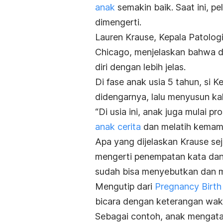
anak
semakin baik. Saat ini,
pel
dimengerti.
Lauren Krause, Kepala Patolog
Chicago, menjelaskan bahwa di
diri dengan lebih jelas.
Di fase anak usia 5 tahun, si 
didengarnya, lalu menyusun ka
“Di usia ini, anak juga mulai 
anak cerita
dan melatih kemampu
Apa yang dijelaskan Krause seja
mengerti penempatan kata dan 
sudah bisa menyebutkan dan m
Mengutip dari
Pregnancy Birth
bicara dengan keterangan wak
Sebagai contoh, anak mengata