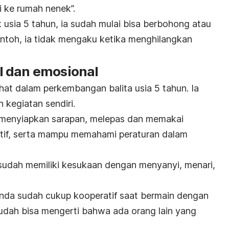
i ke rumah nenek”.
usia 5 tahun, ia sudah mulai bisa berbohong atau
ontoh, ia tidak mengaku ketika menghilangkan
l dan emosional
hat dalam perkembangan balita usia 5 tahun. Ia
 kegiatan sendiri.
a menyiapkan sarapan, melepas dan memakai
ktif, serta mampu memahami peraturan dalam
 sudah memiliki kesukaan dengan menyanyi, menari,
Anda sudah cukup kooperatif saat bermain dengan
 sudah bisa mengerti bahwa ada orang lain yang