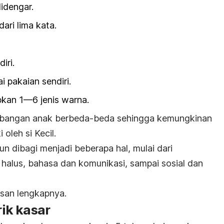
idengar.
ari lima kata.
iri.
pakaian sendiri.
kan 1—6 jenis warna.
mbangan anak berbeda-beda sehingga kemungkinan
 oleh si Kecil.
n dibagi menjadi beberapa hal, mulai dari
alus, bahasa dan komunikasi, sampai sosial dan
lasan lengkapnya.
ik kasar