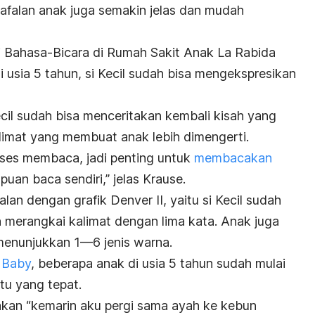
afalan anak juga semakin jelas dan mudah
i Bahasa-Bicara di Rumah Sakit Anak La Rabida
 usia 5 tahun, si Kecil sudah bisa mengekspresikan
Kecil sudah bisa menceritakan kembali kisah yang
limat yang membuat anak lebih dimengerti.
proses membaca, jadi penting untuk
membacakan
an baca sendiri,” jelas Krause.
lan dengan grafik Denver II, yaitu si Kecil sudah
merangkai kalimat dengan lima kata. Anak juga
enunjukkan 1—6 jenis warna.
 Baby
, beberapa anak di usia 5 tahun sudah mulai
tu yang tepat.
kan “kemarin aku pergi sama ayah ke kebun