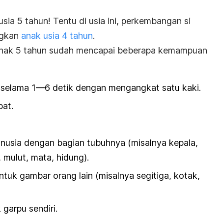
ia 5 tahun! Tentu di usia ini, perkembangan si
ingkan
anak usia 4 tahun
.
ak 5 tahun
sudah mencapai beberapa kemampuan
elama 1—6 detik dengan mengangkat satu kaki.
pat.
sia dengan bagian tubuhnya (misalnya kepala,
a, mulut, mata, hidung).
tuk gambar orang lain (misalnya segitiga, kotak,
arpu sendiri.