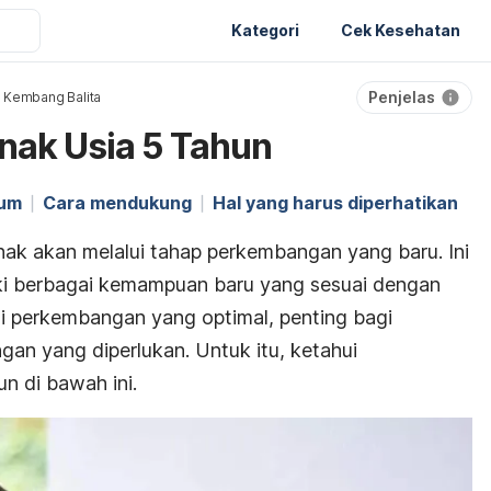
Kategori
Cek Kesehatan
Penjelas
 Kembang Balita
ak Usia 5 Tahun
mum
Cara mendukung
Hal yang harus diperhatikan
nak akan melalui tahap perkembangan yang baru. Ini
ki berbagai kemampuan baru yang sesuai dengan
i perkembangan yang optimal, penting bagi
an yang diperlukan. Untuk itu, ketahui
n di bawah ini.