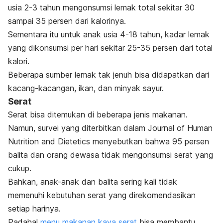
usia 2-3 tahun mengonsumsi lemak total sekitar 30
sampai 35 persen dari kalorinya.
Sementara itu untuk anak usia 4-18 tahun, kadar lemak
yang dikonsumsi per hari sekitar 25-35 persen dari total
kalori.
Beberapa sumber lemak tak jenuh bisa didapatkan dari
kacang-kacangan, ikan, dan minyak sayur.
Serat
Serat bisa ditemukan di beberapa jenis makanan.
Namun, survei yang diterbitkan dalam
Journal of Human
Nutrition and Dietetics
menyebutkan bahwa 95 persen
balita dan orang dewasa
tidak mengonsumsi serat yang
cukup.
Bahkan, anak-anak dan balita sering kali tidak
memenuhi kebutuhan serat yang direkomendasikan
setiap harinya.
Padahal
menu makanan kaya serat
bisa membantu