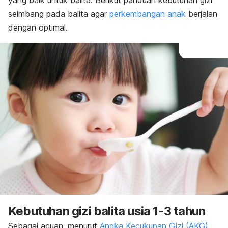
yang baik untuk balita. Berikut panduan kebutuhan gizi
seimbang pada balita agar
perkembangan anak
berjalan
dengan optimal.
Kebutuhan gizi balita usia 1-3 tahun
Sebagai acuan, menurut
Angka Kecukupan Gizi (AKG)