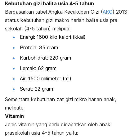
Kebutuhan gizi balita usia 4-5 tahun
Berdasarkan tabel Angka Kecukupan Gizi (
AKG
) 2013
status kebutuhan gizi makro harian balita usia pra
sekolah (4-5 tahun) meliputi:
Energi: 1600 kilo kalori (kkal)
Protein: 35 gram
Karbohidrat: 220 gram
Lemak: 62 gram
Air: 1500 milimeter (ml)
Serat: 22 gram
Sementara kebutuhan zat gizi mikro harian anak,
meliputi:
Vitamin
Jenis vitamin yang perlu didapatkan oleh anak
prasekolah usia 4-5 tahun yaitu: