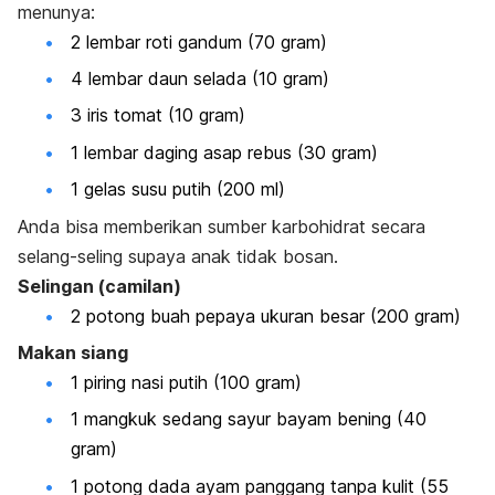
menunya:
2 lembar roti gandum (70 gram)
4 lembar daun selada (10 gram)
3 iris tomat (10 gram)
1 lembar daging asap rebus (30 gram)
1 gelas susu putih (200 ml)
Anda bisa memberikan sumber karbohidrat secara
selang-seling supaya anak tidak bosan.
Selingan (camilan)
2 potong buah pepaya ukuran besar (200 gram)
Makan siang
1 piring nasi putih (100 gram)
1 mangkuk sedang sayur bayam bening (40
gram)
1 potong dada ayam panggang tanpa kulit (55