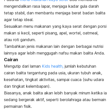
mengendalikan rasa lapar, menjaga kadar gula darah
tetap stabil, dan membantu menjaga berat badan balita
agar tetap ideal.
Sesuaikan menu makanan yang kaya serat dengan
porsi
makan si kecil
, seperti pisang, apel, wortel, oatmeal,
atau roti gandum.
Tambahkan jenis makanan lain dengan berbagai nutrisi
lainnya agar lebih menggugah nafsu makan balita Anda.
Cairan
Mengutip dari laman
Kids health,
jumlah kebutuhan
cairan balita tergantung pada usia, ukuran tubuh anak,
kesehatan, tingkat aktivitas, sampai cuaca (suhu udara
dan tingkat kelembapan).
Biasanya, anak balita akan lebih banyak minum ketika ia
sedang bergerak aktif, seperti berolahraga atau bermain
permainan fisik.