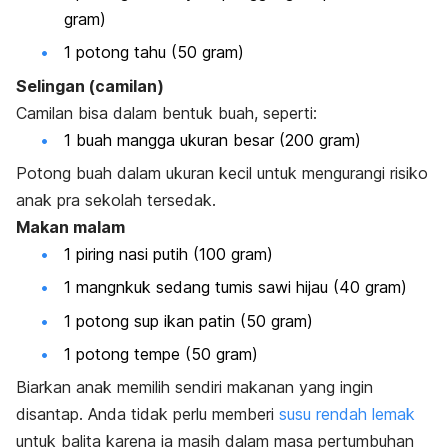
gram)
1 potong tahu (50 gram)
Selingan (camilan)
Camilan bisa dalam bentuk buah, seperti:
1 buah mangga ukuran besar (200 gram)
Potong buah dalam ukuran kecil untuk mengurangi risiko
anak pra sekolah tersedak.
Makan malam
1 piring nasi putih (100 gram)
1 mangnkuk sedang tumis sawi hijau (40 gram)
1 potong sup ikan patin (50 gram)
1 potong tempe (50 gram)
Biarkan anak memilih sendiri makanan yang ingin
disantap.
Anda tidak perlu memberi
susu rendah lemak
untuk balita karena ia masih dalam masa pertumbuhan