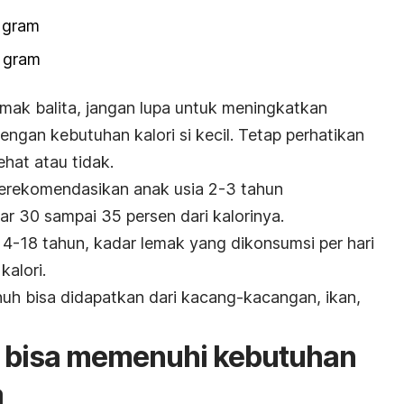
4 gram
2 gram
ak balita, jangan lupa untuk meningkatkan
engan kebutuhan kalori si kecil. Tetap perhatikan
hat atau tidak.
erekomendasikan anak usia 2-3 tahun
r 30 sampai 35 persen dari kalorinya.
 4-18 tahun, kadar lemak yang dikonsumsi per hari
kalori.
uh bisa didapatkan dari kacang-kacangan, ikan,
g bisa memenuhi kebutuhan
a