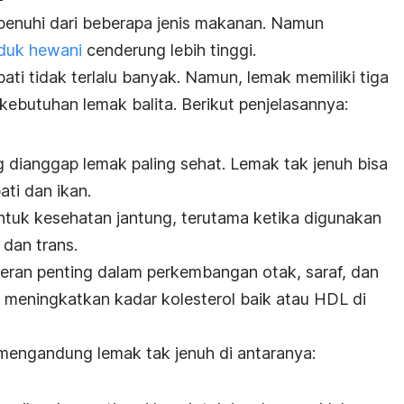
ipenuhi dari beberapa jenis makanan. Namun
duk hewani
cenderung lebih tinggi.
ti tidak terlalu banyak. Namun, lemak memiliki tiga
ebutuhan lemak balita. Berikut penjelasannya:
ng dianggap lemak paling sehat. Lemak tak jenuh bisa
ti dan ikan.
ntuk kesehatan jantung, terutama ketika digunakan
h
dan trans.
rperan penting dalam perkembangan otak, saraf, dan
i meningkatkan kadar kolesterol baik atau HDL di
mengandung lemak tak jenuh di antaranya: