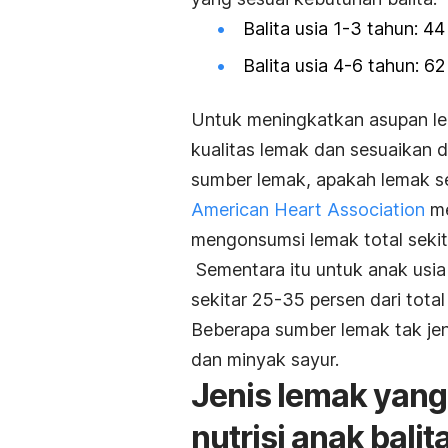
Balita usia 1-3 tahun: 4
Balita usia 4-6 tahun: 6
Untuk meningkatkan asupan lem
kualitas lemak dan sesuaikan d
sumber lemak, apakah lemak se
American Heart Association
m
mengonsumsi lemak total sekita
Sementara itu untuk anak usia
sekitar 25-35 persen dari total 
Beberapa sumber lemak tak jen
dan minyak sayur.
Jenis lemak yan
nutrisi anak balit