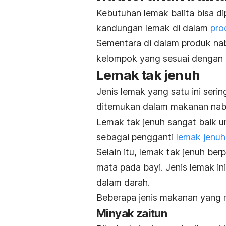
Kebutuhan lemak balita bisa d
kandungan lemak di dalam
pro
Sementara di dalam produk naba
kelompok yang sesuai dengan k
Lemak tak jenuh
Jenis lemak yang satu ini seri
ditemukan dalam makanan naba
Lemak tak jenuh sangat baik u
sebagai pengganti
lemak jenu
Selain itu, lemak tak jenuh be
mata pada bayi. Jenis lemak in
dalam darah.
Beberapa jenis makanan yang 
Minyak zaitun