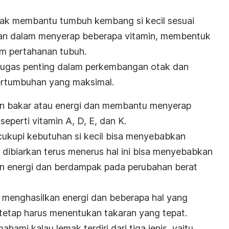
mak membantu tumbuh kembang si kecil sesuai
an dalam menyerap beberapa vitamin, membentuk
m pertahanan tubuh.
ki tugas penting dalam perkembangan otak dan
ertumbuhan yang maksimal.
n bakar atau energi dan membantu menyerap
seperti vitamin A, D, E, dan K.
ukupi kebutuhan si kecil bisa menyebabkan
 dibiarkan terus menerus hal ini bisa menyebabkan
an energi dan berdampak pada perubahan berat
 menghasilkan energi dan beberapa hal yang
tetap harus menentukan takaran yang tepat.
ahami kalau lemak terdiri dari tiga jenis, yaitu