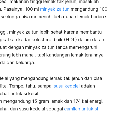
kecil makanan tinggi lemak tak jenuh, masaklah
. Pasalnya, 100 ml
minyak zaitun
mengandung 100
 sehingga bisa memenuhi kebutuhan lemak harian si
ggi, minyak zaitun lebih sehat karena membantu
katkan kadar kolesterol baik (HDL) dalam darah.
uat dengan minyak zaitun tanpa memengaruhi
rung lebh mahal, tapi kandungan lemak jenuhnya
da dan keluarga.
lai yang mengandung lemak tak jenuh dan bisa
ita. Tempe, tahu, sampai
susu kedelai
adalah
hat untuk si kecil.
h mengandung 15 gram lemak dan 174 kal energi.
ahu, dan susu kedelai sebagai
camilan untuk si