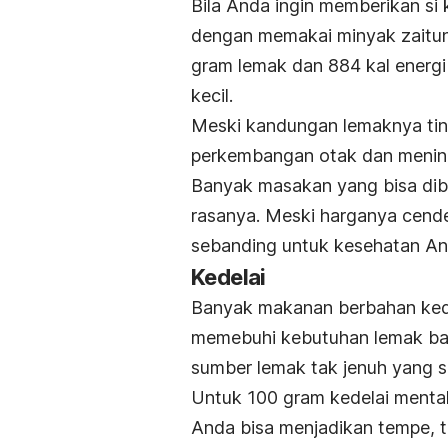
Bila Anda ingin memberikan si 
dengan memakai minyak zaitun
gram lemak dan 884 kal energi
kecil.
Meski kandungan lemaknya tin
perkembangan otak dan mening
Banyak masakan yang bisa dib
rasanya. Meski harganya cende
sebanding untuk kesehatan An
Kedelai
Banyak makanan berbahan kede
memebuhi kebutuhan lemak bal
sumber lemak tak jenuh yang se
Untuk 100 gram kedelai menta
Anda bisa menjadikan tempe, t