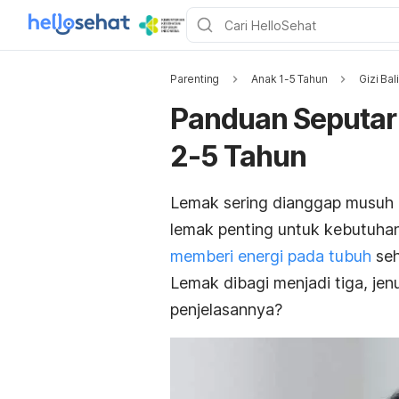
Parenting
Anak 1-5 Tahun
Gizi Bal
Panduan Seputar 
2-5 Tahun
Lemak sering dianggap musuh 
lemak penting untuk kebutuha
memberi energi pada tubuh
seh
Lemak dibagi menjadi tiga, jen
penjelasannya?