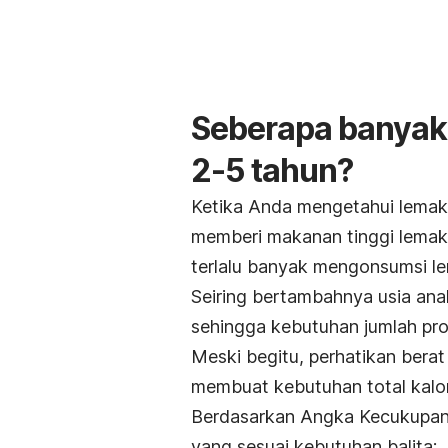
Seberapa banyak 
2-5 tahun?
Ketika Anda mengetahui lemak 
memberi makanan tinggi lemak 
terlalu banyak mengonsumsi le
Seiring bertambahnya usia ana
sehingga kebutuhan jumlah pro
Meski begitu, perhatikan berat
membuat kebutuhan total kalor
Berdasarkan Angka Kecukupan 
yang sesuai kebutuhan balita: