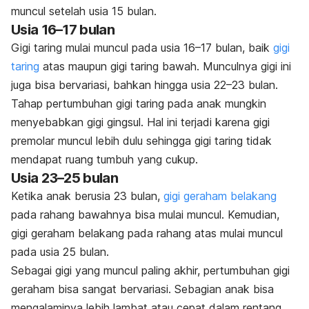
muncul setelah usia 15 bulan.
Usia 16–17 bulan
Gigi taring mulai muncul pada usia 16–17 bulan, baik
gigi
taring
atas maupun gigi taring bawah. Munculnya gigi ini
juga bisa bervariasi, bahkan hingga usia 22–23 bulan.
Tahap pertumbuhan gigi taring pada anak mungkin
menyebabkan gigi gingsul. Hal ini terjadi karena gigi
premolar muncul lebih dulu sehingga gigi taring tidak
mendapat ruang tumbuh yang cukup.
Usia 23–25 bulan
Ketika anak berusia 23 bulan,
gigi geraham belakang
pada rahang bawahnya bisa mulai muncul. Kemudian,
gigi geraham belakang pada rahang atas mulai muncul
pada usia 25 bulan.
Sebagai gigi yang muncul paling akhir, pertumbuhan gigi
geraham bisa sangat bervariasi. Sebagian anak bisa
mengalaminya lebih lambat atau cepat dalam rentang