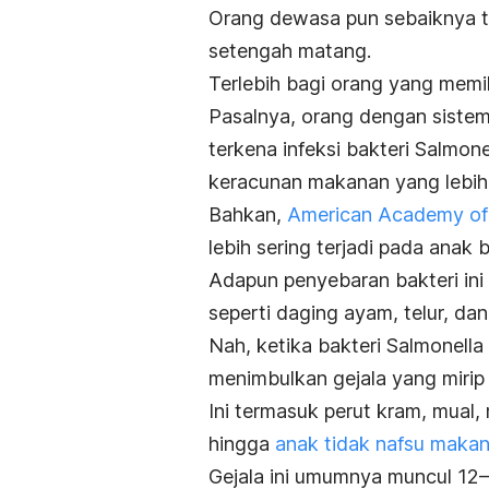
Orang dewasa pun sebaiknya t
setengah matang.
Terlebih bagi orang yang memili
Pasalnya, orang dengan sistem 
terkena infeksi bakteri
Salmone
keracunan makanan yang lebih 
Bahkan,
American Academy of 
lebih sering terjadi pada anak 
Adapun penyebaran bakteri ini 
seperti daging ayam, telur, da
Nah, ketika bakteri
Salmonella
menimbulkan gejala yang mirip
Ini termasuk perut kram, mual, 
hingga
anak tidak nafsu maka
Gejala ini umumnya muncul 12—