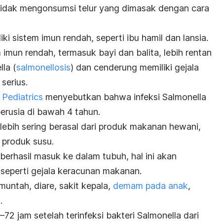
idak mengonsumsi telur yang dimasak dengan cara
ki sistem imun rendah, seperti ibu hamil dan lansia.
imun rendah, termasuk bayi dan balita, lebih rentan
lla
(
salmonellosis
) dan cenderung memiliki gejala
serius.
Pediatrics
menyebutkan bahwa infeksi
Salmonella
berusia di bawah 4 tahun.
lebih sering berasal dari produk makanan hewani,
n produk susu.
berhasil masuk ke dalam tubuh, hal ini akan
 seperti gejala keracunan makanan.
muntah, diare, sakit kepala,
demam pada anak
,
n
.
72 jam setelah terinfeksi bakteri
Salmonella
dari