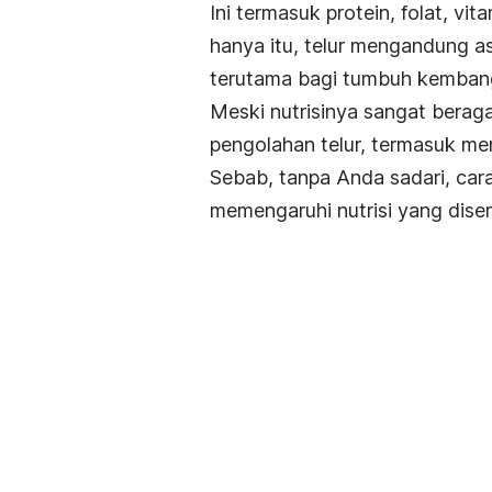
Ini termasuk protein, folat, vi
hanya itu, telur mengandung 
terutama bagi tumbuh kemban
Meski nutrisinya sangat bera
pengolahan telur, termasuk me
Sebab, tanpa Anda sadari, car
memengaruhi nutrisi yang dise