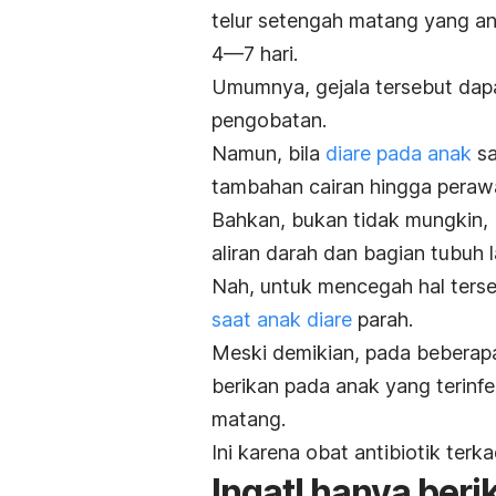
telur setengah matang yang an
4—7 hari.
Umumnya, gejala tersebut dapa
pengobatan.
Namun, bila
diare pada anak
sa
tambahan cairan hingga perawa
Bahkan, bukan tidak mungkin, 
aliran darah dan bagian tubuh
Nah, untuk mencegah hal terse
saat anak diare
parah.
Meski demikian, pada beberapa 
berikan pada anak yang terinf
matang.
Ini karena obat antibiotik te
Ingat! hanya beri