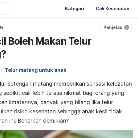
Kategori
Cek Kesehatan
Penjelas
ita
l Boleh Makan Telur
g?
Telur matang untuk anak
elur setengah matang memberikan sensasi kelezatan
sedikit cair lebih terasa nikmat bagi orang yang
enikmatannya, banyak yang bilang jika telur
kan risiko kesehatan sehingga anak kecil tidak
an ini. Benarkah demikian?