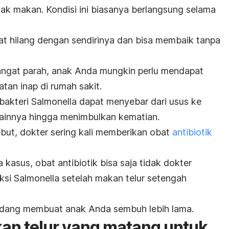
ak makan. Kondisi ini biasanya berlangsung selama
t hilang dengan sendirinya dan bisa membaik tanpa
ngat parah, anak Anda mungkin perlu mendapat
tan inap di rumah sakit.
bakteri
Salmonella
dapat menyebar dari usus ke
 lainnya hingga menimbulkan kematian.
but, dokter sering kali memberikan obat
antibiotik
kasus, obat antibiotik bisa saja tidak dokter
eksi
Salmonella
setelah makan telur setengah
rkadang membuat anak Anda sembuh lebih lama.
kan telur yang matang untuk