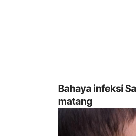
Bahaya infeksi S
matang