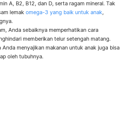
tamin A, B2, B12, dan D, serta ragam mineral. Tak
asam lemak
omega-3 yang baik untuk anak
,
gnya.
gam, Anda sebaiknya memperhatikan cara
nghindari memberikan telur setengah matang.
a Anda menyajikan makanan untuk anak juga bisa
rap oleh tubuhnya.