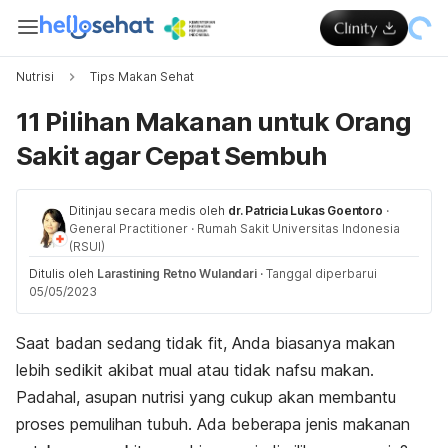
Nutrisi
Tips Makan Sehat
11 Pilihan Makanan untuk Orang
Sakit agar Cepat Sembuh
Ditinjau secara medis oleh
dr. Patricia Lukas Goentoro
·
General Practitioner
·
Rumah Sakit Universitas Indonesia
(RSUI)
Ditulis oleh
Larastining Retno Wulandari
·
Tanggal diperbarui
05/05/2023
Saat badan sedang tidak fit, Anda biasanya makan
lebih sedikit akibat mual atau tidak nafsu makan.
Padahal, asupan nutrisi yang cukup akan membantu
proses pemulihan tubuh.
Ada beberapa jenis makanan