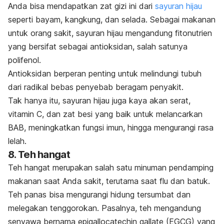
Anda bisa mendapatkan zat gizi ini dari
sayuran hijau
seperti bayam, kangkung, dan selada.
Sebagai makanan
untuk orang sakit, sayuran hijau mengandung fitonutrien
yang bersifat sebagai antioksidan, salah satunya
polifenol.
Antioksidan berperan penting untuk melindungi tubuh
dari radikal bebas penyebab beragam penyakit.
Tak hanya itu, sayuran hijau juga kaya akan serat,
vitamin C, dan zat besi yang baik untuk melancarkan
BAB, meningkatkan fungsi imun, hingga mengurangi rasa
lelah.
8. Teh hangat
Teh hangat merupakan salah satu minuman pendamping
makanan saat Anda sakit, terutama saat flu dan batuk.
Teh panas bisa mengurangi hidung tersumbat dan
melegakan tenggorokan. Pasalnya, teh mengandung
senyawa bernama
epigallocatechin gallate
(EGCG) yang