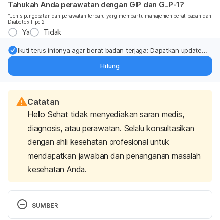
Tahukah Anda perawatan dengan GIP dan GLP-1?
*Jenis pengobatan dan perawatan terbaru yang membantu manajemen berat badan dan
Diabetes Tipe 2
Ya
Tidak
Ikuti terus infonya agar berat badan terjaga: Dapatkan update
dari pakar mengenai dukungan dan perawatan berat badan
Hitung
langsung ke inbox Anda.
Catatan
Hello Sehat tidak menyediakan saran medis,
diagnosis, atau perawatan. Selalu konsultasikan
dengan ahli kesehatan profesional untuk
mendapatkan jawaban dan penanganan masalah
kesehatan Anda.
SUMBER