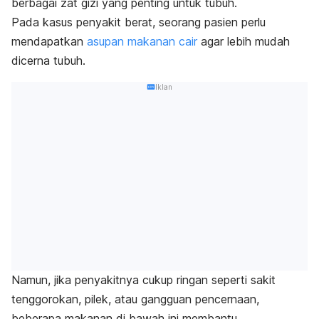
berbagai zat gizi yang penting untuk tubuh.
Pada kasus penyakit berat, seorang pasien perlu
mendapatkan
asupan makanan cair
agar lebih mudah
dicerna tubuh.
Iklan
Namun, jika penyakitnya cukup ringan seperti sakit
tenggorokan, pilek, atau gangguan pencernaan,
beberapa makanan di bawah ini membantu