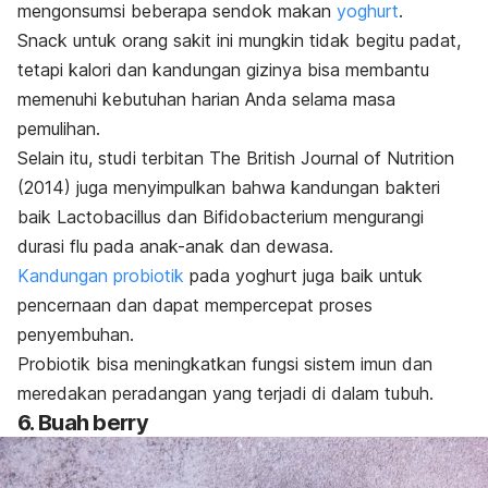
mengonsumsi beberapa sendok makan
yoghurt
.
Snack
untuk orang sakit ini mungkin tidak begitu padat,
tetapi kalori dan kandungan gizinya bisa membantu
memenuhi kebutuhan harian Anda selama masa
pemulihan.
Selain itu, studi terbitan
The British Journal of Nutrition
(2014) juga menyimpulkan bahwa kandungan bakteri
baik
Lactobacillus
dan
Bifidobacterium
mengurangi
durasi flu pada anak-anak dan dewasa.
Kandungan probiotik
pada yoghurt juga baik untuk
pencernaan dan dapat mempercepat proses
penyembuhan.
Probiotik bisa meningkatkan fungsi sistem imun dan
meredakan peradangan yang terjadi di dalam tubuh.
6. Buah
berry