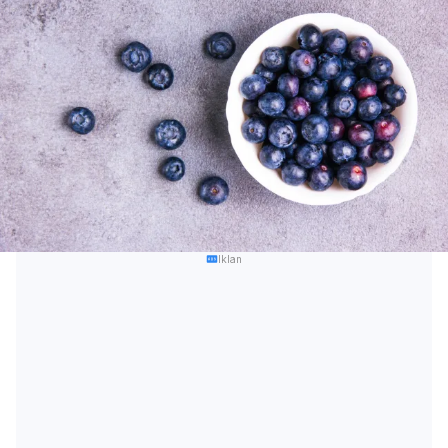
Iklan