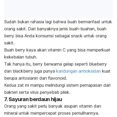
Sudah bukan rahasia lagi bahwa buah bermanfaat untuk
orang sakit. Dari banyaknya jenis buah-buahan,
buah
berry
bisa Anda konsumsi sebagai
snack
untuk orang
sakit.
Buah
berry
kaya akan vitamin C yang bisa memperkuat
kekebalan tubuh.
Tak hanya itu,
berry
berwarna gelap seperti
blueberry
dan
blackberry
juga punya
kandungan antioksidan
kuat
berupa antosianin dan flavonoid.
Kedua zat ini mampu melindungi sistem pernapasan dari
bakteri serta virus penyebab pilek.
7. Sayuran berdaun hijau
Orang yang sakit perlu banyak asupan vitamin dan
mineral untuk mempercepat proses pemulihannya.