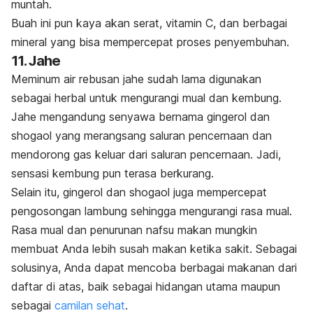
muntah.
Buah ini pun kaya akan serat, vitamin C, dan berbagai
mineral yang bisa mempercepat proses penyembuhan.
11. Jahe
Meminum air rebusan jahe sudah lama digunakan
sebagai herbal untuk mengurangi mual dan kembung.
Jahe mengandung senyawa bernama
gingerol
dan
shogaol
yang merangsang saluran pencernaan dan
mendorong gas keluar dari saluran pencernaan. Jadi,
sensasi kembung pun terasa berkurang.
Selain itu,
gingerol
dan
shogaol
juga mempercepat
pengosongan lambung sehingga mengurangi rasa mual.
Rasa mual dan penurunan nafsu makan mungkin
membuat Anda lebih susah makan ketika sakit.
Sebagai
solusinya, Anda dapat mencoba berbagai makanan dari
daftar di atas, baik sebagai hidangan utama maupun
sebagai
camilan sehat
.