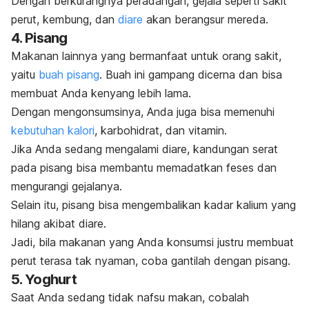
Dengan berkurangnya peradangan, gejala seperti sakit
perut, kembung, dan
diare
akan berangsur mereda.
4. Pisang
Makanan lainnya yang bermanfaat untuk orang sakit,
yaitu
buah pisang
. Buah ini gampang dicerna dan bisa
membuat Anda kenyang lebih lama.
Dengan mengonsumsinya, Anda juga bisa memenuhi
kebutuhan kalori
, karbohidrat, dan vitamin.
Jika Anda sedang mengalami diare, kandungan serat
pada pisang bisa membantu memadatkan feses dan
mengurangi gejalanya.
Selain itu, pisang bisa mengembalikan kadar kalium yang
hilang akibat diare.
Jadi, bila makanan yang Anda konsumsi justru membuat
perut terasa tak nyaman, coba gantilah dengan pisang.
5. Yoghurt
Saat Anda sedang tidak nafsu makan, cobalah