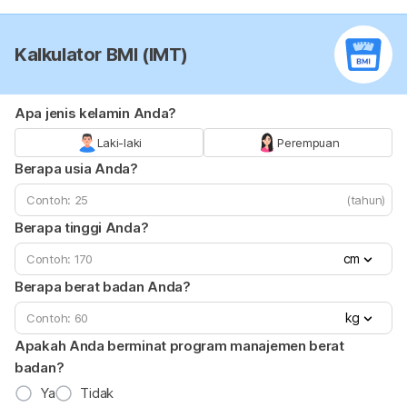
Kalkulator BMI (IMT)
Apa jenis kelamin Anda?
Laki-laki
Perempuan
Berapa usia Anda?
(tahun)
Berapa tinggi Anda?
cm
Berapa berat badan Anda?
kg
Apakah Anda berminat program manajemen berat
badan?
Ya
Tidak