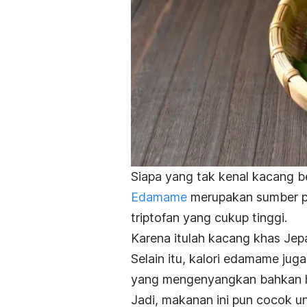
Siapa yang tak kenal kacang be
Edamame
merupakan sumber p
triptofan yang cukup tinggi.
Karena itulah kacang khas Jep
Selain itu, kalori edamame ju
yang mengenyangkan bahkan ha
Jadi, makanan ini pun cocok 