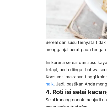
Sereal dan susu ternyata tida
mengganjal perut pada tenga
Ini karena sereal dan susu kay
tetapi, perlu diingat bahwa sere
Konsumsi makanan tinggi kalo
naik
. Jadi, pastikan Anda meng
4. Roti isi selai kaca
Selai kacang cocok menjadi 
asam amino triptofan.