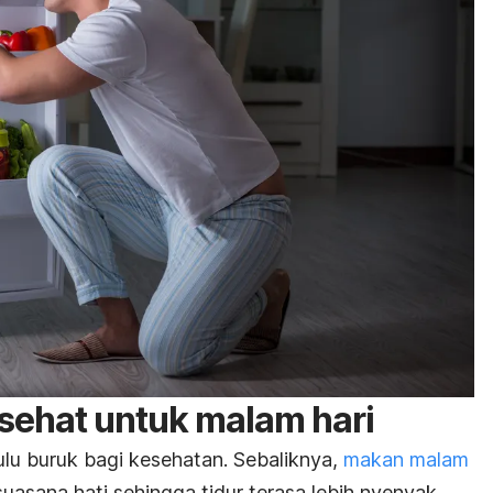
ehat untuk malam hari
ulu buruk bagi kesehatan.
Sebaliknya,
makan malam
uasana hati sehingga tidur terasa lebih nyenyak.