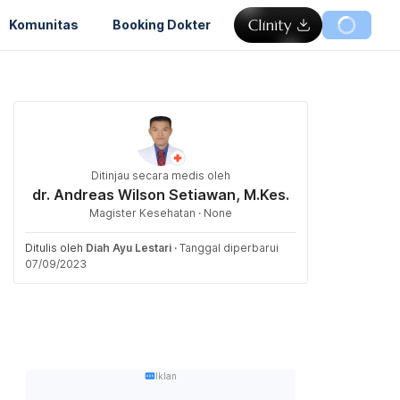
Komunitas
Booking Dokter
Ditinjau secara medis oleh
dr. Andreas Wilson Setiawan, M.Kes.
Magister Kesehatan · None
Ditulis oleh
Diah Ayu Lestari
·
Tanggal diperbarui
07/09/2023
Iklan