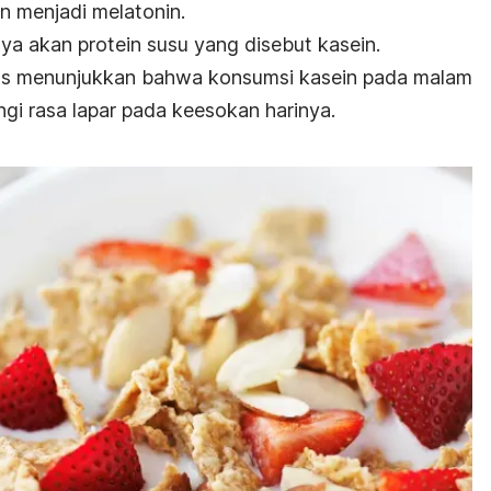
n menjadi melatonin.
aya akan protein susu yang disebut kasein.
ts
menunjukkan bahwa konsumsi kasein pada malam
i rasa lapar pada keesokan harinya.