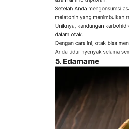
Setelah Anda mengonsumsi asa
melatonin yang menimbulkan r
Uniknya, kandungan karbohidr
dalam otak.
Dengan cara ini, otak bisa m
Anda tidur nyenyak selama se
5. Edamame