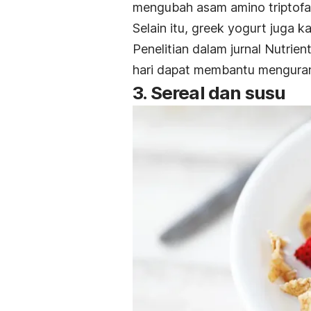
mengubah asam amino triptofa
Selain itu,
greek yogurt
juga k
Penelitian dalam jurnal
Nutrien
hari dapat membantu mengurang
3. Sereal dan susu