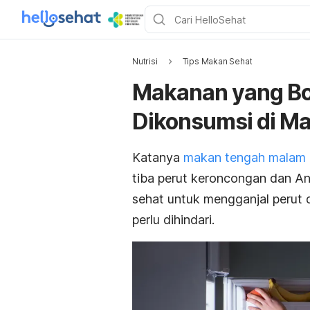
Nutrisi
Tips Makan Sehat
Makanan yang Bo
Dikonsumsi di Ma
Katanya
makan tengah malam
tiba
perut keroncongan
dan
And
sehat untuk mengganjal perut d
perlu dihindari.