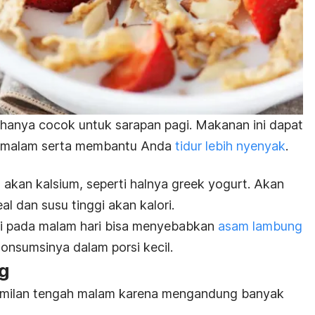
k hanya cocok untuk sarapan pagi.
Makanan ini dapat
h malam serta membantu Anda
tidur lebih nyenyak
.
a akan kalsium, seperti halnya
greek yogurt
.
Akan
al dan susu tinggi akan kalori.
ri pada malam hari bisa menyebabkan
asam lambung
onsumsinya dalam porsi kecil.
ng
camilan tengah malam karena mengandung banyak