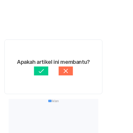
Apakah artikel ini membantu?
Iklan