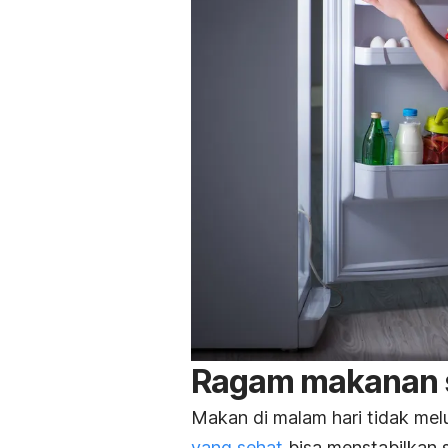
Ragam makanan s
Makan di malam hari tidak mel
yang sehat
bisa menstabilkan s