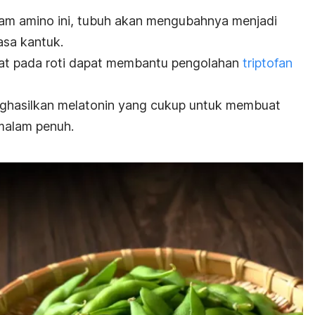
m amino ini, tubuh akan mengubahnya menjadi
asa kantuk.
at pada roti dapat membantu pengolahan
triptofan
enghasilkan melatonin yang cukup untuk membuat
malam penuh.