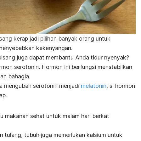
sang kerap jadi pilihan banyak orang untuk
s menyebabkan kekenyangan.
isang juga dapat membantu Anda tidur nyenyak?
ormon serotonin. Hormon ini berfungsi menstabilkan
an bahagia.
uga mengubah serotonin menjadi
melatonin
, si hormon
ap.
tu makanan sehat untuk malam hari berkat
n tulang, tubuh juga memerlukan kalsium untuk