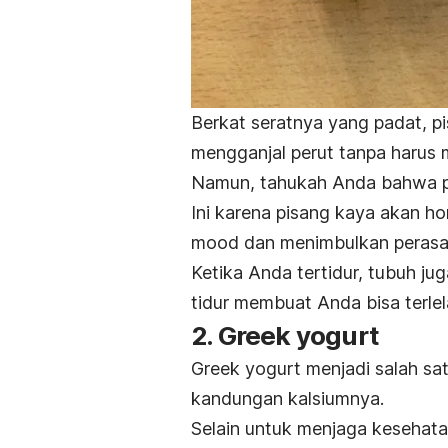
Berkat seratnya yang padat, pi
mengganjal perut tanpa haru
Namun, tahukah Anda bahwa p
Ini karena pisang kaya akan h
mood
dan menimbulkan perasa
Ketika Anda tertidur, tubuh j
tidur membuat Anda bisa terlel
2.
Greek yogurt
Greek yogurt
menjadi salah sa
kandungan kalsiumnya.
Selain untuk menjaga kesehata