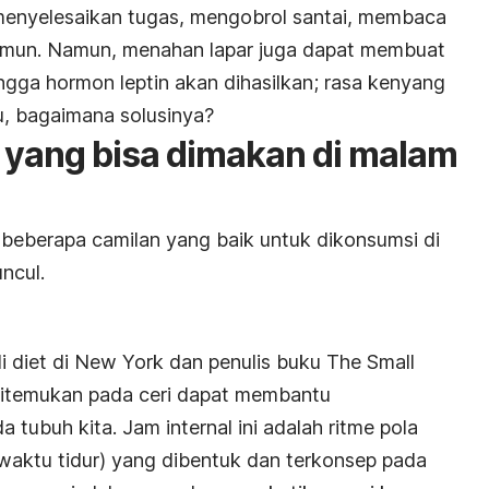
 menyelesaikan tugas, mengobrol santai, membaca
amun. Namun, menahan lapar juga dapat membuat
hingga hormon
leptin
akan dihasilkan; rasa kenyang
lu, bagaimana solusinya?
 yang bisa dimakan di malam
a beberapa camilan yang baik untuk dikonsumsi di
ncul.
i diet di New York dan penulis buku
The Small
ditemukan pada ceri dapat membantu
 tubuh kita. Jam internal ini adalah ritme pola
 waktu tidur) yang dibentuk dan terkonsep pada