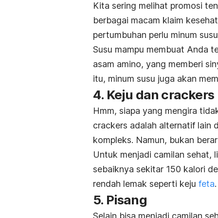
Kita sering melihat promosi t
berbagai macam klaim kesehat
pertumbuhan perlu minum susu
Susu mampu membuat Anda ter
asam amino, yang memberi siny
itu, minum susu juga akan me
4. Keju dan
crackers
Hmm, siapa yang mengira tidak
crackers
adalah alternatif lain 
kompleks. Namun, bukan berar
Untuk menjadi camilan sehat, l
sebaiknya sekitar 150 kalori 
rendah lemak seperti keju
feta
.
5. Pisang
Selain bisa menjadi camilan seh