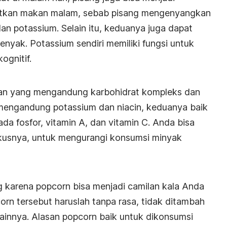
tkan makan malam, sebab pisang mengenyangkan
 potassium. Selain itu, keduanya juga dapat
nyak. Potassium sendiri memiliki fungsi untuk
ognitif.
nan yang mengandung karbohidrat kompleks dan
a mengandung potassium dan niacin, keduanya baik
ada fosfor, vitamin A, dan vitamin C. Anda bisa
kusnya, untuk mengurangi konsumsi minyak
 karena popcorn bisa menjadi camilan kala Anda
corn tersebut haruslah tanpa rasa, tidak ditambah
lainnya. Alasan popcorn baik untuk dikonsumsi