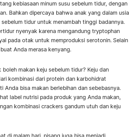
entang kebiasaan minum susu sebelum tidur, dengan
an. Bahkan dipercaya bahwa anak yang dalam usia
 sebelum tidur untuk menambah tinggi badannya.
tidur nyenyak karena mengandung tryptophan
al pada otak untuk memproduksi serotonin. Selain
mbuat Anda merasa kenyang.
 boleh makan keju sebelum tidur? Keju dan
dari kombinasi dari protein dan karbohidrat
ti Anda bisa makan berlebihan dan sebebasnya.
ihat label nutrisi pada produk yang Anda makan,
dengan kombinasi
crackers
gandum utuh dan keju
at di malam hari, pisang juga bisa menjadi