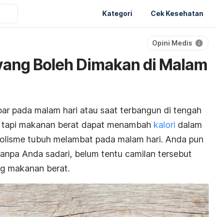
Kategori
Cek Kesehatan
Opini Medis
yang Boleh Dimakan di Malam
ar pada malam hari atau saat terbangun di tengah
, tapi makanan berat dapat menambah
kalori
dalam
lisme tubuh melambat pada malam hari. Anda pun
tanpa Anda sadari, belum tentu camilan tersebut
ng makanan berat.