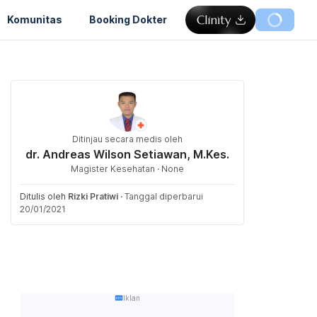
Komunitas
Booking Dokter
Ditinjau secara medis oleh
dr. Andreas Wilson Setiawan, M.Kes.
Magister Kesehatan · None
Ditulis oleh
Rizki Pratiwi
·
Tanggal diperbarui
20/01/2021
Iklan