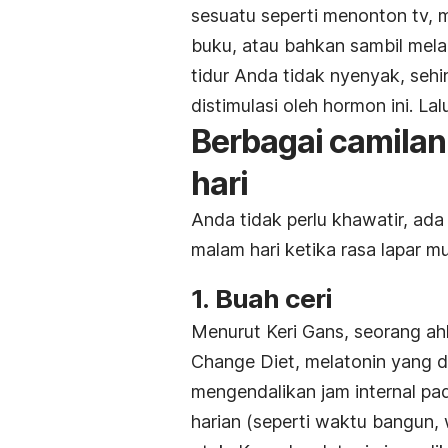
sesuatu seperti menonton tv,
buku, atau bahkan sambil mel
tidur Anda tidak nyenyak, se
distimulasi oleh hormon ini. La
Berbagai camilan
hari
Anda tidak perlu khawatir, ad
malam hari ketika rasa lapar mu
1. Buah ceri
Menurut Keri Gans, seorang ahl
Change Diet
, melatonin yang 
mengendalikan jam internal pada
harian (seperti waktu bangun,