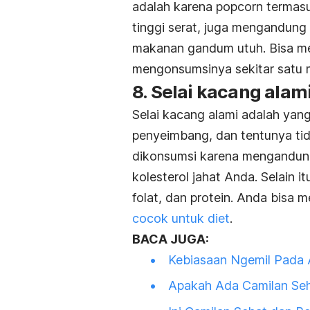
adalah karena popcorn termas
tinggi serat, juga mengandung
makanan gandum utuh. Bisa men
mengonsumsinya sekitar satu 
8. Selai kacang alam
Selai kacang alami adalah yan
penyeimbang, dan tentunya tid
dikonsumsi karena mengandung
kolesterol jahat Anda. Selain 
folat, dan protein. Anda bisa
cocok untuk diet
.
BACA JUGA:
Kebiasaan Ngemil Pada 
Apakah Ada Camilan Seh