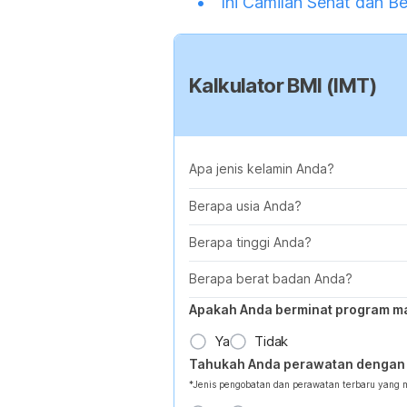
Ini Camilan Sehat dan B
Kalkulator BMI (IMT)
Apa jenis kelamin Anda?
Berapa usia Anda?
Berapa tinggi Anda?
Berapa berat badan Anda?
Apakah Anda berminat program m
Ya
Tidak
Tahukah Anda perawatan dengan 
*Jenis pengobatan dan perawatan terbaru yang