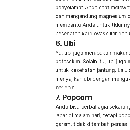
penyelamat Anda saat melewa
dan mengandung magnesium dan
membantu Anda untuk tidur nye
kesehatan kardiovaskular dan k
6. Ubi
Ya, ubi juga merupakan maka
potassium. Selain itu, ubi jug
untuk kesehatan jantung. Lalu 
menyajikan ubi dengan mengu
berlebih.
7. Popcorn
Anda bisa berbahagia sekarang
lapar di malam hari, tetapi pop
garam, tidak ditambah perasa 