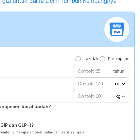
ergizi untuk Balita Demi Tumbuh Kembangnya
Laki-laki
Perempuan
tahun
cm
kg
anajemen berat badan?
GIP dan GLP-1?
 membantu manajemen berat badan dan Diabetes Tipe 2