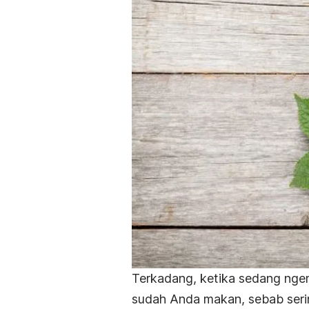
Terkadang, ketika sedang ngem
sudah Anda makan, sebab ser