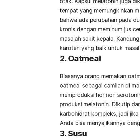
otak. Kapsul melatonin juga di
tempat yang memungkinkan m
bahwa ada perubahan pada dura
kronis dengan meminum jus ceri
masalah sakit kepala. Kandung
karoten yang baik untuk masal
2. Oatmeal
Biasanya orang memakan oatme
oatmeal sebagai camilan di m
memproduksi hormon serotonin
produksi melatonin. Dikutip d
karbohidrat kompleks, jadi jik
Anda bisa menyajikannya deng
3. Susu