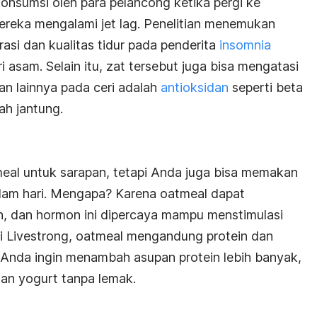
konsumsi oleh para pelancong ketika pergi ke
ereka mengalami
jet lag
. Penelitian menemukan
si dan kualitas tidur pada penderita
insomnia
 asam. Selain itu, zat tersebut juga bisa mengatasi
an lainnya pada ceri adalah
antioksidan
seperti beta
ah jantung.
al untuk sarapan, tetapi Anda juga bisa memakan
alam hari. Mengapa? Karena oatmeal dapat
, dan hormon ini dipercaya mampu menstimulasi
ari Livestrong, oatmeal mengandung protein dan
a Anda ingin menambah asupan protein lebih banyak,
an yogurt tanpa lemak.