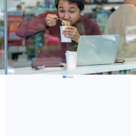
Iklan