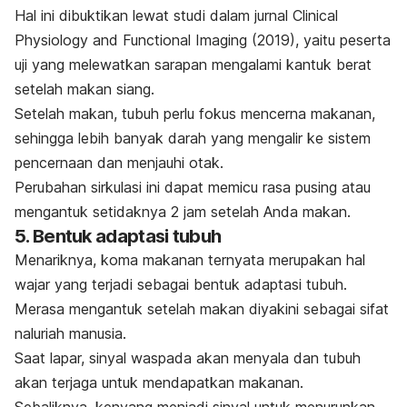
Hal ini dibuktikan lewat studi dalam jurnal
Clinical
Physiology and Functional Imaging
(2019), yaitu peserta
uji yang melewatkan sarapan mengalami kantuk berat
setelah makan siang.
Setelah makan, tubuh perlu fokus mencerna makanan,
sehingga lebih banyak darah yang mengalir ke sistem
pencernaan dan menjauhi otak.
Perubahan sirkulasi ini dapat memicu rasa pusing atau
mengantuk setidaknya 2 jam setelah Anda makan.
5. Bentuk adaptasi tubuh
Menariknya, koma makanan ternyata merupakan hal
wajar yang terjadi sebagai bentuk adaptasi tubuh.
Merasa mengantuk setelah makan diyakini sebagai sifat
naluriah manusia.
Saat lapar, sinyal waspada akan menyala dan tubuh
akan terjaga untuk mendapatkan makanan.
Sebaliknya, kenyang menjadi sinyal untuk menurunkan