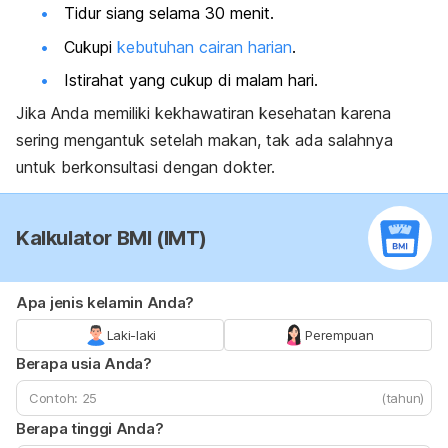
Tidur siang selama 30 menit.
Cukupi
kebutuhan cairan harian
.
Istirahat yang cukup di malam hari.
Jika Anda memiliki kekhawatiran kesehatan karena
sering mengantuk setelah makan, tak ada salahnya
untuk berkonsultasi dengan dokter.
Kalkulator BMI (IMT)
Apa jenis kelamin Anda?
Laki-laki
Perempuan
Berapa usia Anda?
(tahun)
Berapa tinggi Anda?