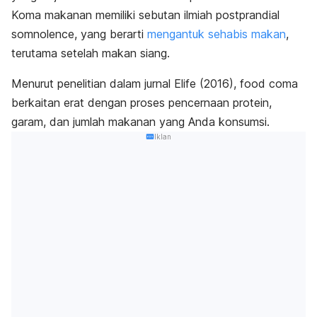
Koma makanan memiliki sebutan ilmiah
postprandial
somnolence
, yang berarti
mengantuk sehabis makan
,
terutama setelah makan siang.
Menurut penelitian dalam jurnal
Elife
(2016),
food coma
berkaitan erat dengan proses pencernaan protein,
garam, dan jumlah makanan yang Anda konsumsi.
Iklan