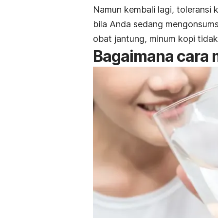
Namun kembali lagi, toleransi
bila Anda sedang mengonsumsi 
obat jantung, minum kopi tidak
Bagaimana cara 