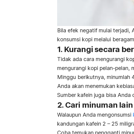
Bila efek negatif mulai terjad
konsumsi kopi melalui beragam 
1. Kurangi secara be
Tidak ada cara mengurangi kop
mengurangi kopi pelan-pelan, m
Minggu berikutnya, minumlah 4
Anda akan menemukan kebiasa
Sumber kafein juga bisa Anda
2. Cari minuman lain
Walaupun Anda mengonsumsi
kandungan kafein 2 – 25 miligr
Coba temukan pengganti minu