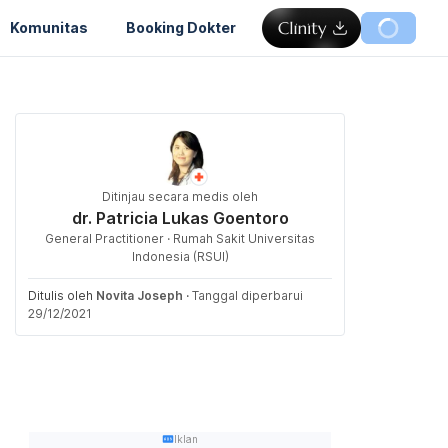
Komunitas
Booking Dokter
Ditinjau secara medis oleh
dr. Patricia Lukas Goentoro
General Practitioner · Rumah Sakit Universitas
Indonesia (RSUI)
Ditulis oleh
Novita Joseph
·
Tanggal diperbarui
29/12/2021
Iklan