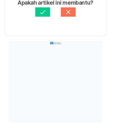
Apakah artikel ini membantu?
Iklan