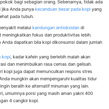
pokok bagi sebagian orang. Sebenarnya, tidak ada
i jika Anda punya
kecanduan besar pada kopi
yang
ehat pada tubuh.
enyakit melalui
kandungan antioksidan
di
at meningkatkan fokus dan produktivitas lebih.
 Anda dapatkan bila kopi dikonsumsi dalam jumlah
 kopi
, kadar kafein yang berlebih malah akan
asi dan menimbulkan rasa cemas dan gelisah.
ri kopi juga dapat memunculkan respons stres
Anda mungkin akan mempengaruhi kualitas tidur
gin beralih ke alternatif minuman yang lain.
iri, umumnya porsi yang masih aman yakni 400
ngan 4 cangkir kopi.