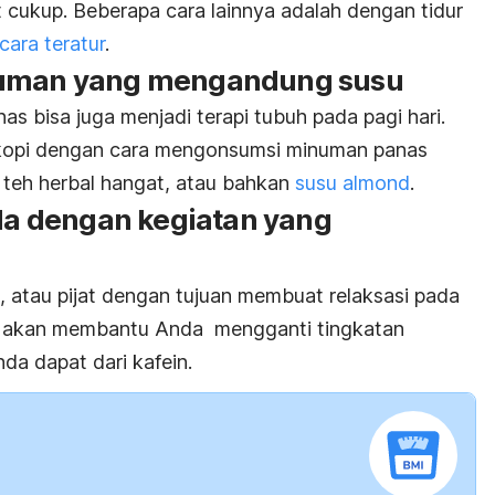
at cukup. Beberapa cara lainnya adalah dengan tidur
cara teratur
.
numan yang mengandung susu
bisa juga menjadi terapi tubuh pada pagi hari.
kopi dengan cara mengonsumsi minuman panas
, teh herbal hangat, atau bahkan
susu almond
.
nda dengan kegiatan yang
i, atau pijat dengan tujuan membuat relaksasi pada
t akan membantu Anda mengganti tingkatan
da dapat dari kafein.