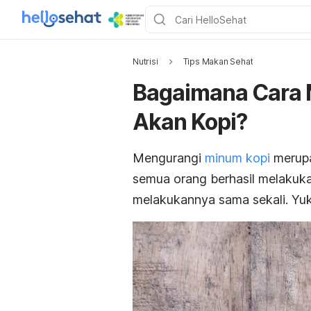
Nutrisi
Tips Makan Sehat
Bagaimana Cara 
Akan Kopi?
Mengurangi
minum kopi
merupa
semua orang berhasil melakuka
melakukannya sama sekali. Yuk,