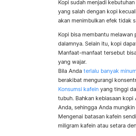
Kopi sudah menjadi kebutuhan 
yang salah dengan kopi kecual
akan menimbulkan efek tidak s
Kopi bisa membantu melawan p
dalamnya. Selain itu, kopi dap
Manfaat-manfaat tersebut bisa
yang wajar.
Bila Anda
terlalu banyak minum
berakibat mengurangi konsentr
Konsumsi kafein
yang tinggi da
tubuh. Bahkan kebiasaan kopi 
Anda, sehingga Anda mungkin in
Mengenai batasan kafein send
miligram kafein atau setara de