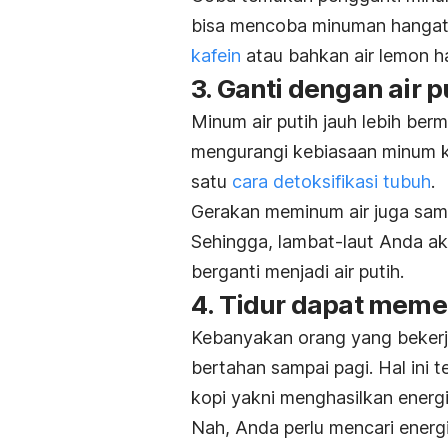
bisa mencoba minuman hangat l
kafein
atau bahkan air lemon h
3. Ganti dengan air p
Minum air putih jauh lebih berm
mengurangi kebiasaan minum kop
satu
cara detoksifikasi tubuh
.
Gerakan meminum air juga sam
Sehingga, lambat-laut Anda a
berganti menjadi air putih.
4. Tidur dapat meme
Kebanyakan orang yang bekerja
bertahan sampai pagi. Hal ini 
kopi yakni menghasilkan energ
Nah, Anda perlu mencari energi