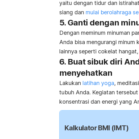
yaitu dengan tidur dan istirah
siang dan
mulai berolahraga se
5. Ganti dengan mi
Dengan meminum minuman panas 
Anda bisa mengurangi minum 
lainnya seperti cokelat hangat
6. Buat sibuk diri A
menyehatkan
Lakukan
latihan yoga
, meditas
tubuh Anda. Kegiatan tersebu
konsentrasi dan energi yang An
Kalkulator BMI (IMT)