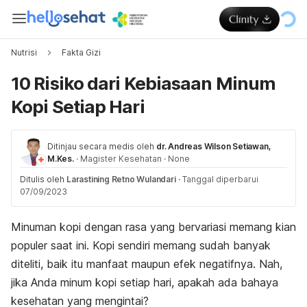
Nutrisi
Fakta Gizi
10 Risiko dari Kebiasaan Minum
Kopi Setiap Hari
Ditinjau secara medis oleh
dr. Andreas Wilson Setiawan,
M.Kes.
·
Magister Kesehatan
·
None
Ditulis oleh
Larastining Retno Wulandari
·
Tanggal diperbarui
07/09/2023
Minuman kopi dengan rasa yang bervariasi memang kian
populer saat ini. Kopi sendiri memang sudah banyak
diteliti, baik itu manfaat maupun efek negatifnya. Nah,
jika Anda minum kopi setiap hari, apakah ada bahaya
kesehatan yang mengintai?