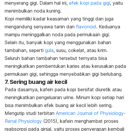
menyerang gigi. Dalam hal ini,
efek kopi pada gigi
, yaitu
menimbulkan noda kuning.
Kopi memiliki kadar keasaman yang tinggi dan juga
mengandung senyawa tanin dan
flavonoid
. Keduanya
mampu meninggalkan noda pada permukaan gigi.
Selain itu, banyak kopi yang menggunakan bahan
tambahan, seperti
gula
, susu, cokelat, atau krim.
Seluruh bahan tambahan tersebut ternyata bisa
meningkatkan pembentukan karies atau kerusakan pada
permukaan gigi, sehingga menyebabkan gigi berlubang.
7. Sering buang air kecil
Pada dasarnya, kafein pada kopi bersifat diuretik atau
meningkatkan pengeluaran urine. Minum kopi setiap hari
bisa menimbulkan efek buang air kecil lebih sering.
Mengutip studi terbitan
American Journal of Physiology-
Renal Physiology
(2015), kafein menghambat proses
reabsorpsi pada ginjal, yaitu proses penyerapan kembali