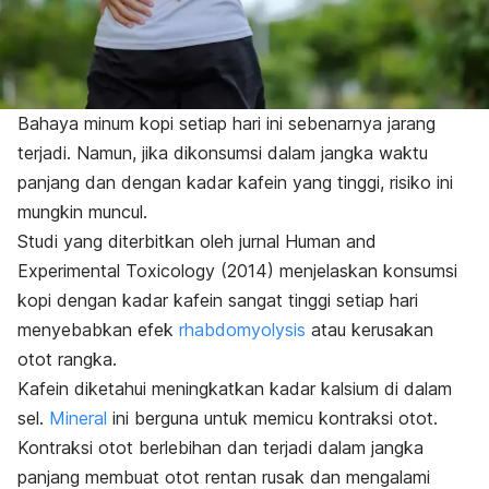
Bahaya minum kopi setiap hari ini sebenarnya jarang
terjadi. Namun, jika dikonsumsi dalam jangka waktu
panjang dan dengan kadar kafein yang tinggi, risiko ini
mungkin muncul.
Studi yang diterbitkan oleh jurnal
Human and
Experimental Toxicology
(2014) menjelaskan konsumsi
kopi dengan kadar kafein sangat tinggi setiap hari
menyebabkan efek
rhabdomyolysis
atau kerusakan
otot rangka.
Kafein diketahui meningkatkan kadar kalsium di dalam
sel.
Mineral
ini berguna untuk memicu kontraksi otot.
Kontraksi otot berlebihan dan terjadi dalam jangka
panjang membuat otot rentan rusak dan mengalami