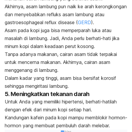
Akhirnya, asam lambung pun naik ke arah kerongkongan
dan menyebabkan refluks asam lambung atau
gastroesophageal reflux disease
(
GERD
).
Asam pada kopi juga bisa memperparah luka atau
masalah di lambung. Jadi, Anda perlu berhati-hati jika
minum kopi dalam keadaan perut kosong.
Tanpa adanya makanan, cairan asam tidak terpakai
untuk mencerna makanan. Akhirnya, cairan asam
menggenang di lambung.
Dalam kadar yang tinggi, asam bisa bersifat korosif
sehingga mengiritasi lambung.
5. Meningkatkan tekanan darah
Untuk Anda yang memiliki hipertensi, berhati-hatilah
dengan efek dari minum kopi setiap hari.
Kandungan kafein pada kopi mampu memblokir hormon-
hormon yang membuat pembuluh darah melebar.
Iklan