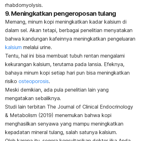
rhabdomyolysis
.
9. Meningkatkan pengeroposan tulang
Memang, minum kopi meningkatkan kadar kalsium di
dalam sel.
Akan tetapi, berbagai penelitian menyatakan
bahwa kandungan kafeinnya meningkatkan pengeluaran
kalsium
melalui urine.
Tentu, hal ini bisa membuat tubuh rentan mengalami
kekurangan kalsium, terutama pada lansia.
Efeknya,
bahaya minum kopi setiap hari pun bisa meningkatkan
risiko
osteoporosis
.
Meski demikian, ada pula penelitian lain yang
mengatakan sebaliknya.
Studi lain terbitan
The Journal of Clinical Endocrinology
& Metabolism
(2019) menemukan bahwa kopi
menghasilkan senyawa yang mampu meningkatkan
kepadatan mineral tulang, salah satunya kalsium.
Oleh karena itu, segera konsultasikan dokter jika Anda