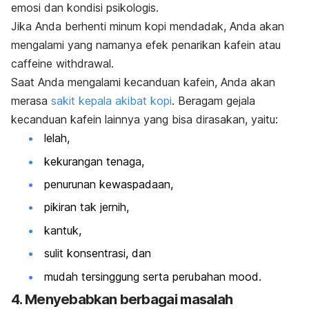
emosi dan kondisi psikologis.
Jika Anda berhenti minum kopi mendadak, Anda akan
mengalami yang namanya efek penarikan kafein atau
caffeine withdrawal
.
Saat Anda mengalami kecanduan kafein, Anda akan
merasa
sakit kepala akibat kopi
.
Beragam gejala
kecanduan kafein lainnya yang bisa dirasakan, yaitu:
lelah,
kekurangan tenaga,
penurunan kewaspadaan,
pikiran tak jernih,
kantuk,
sulit konsentrasi, dan
mudah tersinggung serta perubahan
mood
.
4. Menyebabkan berbagai masalah