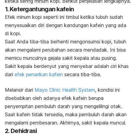
ketika sering minum kopi. Berikut penjelasan lengkapnya.
1. Ketergantungan kafein
Efek minum kopi seperti ini timbul ketika tubuh sudah
menyesuaikan diri dengan kandungan kafein yang ada
di kopi.
Saat Anda tiba-tiba berhenti mengonsumsi kopi, tubuh
akan mengalami perubahan secara mendadak. Ini bisa
memicu munculnya gejala sakit kepala atau pusing.
Sakit kepala berdenyut yang menyebar adalah ciri khas
dari
efek penarikan kafein
secara tiba-tiba.
Melansir dari
Mayo Clinic Health System
, kondisi ini
disebabkan oleh adanya efek kafein berupa
penyempitan pembuluh darah yang mengelilingi otak.
Saat kafein tidak tersedia, maka pembuluh darah akan
mengalami pembesaran. Akhirnya, sakit kepala muncul.
2. Dehidrasi