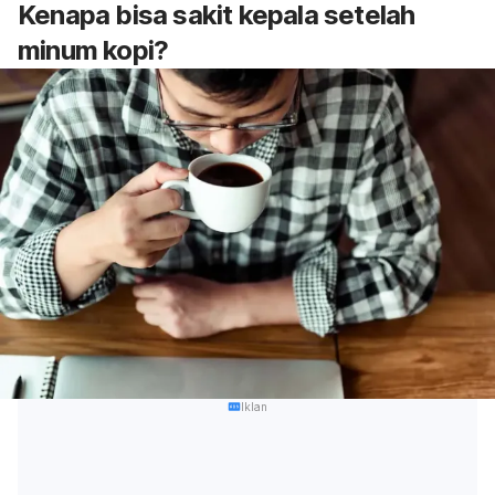
Kenapa bisa sakit kepala setelah
minum kopi?
Iklan