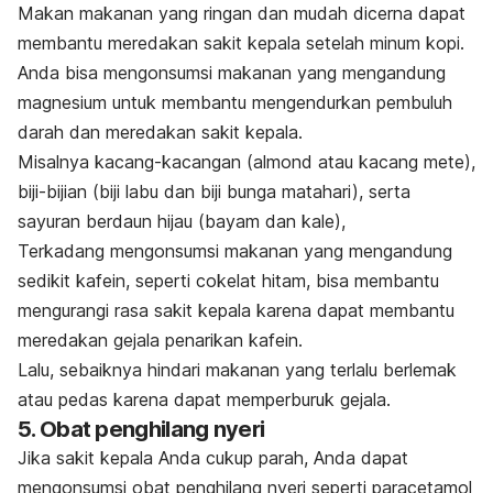
Makan makanan yang ringan dan mudah dicerna dapat
membantu meredakan sakit kepala setelah minum kopi.
Anda bisa mengonsumsi makanan yang mengandung
magnesium untuk membantu mengendurkan pembuluh
darah dan meredakan sakit kepala.
Misalnya kacang-kacangan (almond atau kacang mete),
biji-bijian (biji labu dan biji bunga matahari), serta
sayuran berdaun hijau (bayam dan kale),
Terkadang mengonsumsi makanan yang mengandung
sedikit kafein, seperti cokelat hitam, bisa membantu
mengurangi rasa sakit kepala karena dapat membantu
meredakan gejala penarikan kafein.
Lalu, sebaiknya hindari makanan yang terlalu berlemak
atau pedas karena dapat memperburuk gejala.
5. Obat penghilang nyeri
Jika sakit kepala Anda cukup parah, Anda dapat
mengonsumsi obat penghilang nyeri seperti paracetamol