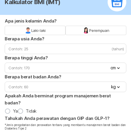
Kalkulator BMI (IMT)
Apa jenis kelamin Anda?
Laki-laki
Perempuan
Berapa usia Anda?
(tahun)
Berapa tinggi Anda?
cm
Berapa berat badan Anda?
kg
Apakah Anda berminat program manajemen berat
badan?
Ya
Tidak
Tahukah Anda perawatan dengan GIP dan GLP-1?
*Jenis pengobatan dan perawatan terbaru yang membantu manajemen berat badan dan
Diabetes Tipe 2