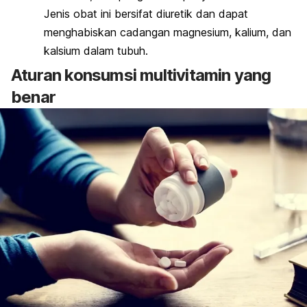
J
enis obat ini bersifat
diuretik
dan dapat
menghabiskan cadangan magnesium, kalium, dan
kalsium dalam tubuh.
Aturan konsumsi multivitamin yang
benar