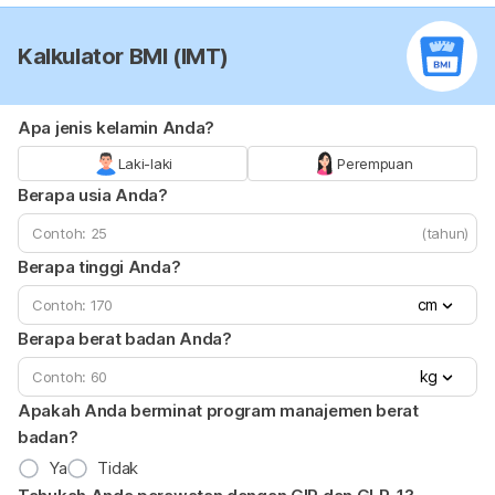
Kalkulator BMI (IMT)
Apa jenis kelamin Anda?
Laki-laki
Perempuan
Berapa usia Anda?
(tahun)
Berapa tinggi Anda?
cm
Berapa berat badan Anda?
kg
Apakah Anda berminat program manajemen berat
badan?
Ya
Tidak