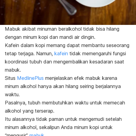
Mabuk akibat minuman beralkohol tidak bisa hilang
dengan minum kopi dan mandi air dingin.
Kafein dalam kopi memang dapat membantu seseorang
tetap terjaga. Namun,
kafein
tidak memengaruhi fungsi
koordinasi tubuh dan mengembalikan kesadaran saat
mabuk.
Situs
MedlinePlus
menjelaskan efek mabuk karena
minum alkohol hanya akan hilang seiring berjalannya
waktu.
Pasalnya, tubuh membutuhkan waktu untuk memecah
alkohol yang terserap.
Itu alasannya tidak paman untuk mengemudi setelah
minum alkohol, sekalipun Anda minum kopi untuk
“mengusir”
mabuk
.