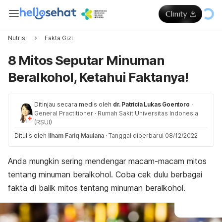
Nutrisi
Fakta Gizi
8 Mitos Seputar Minuman
Beralkohol, Ketahui Faktanya!
Ditinjau secara medis oleh
dr. Patricia Lukas Goentoro
·
General Practitioner
·
Rumah Sakit Universitas Indonesia
(RSUI)
Ditulis oleh
Ilham Fariq Maulana
·
Tanggal diperbarui 08/12/2022
Anda mungkin sering mendengar macam-macam mitos
tentang minuman beralkohol. Coba cek dulu berbagai
fakta di balik mitos tentang minuman beralkohol.