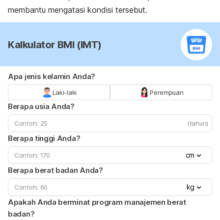
membantu mengatasi kondisi tersebut.
Kalkulator BMI (IMT)
Apa jenis kelamin Anda?
Laki-laki
Perempuan
Berapa usia Anda?
(tahun)
Berapa tinggi Anda?
cm
Berapa berat badan Anda?
kg
Apakah Anda berminat program manajemen berat
badan?