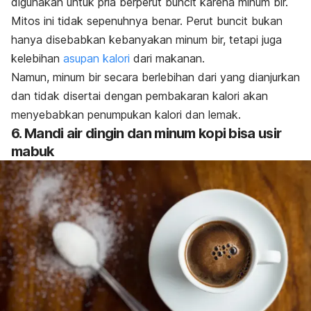
digunakan untuk pria berperut buncit karena minum bir.
Mitos ini tidak sepenuhnya benar. P
erut buncit bukan
hanya disebabkan kebanyakan minum bir, tetapi juga
kelebihan
asupan kalori
dari makanan.
Namun, minum bir secara berlebihan dari yang dianjurkan
dan tidak disertai dengan pembakaran kalori akan
menyebabkan penumpukan kalori dan lemak.
6. Mandi air dingin dan minum kopi bisa usir
mabuk