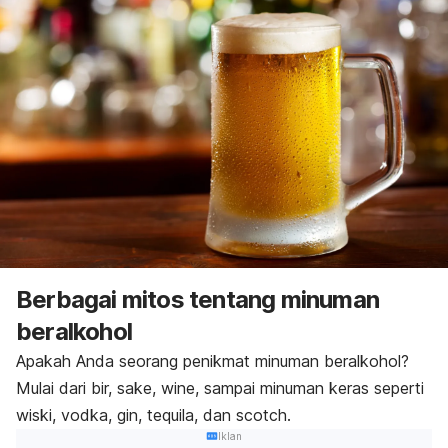
Berbagai mitos tentang minuman
beralkohol
Apakah Anda seorang penikmat minuman beralkohol?
Mulai dari bir, sake,
wine,
sampai minuman keras seperti
wiski, vodka, gin, tequila, dan
scotch.
Iklan