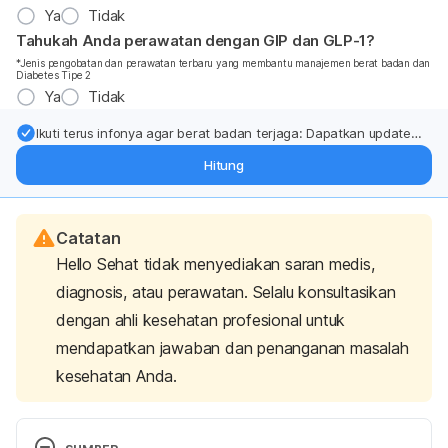
Ya
Tidak
Tahukah Anda perawatan dengan GIP dan GLP-1?
*Jenis pengobatan dan perawatan terbaru yang membantu manajemen berat badan dan
Diabetes Tipe 2
Ya
Tidak
Ikuti terus infonya agar berat badan terjaga: Dapatkan update
dari pakar mengenai dukungan dan perawatan berat badan
Hitung
langsung ke inbox Anda.
Catatan
Hello Sehat tidak menyediakan saran medis,
diagnosis, atau perawatan. Selalu konsultasikan
dengan ahli kesehatan profesional untuk
mendapatkan jawaban dan penanganan masalah
kesehatan Anda.