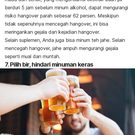
berduri 5 jam sebelum minum alkohol, dapat mengurangi
risiko hangover parah sebesar 62 persen. Meskipun
tidak sepenuhnya mencegah hangover, ini bisa
meringankan gejala dan kejadian hangover.
Selain suplemen, Anda juga bisa minum teh jahe. Selain
mencegah hangover, jahe ampuh mengurangi gejala
seperti mual dan muntah.
7. Pilih bir, hindari minuman keras