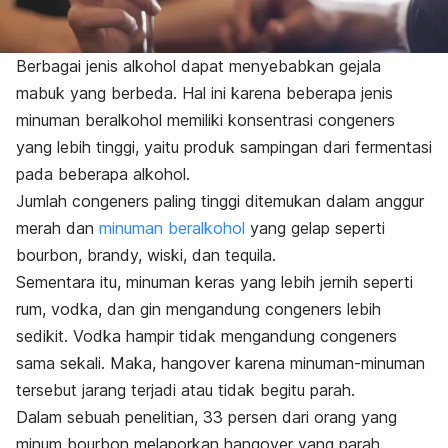
Berbagai jenis alkohol dapat menyebabkan gejala
mabuk yang berbeda. Hal ini karena beberapa jenis
minuman beralkohol memiliki konsentrasi congeners
yang lebih tinggi, yaitu produk sampingan dari fermentasi
pada beberapa alkohol.
Jumlah congeners paling tinggi ditemukan dalam anggur
merah dan
minuman beralkohol
yang gelap seperti
bourbon, brandy, wiski, dan tequila.
Sementara itu, minuman keras yang lebih jernih seperti
rum, vodka, dan gin mengandung congeners lebih
sedikit. Vodka hampir tidak mengandung congeners
sama sekali. Maka, hangover karena minuman-minuman
tersebut jarang terjadi atau tidak begitu parah.
Dalam sebuah penelitian, 33 persen dari orang yang
minum bourbon melaporkan hangover yang parah