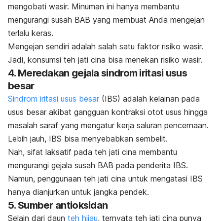
mengobati wasir. M
inuman ini hanya membantu
mengurangi susah BAB yang membuat Anda mengejan
terlalu keras.
Mengejan sendiri adalah salah satu faktor risiko wasir.
Jadi, konsumsi teh jati cina bisa menekan risiko wasir.
4. Meredakan gejala sindrom iritasi usus
besar
Sindrom iritasi usus besar
(IBS) adalah kelainan pada
usus besar akibat gangguan kontraksi otot usus hingga
masalah saraf yang mengatur kerja saluran pencernaan.
Lebih jauh, IBS bisa menyebabkan sembelit.
Nah, sifat laksatif pada teh jati cina membantu
mengurangi gejala susah BAB pada penderita IBS.
Namun, penggunaan teh jati cina untuk mengatasi IBS
hanya dianjurkan untuk jangka pendek.
5. Sumber antioksidan
Selain dari daun
teh hijau
, ternyata teh jati cina punya