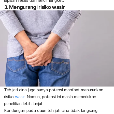
lapisan feses dan lendir lengket.
3. Mengurangi risiko wasir
Teh jati cina juga punya potensi manfaat menurunkan
risiko
wasir
. Namun, potensi ini masih memerlukan
penelitian lebih lanjut.
Kandungan pada daun teh jati cina tidak langsung