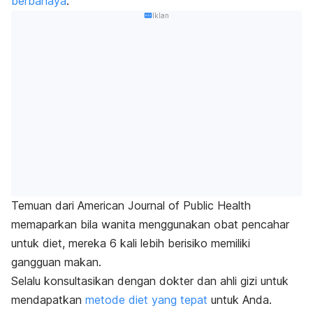
berbahaya
.
Iklan
Temuan dari
American Journal of Public Health
memaparkan bila wanita menggunakan obat pencahar
untuk diet, mereka 6 kali lebih berisiko memiliki
gangguan makan.
Selalu konsultasikan dengan dokter dan ahli gizi untuk
mendapatkan
metode diet
yang tepat
untuk Anda.