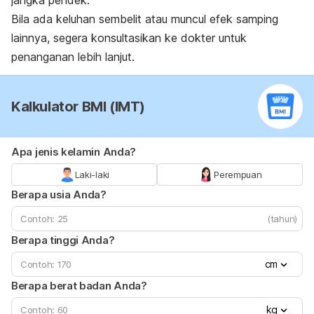
Bila ada keluhan sembelit atau muncul efek samping
lainnya, segera konsultasikan ke dokter untuk
penanganan lebih lanjut.
Kalkulator BMI (IMT)
Apa jenis kelamin Anda?
Laki-laki
Perempuan
Berapa usia Anda?
(tahun)
Berapa tinggi Anda?
cm
Berapa berat badan Anda?
kg