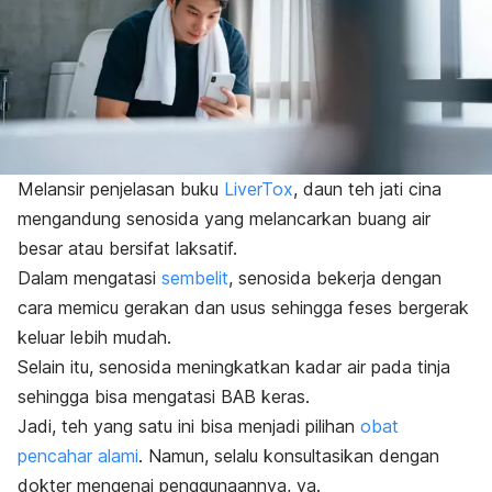
Melansir penjelasan buku
LiverTox
, daun teh jati cina
mengandung senosida yang melancarkan buang air
besar atau bersifat laksatif.
Dalam mengatasi
sembelit
, senosida bekerja dengan
cara memicu gerakan dan usus sehingga feses bergerak
keluar lebih mudah.
Selain itu, senosida meningkatkan kadar air pada tinja
sehingga bisa mengatasi BAB keras.
Jadi, teh yang satu ini bisa menjadi pilihan
obat
pencahar alami
.
Namun, selalu konsultasikan dengan
dokter mengenai penggunaannya, ya.