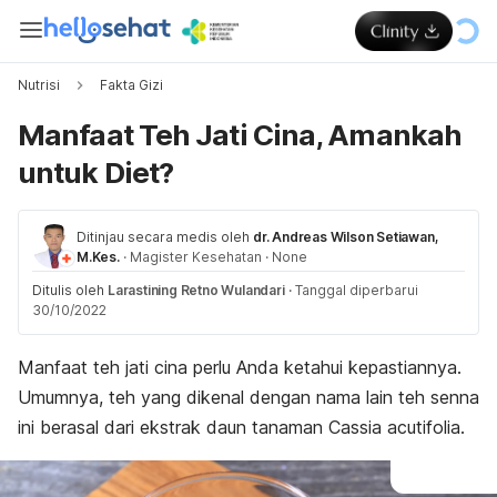
Nutrisi
Fakta Gizi
Manfaat Teh Jati Cina, Amankah
untuk Diet?
Ditinjau secara medis oleh
dr. Andreas Wilson Setiawan,
M.Kes.
·
Magister Kesehatan
·
None
Ditulis oleh
Larastining Retno Wulandari
·
Tanggal diperbarui
30/10/2022
Manfaat teh jati cina perlu Anda ketahui kepastiannya.
Umumnya, teh yang dikenal dengan nama lain teh senna
ini berasal dari ekstrak daun tanaman
Cassia acutifolia
.