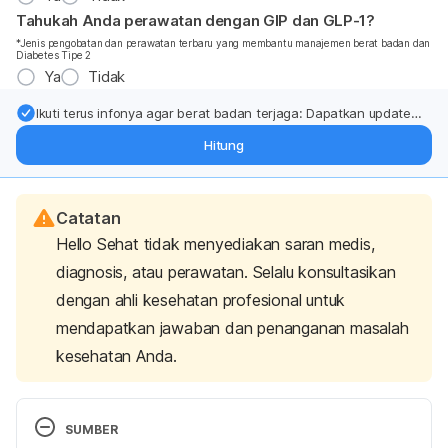
Tahukah Anda perawatan dengan GIP dan GLP-1?
*Jenis pengobatan dan perawatan terbaru yang membantu manajemen berat badan dan
Diabetes Tipe 2
Ya
Tidak
Ikuti terus infonya agar berat badan terjaga: Dapatkan update
dari pakar mengenai dukungan dan perawatan berat badan
Hitung
langsung ke inbox Anda.
Catatan
Hello Sehat tidak menyediakan saran medis,
diagnosis, atau perawatan. Selalu konsultasikan
dengan ahli kesehatan profesional untuk
mendapatkan jawaban dan penanganan masalah
kesehatan Anda.
SUMBER