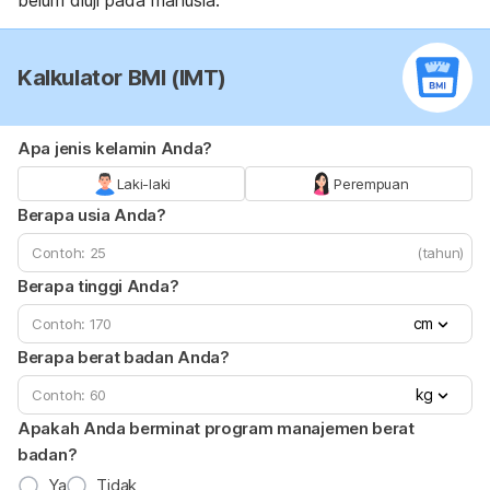
Kalkulator BMI (IMT)
Apa jenis kelamin Anda?
Laki-laki
Perempuan
Berapa usia Anda?
(tahun)
Berapa tinggi Anda?
cm
Berapa berat badan Anda?
kg
Apakah Anda berminat program manajemen berat
badan?
Ya
Tidak