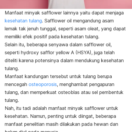
Manfaat minyak
safflower
lainnya yaitu dapat menjaga
kesehatan tulang
.
Safflower oil
mengandung asam
lemak tak jenuh tunggal, seperti asam oleat, yang dapat
memiliki efek positif pada kesehatan tulang.
Selain itu, beberapa senyawa dalam
safflower oil
,
seperti
hydroxy safflor yellow A
(HSYA), juga telah
diteliti karena potensinya dalam mendukung kesehatan
tulang.
Manfaat kandungan tersebut untuk tulang berupa
mencegah
osteoporosis
, menghambat pengapuran
tulang, dan memperkuat osteoblas atau sel pembentuk
tulang.
Nah, itu tadi adalah manfaat minyak
safflower
untuk
kesehatan. Namun, penting untuk diingat, beberapa
manfaat penelitian masih dilakukan pada hewan dan
belum diuji pada manusia.