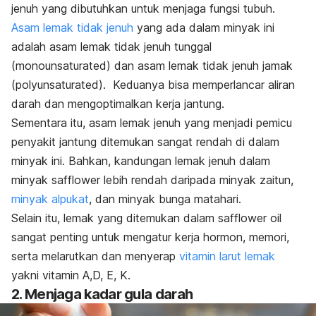
jenuh yang dibutuhkan untuk menjaga fungsi tubuh.
Asam lemak tidak jenuh
yang ada dalam minyak ini
adalah asam lemak tidak jenuh tunggal
(
monounsaturated)
dan asam lemak tidak jenuh jamak
(
polyunsaturated
).
Keduanya bisa memperlancar aliran
darah dan mengoptimalkan kerja jantung.
Sementara itu, asam lemak jenuh yang menjadi pemicu
penyakit jantung ditemukan sangat rendah di dalam
minyak ini.
Bahkan, kandungan lemak jenuh dalam
minyak
safflower
lebih rendah daripada minyak zaitun,
minyak alpukat
, dan minyak bunga matahari.
Selain itu, lemak yang ditemukan dalam
safflower oil
sangat penting untuk mengatur kerja hormon, memori,
serta melarutkan dan menyerap
vitamin larut lemak
yakni vitamin A,D, E, K.
2. M
enjaga kadar gula darah