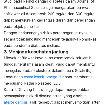
Studi pada kelinci dengan diabetes dalam
Journal of
Pharmaceutical Science
juga
mengatakan bahwa
safflower oil
dalam dosis 200 mg/kg dan 300 mg/kg
dapat menurunkan kadar gula darah dan peradangan
pada objek penelitian.
Dengan berkurangnya risiko peradangan, minyak ini
secara tidak langsung mencegah terjadinya komplikasi
pada penderita diabetes melitus.
3. Menjaga kesehatan jantung
Minyak
safflower
kaya akan asam lemak tak jenuh
tunggal, terutama asam oleat, yang dapat membantu
meregulasi kadar kolesterol dalam tubuh. Selain itu,
kandungan
asam lemak omega-6
dapat membantu
mengurangi kadar kolesterol LDL.
Kadar LDL yang terlalu tinggi dapat menyebabkan
penumpukan plak di dinding arteri, yang disebut
aterosklerosis
. Plak tersebut dapat menyempitkan arteri