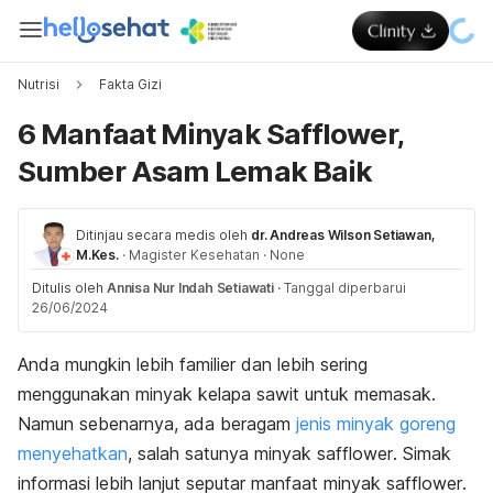
Nutrisi
Fakta Gizi
6 Manfaat Minyak Safflower,
Sumber Asam Lemak Baik
Ditinjau secara medis oleh
dr. Andreas Wilson Setiawan,
M.Kes.
·
Magister Kesehatan
·
None
Ditulis oleh
Annisa Nur Indah Setiawati
·
Tanggal diperbarui
26/06/2024
Anda mungkin lebih familier dan lebih sering
menggunakan minyak kelapa sawit untuk memasak.
Namun sebenarnya, ada beragam
jenis minyak goreng
menyehatkan
, salah satunya minyak
safflower
.
Simak
informasi lebih lanjut seputar manfaat minyak
safflower
.