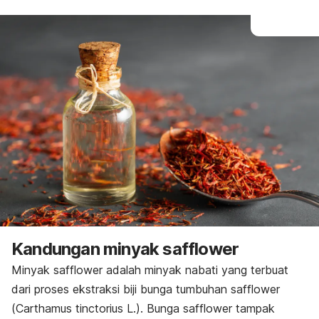
Kandungan minyak
safflower
Minyak
safflower
adalah minyak nabati yang terbuat
dari proses ekstraksi biji bunga tumbuhan
safflower
(
Carthamus tinctorius L
.). Bunga
safflower
tampak