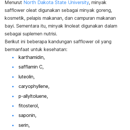
Menurut
North Dakota State University
,
minyak
safflower
oleat digunakan sebagai minyak goreng,
kosmetik, pelapis makanan, dan campuran makanan
bayi. Sementara itu, minyak linoleat digunakan dalam
sebagai suplemen nutrisi.
Berikut ini beberapa kandungan
safflower oil
yang
bermanfaat untuk kesehatan:
karthamidin,
safflamin C,
luteolin,
caryophyllene
,
p-allyltoluene
,
fitosterol,
saponin,
serin,