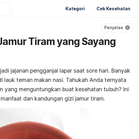
Kategori
Cek Kesehatan
Penjelas
 Jamur Tiram yang Sayang
adi jajanan pengganjal lapar saat sore hari. Banyak
i lauk teman makan nasi. Tahukah Anda ternyata
am yang menguntungkan buat kesehatan tubuh? Ini
 manfaat dan kandungan gizi jamur tiram.