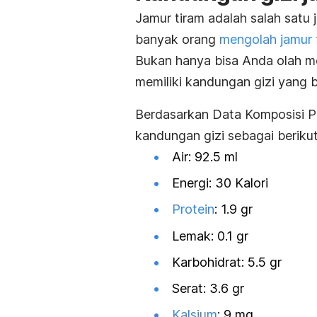
Jamur tiram adalah salah satu 
banyak orang
mengolah jamur 
Bukan hanya bisa Anda olah me
memiliki kandungan gizi yang 
Berdasarkan
Data Komposisi P
kandungan gizi sebagai berikut
Air: 92.5 ml
Energi: 30 Kalori
Protein
: 1.9 gr
Lemak: 0.1 gr
Karbohidrat: 5.5 gr
Serat: 3.6 gr
Kalsium
: 9 mg