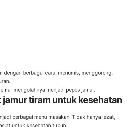
g
am
dengan berbagai cara, menumis, menggoreng,
ran.
gemar mengolahnya menjadi pepes jamur.
 jamur tiram untuk kesehatan
njadi berbagai menu masakan. Tidak hanya lezat,
asiat untuk kesehatan tubuh.