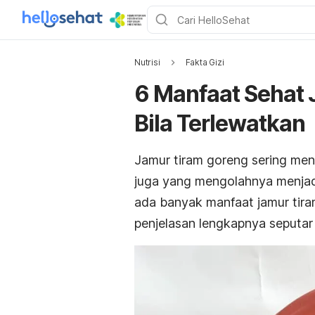
Nutrisi
Fakta Gizi
6 Manfaat Sehat
Bila Terlewatkan
Jamur tiram goreng sering menj
juga yang mengolahnya menjad
ada banyak manfaat jamur tir
penjelasan lengkapnya seputar