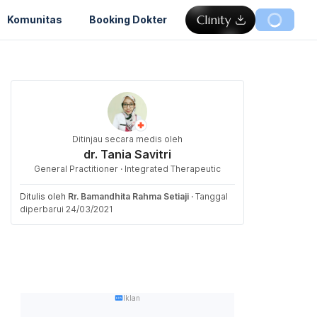
Komunitas
Booking Dokter
Ditinjau secara medis oleh
dr. Tania Savitri
General Practitioner · Integrated Therapeutic
Ditulis oleh
Rr. Bamandhita Rahma Setiaji
·
Tanggal
diperbarui 24/03/2021
Iklan