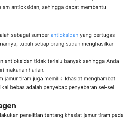
alam antioksidan, sehingga dapat membantu
dalah sebagai sumber
antioksidan
yang bertugas
narnya, tubuh setiap orang sudah menghasilkan
n antioksidan tidak terlalu banyak sehingga Anda
ri makanan harian.
lam jamur tiram juga memiliki khasiat menghambat
dikal bebas adalah penyebab penyebaran sel-sel
lagen
akukan penelitian tentang khasiat jamur tiram pada