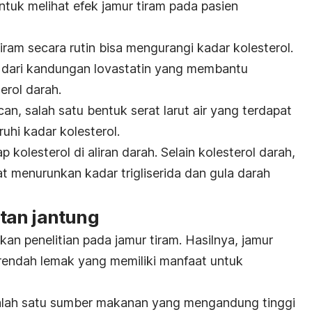
ntuk melihat efek jamur tiram pada pasien
ram secara rutin bisa mengurangi kadar kolesterol.
g dari kandungan lovastatin yang membantu
terol darah.
an, salah satu bentuk serat larut air yang terdapat
uhi kadar kolesterol.
kolesterol di aliran darah. Selain kolesterol darah,
at menurunkan kadar trigliserida dan gula darah
tan jantung
an penelitian pada jamur tiram. Hasilnya, jamur
n rendah lemak yang memiliki manfaat untuk
salah satu sumber makanan yang mengandung tinggi