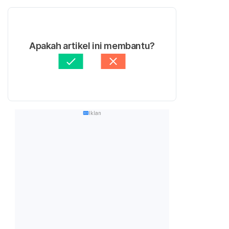
Apakah artikel ini membantu?
Iklan