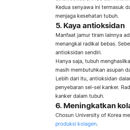
Kedua senyawa ini termasuk d
menjaga kesehatan tubuh.
5. Kaya antioksidan
Manfaat jamur tiram lainnya a
menangkal radikal bebas. Sebe
antioksidan sendiri.
Hanya saja, tubuh menghasilka
masih membutuhkan asupan da
Lebih dari itu, antioksidan da
penyebaran sel-sel kanker. Ra
kanker dalam tubuh.
6. Meningkatkan ko
Chosun University of Korea mel
produksi kolagen
.