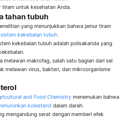
r tiram untuk kesehatan Anda.
a tahan tubuh
nelitian yang
menunjukkan bahwa jamur tiram
n
sistem kekebalan tubuh.
stem kekebalan tubuh adalah polisakarida yang
kekebalan.
isa melawan makrofag, salah satu bagian dari sel
uk melawan virus, bakteri, dan mikroorganisme
terol
gricultural and Food Chemistry
menemukan bahwa
enurunkan kolesterol
dalam darah.
g mengandung serat dengan memberi efek