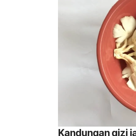
Kandungan gizi j