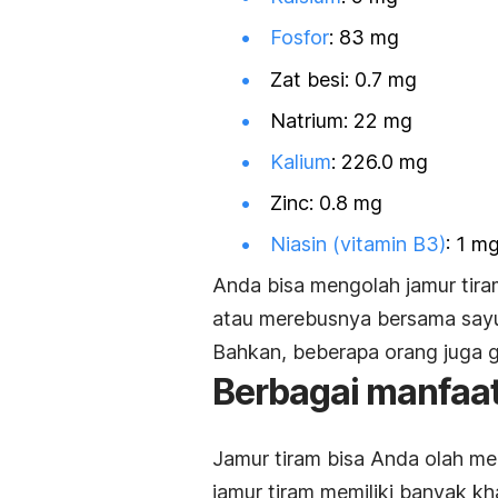
Fosfor
: 83 mg
Zat besi: 0.7 mg
Natrium: 22 mg
Kalium
: 226.0 mg
Zinc
: 0.8 mg
Niasin (vitamin B3)
: 1 m
Anda bisa
mengolah jamur tir
atau merebusnya bersama sayu
Bahkan, beberapa orang juga 
Berbagai manfaat
Jamur tiram bisa Anda olah me
jamur tiram memiliki banyak kh