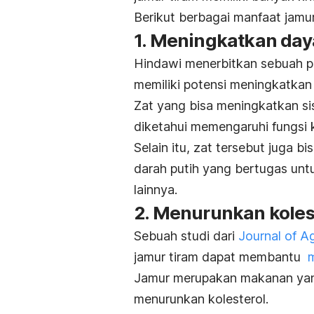
Berikut berbagai manfaat jamu
1. Meningkatkan day
Hindawi menerbitkan sebuah pe
memiliki potensi meningkatka
Zat yang bisa meningkatkan si
diketahui memengaruhi fungsi 
Selain itu, zat tersebut juga b
darah putih yang bertugas unt
lainnya.
2. Menurunkan koles
Sebuah studi dari
Journal of A
jamur tiram dapat membantu
m
Jamur merupakan makanan yan
menurunkan kolesterol.