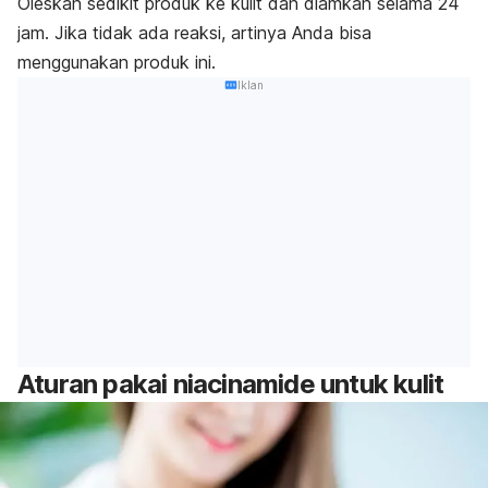
Oleskan sedikit produk ke kulit dan diamkan selama 24
jam. Jika tidak ada reaksi, artinya Anda bisa
menggunakan produk ini.
Iklan
Aturan pakai niacinamide untuk kulit