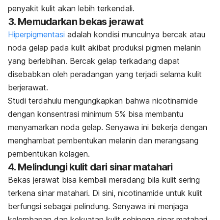
penyakit kulit akan lebih terkendali.
3. Memudarkan bekas jerawat
Hiperpigmentasi
adalah kondisi munculnya bercak atau
noda gelap pada kulit akibat produksi pigmen melanin
yang berlebihan. Bercak gelap terkadang dapat
disebabkan oleh peradangan yang terjadi selama kulit
berjerawat.
Studi terdahulu mengungkapkan bahwa nicotinamide
dengan konsentrasi minimum 5% bisa membantu
menyamarkan noda gelap. Senyawa ini bekerja dengan
menghambat pembentukan melanin dan merangsang
pembentukan kolagen.
4. Melindungi kulit dari sinar matahari
Bekas jerawat bisa kembali meradang bila kulit sering
terkena sinar matahari. Di sini, nicotinamide untuk kulit
berfungsi sebagai pelindung. Senyawa ini menjaga
kelembapan dan kekuatan kulit sehingga sinar matahari