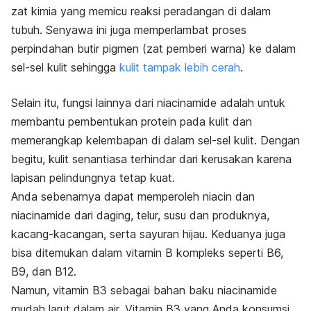
zat kimia yang memicu reaksi peradangan di dalam
tubuh. Senyawa ini juga memperlambat proses
perpindahan butir pigmen (zat pemberi warna) ke dalam
sel-sel kulit sehingga
kulit tampak lebih cerah
.
Selain itu, fungsi lainnya dari niacinamide adalah untuk
membantu pembentukan protein pada kulit dan
memerangkap kelembapan di dalam sel-sel kulit. Dengan
begitu, kulit senantiasa terhindar dari kerusakan karena
lapisan pelindungnya tetap kuat.
Anda sebenarnya dapat memperoleh niacin dan
niacinamide dari daging, telur, susu dan produknya,
kacang-kacangan, serta sayuran hijau. Keduanya juga
bisa ditemukan dalam vitamin B kompleks seperti B6,
B9, dan B12.
Namun, vitamin B3 sebagai bahan baku niacinamide
mudah larut dalam air. Vitamin B3 yang Anda konsumsi