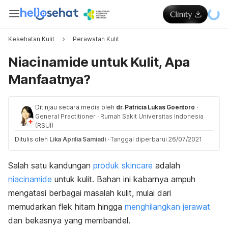
Kesehatan Kulit
Perawatan Kulit
Niacinamide untuk Kulit, Apa
Manfaatnya?
Ditinjau secara medis oleh
dr. Patricia Lukas Goentoro
·
General Practitioner
·
Rumah Sakit Universitas Indonesia
(RSUI)
Ditulis oleh
Lika Aprilia Samiadi
·
Tanggal diperbarui 26/07/2021
Salah satu kandungan
produk skincare
adalah
niacinamide
untuk kulit. Bahan ini kabarnya ampuh
mengatasi berbagai masalah kulit, mulai dari
memudarkan flek hitam hingga
menghilangkan jerawat
dan bekasnya yang membandel.