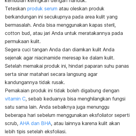
kemudian keringkan dengan handuk.
Teteskan
produk serum
atau oleskan produk
berkandungan ini secukupnya pada area kulit yang
bermasalah. Anda bisa menggunakan kapas steril,
cotton bud
, atau jari Anda untuk meratakannya pada
permukaan kulit.
Segera cuci tangan Anda dan diamkan kulit Anda
sejenak agar niacinamide meresap ke dalam kulit.
Setelah memakai produk ini, hindari paparan suhu panas
serta sinar matahari secara langsung agar
kandungannya tidak rusak.
Pemakaian produk ini tidak boleh digabung dengan
vitamin C
, sebab keduanya bisa menghilangkan fungsi
satu sama lain. Anda sebaiknya juga menunggu
beberapa hari sebelum menggunakan eksfoliator seperti
scrub
,
AHA dan BHA
, atau lainnya karena kulit akan
lebih tipis setelah eksfoliasi.