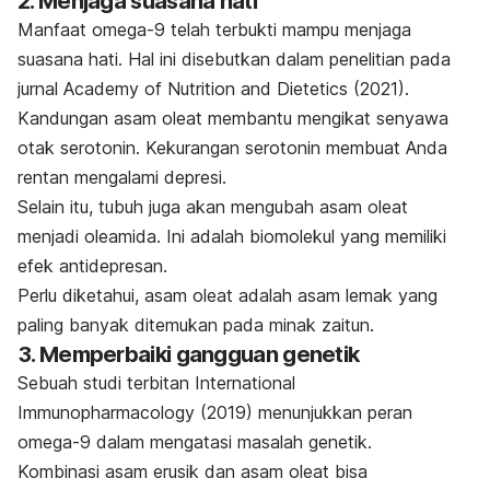
2. Menjaga suasana hati
Manfaat omega-9 telah terbukti mampu menjaga
suasana hati. Hal ini disebutkan dalam penelitian pada
jurnal
Academy of Nutrition and Dietetics
(2021).
Kandungan asam oleat membantu mengikat senyawa
otak serotonin. Kekurangan serotonin membuat Anda
rentan mengalami depresi.
Selain itu, tubuh juga akan mengubah asam oleat
menjadi oleamida. Ini adalah biomolekul yang memiliki
efek antidepresan.
Perlu diketahui,
asam oleat adalah
asam lemak yang
paling banyak ditemukan pada minak zaitun.
3. Memperbaiki gangguan genetik
Sebuah studi terbitan
International
Immunopharmacology
(2019) menunjukkan peran
omega-9 dalam mengatasi masalah genetik.
Kombinasi asam erusik dan asam oleat bisa