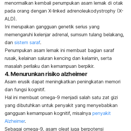
menormalkan kembali penumpukan asam lemak di otak
pada orang dengan
X-linked adrenoleukodystrophy
(X-
ALD).
Ini merupakan gangguan genetik serius yang
memengaruhi kelenjar adrenal, sumsum tulang belakang,
dan
sistem saraf
.
Penumpukan asam lemak ini membuat bagian saraf
rusak,
kelainan saluran kencing dan kelamin, serta
masalah perilaku dan kemampuan berpikir.
4. Menurunkan risiko alzheimer
Asam erusik dapat meningkatkan peningkatan memori
dan fungsi kognitif.
Hal ini membuat omega-9 menjadi salah satu zat gizi
yang dibutuhkan untuk penyakit yang menyebabkan
gangguan kemampuan kognitif, misalnya
penyakit
Alzheimer
.
Sebagai omega-9, asam oleat juga berpotensi