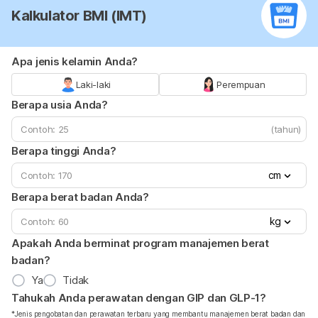
Kalkulator BMI (IMT)
Apa jenis kelamin Anda?
Laki-laki
Perempuan
Berapa usia Anda?
(tahun)
Berapa tinggi Anda?
cm
Berapa berat badan Anda?
kg
Apakah Anda berminat program manajemen berat
badan?
Ya
Tidak
Tahukah Anda perawatan dengan GIP dan GLP-1?
*Jenis pengobatan dan perawatan terbaru yang membantu manajemen berat badan dan