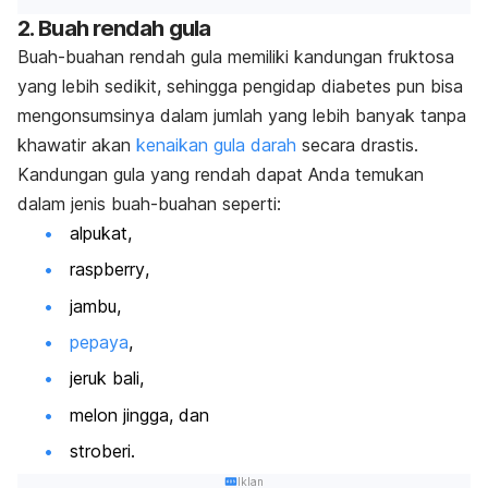
2. Buah rendah gula
Buah-buahan rendah gula memiliki kandungan fruktosa
yang lebih sedikit, sehingga
pengidap diabetes pun bisa
mengonsumsinya dalam jumlah yang lebih banyak tanpa
khawatir akan
kenaikan gula darah
secara drastis.
Kandungan gula yang rendah dapat Anda temukan
dalam jenis buah-buahan seperti:
alpukat,
raspberry
,
jambu,
pepaya
,
jeruk bali,
melon jingga, dan
stroberi.
Iklan