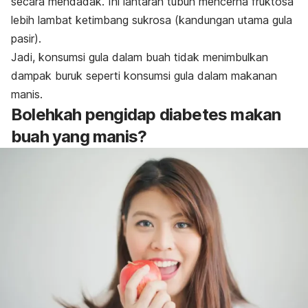
secara mendadak. Ini lantaran tubuh mencerna fruktosa
lebih lambat ketimbang sukrosa (kandungan utama
gula
pasir
).
Jadi, konsumsi gula dalam buah tidak menimbulkan
dampak buruk seperti konsumsi gula dalam makanan
manis.
Bolehkah pengidap diabetes makan
buah yang manis?