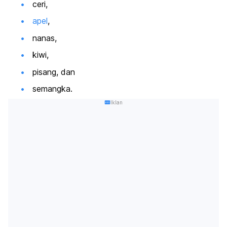
ceri,
apel
,
nanas,
kiwi,
pisang, dan
semangka.
Iklan