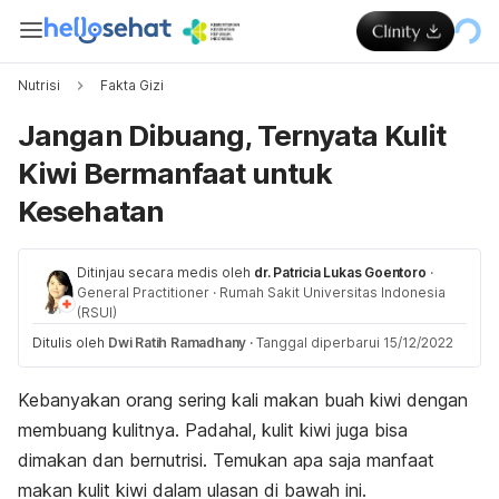
Nutrisi
Fakta Gizi
Jangan Dibuang, Ternyata Kulit
Kiwi Bermanfaat untuk
Kesehatan
Ditinjau secara medis oleh
dr. Patricia Lukas Goentoro
·
General Practitioner
·
Rumah Sakit Universitas Indonesia
(RSUI)
Ditulis oleh
Dwi Ratih Ramadhany
·
Tanggal diperbarui 15/12/2022
Kebanyakan orang sering kali makan buah kiwi dengan
membuang kulitnya. Padahal, kulit kiwi juga bisa
dimakan dan bernutrisi.
Temukan apa saja manfaat
makan kulit kiwi dalam ulasan di bawah ini.