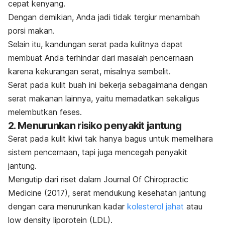
cepat kenyang.
Dengan demikian, Anda jadi tidak tergiur menambah
porsi makan.
Selain itu, kandungan serat pada kulitnya dapat
membuat Anda terhindar dari masalah pencernaan
karena kekurangan serat, misalnya sembelit.
Serat pada kulit buah ini bekerja sebagaimana dengan
serat makanan lainnya, yaitu memadatkan sekaligus
melembutkan feses.
2. Menurunkan risiko penyakit jantung
Serat pada kulit kiwi tak hanya bagus untuk memelihara
sistem pencernaan, tapi juga mencegah penyakit
jantung.
Mengutip dari riset dalam
Journal Of Chiropractic
Medicine
(2017), serat mendukung kesehatan jantung
dengan cara menurunkan kadar
kolesterol jahat
atau
low density liporotein
(LDL).