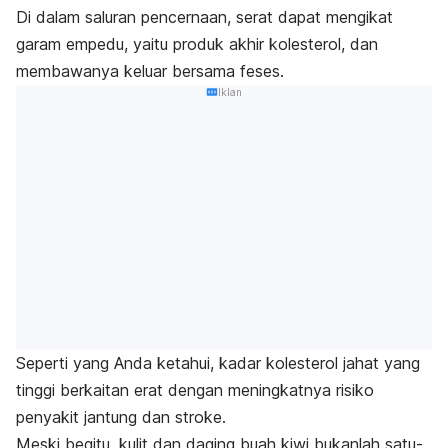
Di dalam saluran pencernaan, serat dapat mengikat
garam empedu, yaitu produk akhir kolesterol, dan
membawanya keluar bersama feses.
Iklan
Seperti yang Anda ketahui, kadar kolesterol jahat yang
tinggi berkaitan erat dengan meningkatnya risiko
penyakit jantung dan stroke.
Meski begitu, kulit dan daging buah kiwi bukanlah satu-