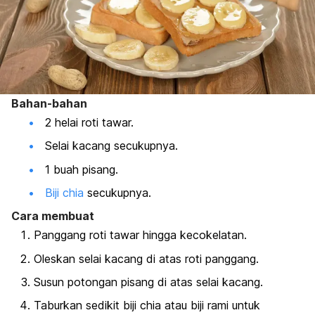
Bahan-bahan
2 helai roti tawar.
Selai kacang secukupnya.
1 buah pisang.
Biji chia
secukupnya.
Cara membuat
Panggang roti tawar hingga kecokelatan.
Oleskan selai kacang di atas roti panggang.
Susun potongan pisang di atas selai kacang.
Taburkan sedikit biji
chia
atau biji rami untuk