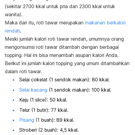
(sekitar 2700 kkal untuk pria dan 2300 kkal untuk
wanita).
Maka dari itu, roti tawar merupakan
makanan berkalori
rendah
.
Meski jumlah kalori roti tawar rendah, umumnya orang
mengonsumsi roti tawar ditambah dengan berbagai
topping
. Hal ini bisa menambah asupan kalori Anda.
Berikut ini jumlah kalori
topping
yang umum ditambahkan
dalam roti tawar.
Selai cokelat (1 sendok makan): 80 kkal.
Selai kacang
(1 sendok makan): 100 kkal.
Keju (1
slice
): 50 kkal.
Telur (1 butir): 77 kkal.
Pisang
(1 buah): 89 kkal.
Stroberi (2 buah): 4,5 kkal.