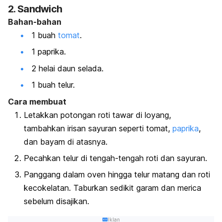
2.
Sandwich
Bahan-bahan
1 buah
tomat
.
1 paprika.
2 helai daun selada.
1 buah telur.
Cara membuat
Letakkan potongan roti tawar di loyang,
tambahkan irisan sayuran seperti tomat,
paprika
,
dan bayam di atasnya.
Pecahkan telur di tengah-tengah roti dan sayuran.
Panggang dalam oven hingga telur matang dan roti
kecokelatan. Taburkan sedikit garam dan merica
sebelum disajikan.
Iklan