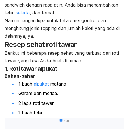
sandwich
dengan rasa asin, Anda bisa menambahkan
telur,
selada
, dan tomat.
Namun, jangan lupa untuk tetap mengontrol dan
menghitung jenis
topping
dan jumlah kalori yang ada di
dalamnya,
ya
.
Resep sehat roti tawar
Berikut ini beberapa resep sehat yang terbuat dari roti
tawar yang bisa Anda buat di rumah.
1. Roti tawar alpukat
Bahan-bahan
1 buah
alpukat
matang.
Garam dan merica.
2 lapis roti tawar.
1 buah telur.
Iklan