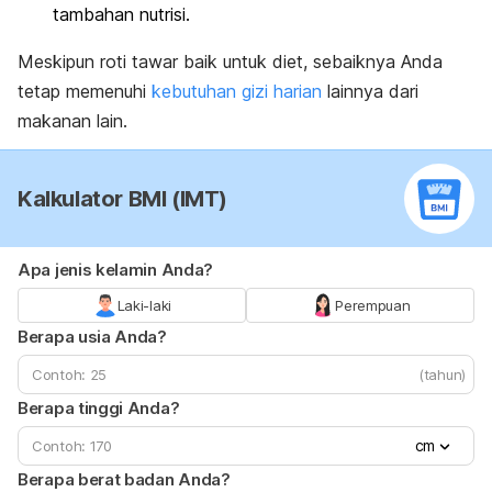
tambahan nutrisi.
Meskipun roti tawar baik untuk diet, sebaiknya Anda
tetap memenuhi
kebutuhan
gizi
harian
lainnya dari
makanan lain.
Kalkulator BMI (IMT)
Apa jenis kelamin Anda?
Laki-laki
Perempuan
Berapa usia Anda?
(tahun)
Berapa tinggi Anda?
cm
Berapa berat badan Anda?