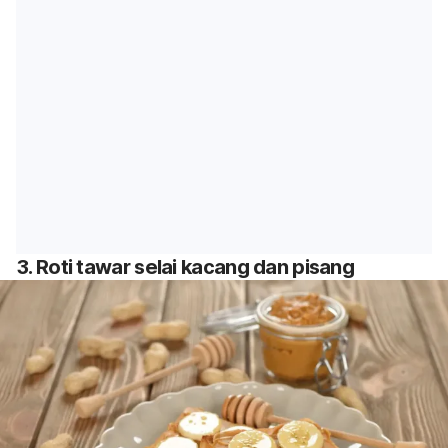
3. Roti tawar selai kacang dan pisang