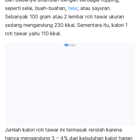
seperti selai, buah-buahan,
telur
, atau sayuran.
Sebanyak 100 gram atau 2 lembar roti tawar ukuran
sedang mengandung 230 kkal. Sementara itu, kalori 1
roti tawar yaitu 110 kkal.
Iklan
Jumlah kalori roti tawar ini termasuk rendah karena
hanya mengandung 3 – 4% dari kebutuhan kalori harian