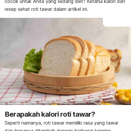
cocok untuk Anda yang sedang diet? Ketahui kalori dan
resep sehat roti tawar dalam artikel ini.
Berapakah kalori roti tawar?
Seperti namanya, roti tawar memiliki rasa yang tawar
dan biasanya ditambah dengan berbagai
topping
,