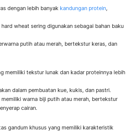
eras dengan lebih banyak
kandungan protein
,
,
hard wheat
sering digunakan sebagai bahan baku
berwarna putih atau merah, bertekstur keras, dan
 memiliki tekstur lunak dan kadar proteinnya lebih
akan dalam pembuatan kue, kukis, dan pastri.
a memiliki warna biji putih atau merah, bertekstur
menyerap cairan.
as gandum khusus yang memiliki karakteristik