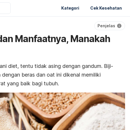
Kategori
Cek Kesehatan
Penjelas
dan Manfaatnya, Manakah
i diet, tentu tidak asing dengan gandum. Biji-
ga dengan beras dan
oat
ini dikenal memiliki
at yang baik bagi tubuh.