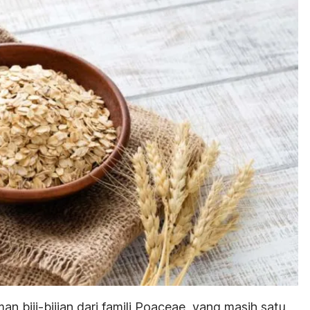
 biji-bijian dari famili Poaceae, yang masih satu