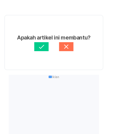
Apakah artikel ini membantu?
Iklan