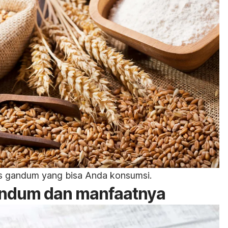
nis gandum yang bisa Anda konsumsi.
andum dan manfaatnya