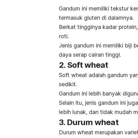
Gandum ini memiliki tekstur k
termasuk gluten di dalamnya.
Berkat tingginya kadar protein
roti.
Jenis gandum ini memiliki biji 
daya serap cairan tinggi.
2.
Soft wheat
Soft wheat
adalah gandum yang
sedikit.
Gandum ini lebih banyak digun
Selain itu, jenis gandum ini jug
lebih lunak, dan tidak mudah 
3.
Durum wheat
Durum wheat
merupakan variet