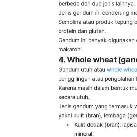
berbeda dari dua jenis lainnya.
Jenis gandum ini cenderung mem
Semolina atau produk tepung 
protein dan gluten.
Gandum ini banyak digunakan
makaroni.
4.
Whole wheat
(gan
Gandum utuh atau
whole whea
penggilingan atau pengolahan le
Karena masih dalam bentuk mur
secara utuh.
Jenis gandum yang termasuk
yakni kulit (
bran
), lembaga (
ge
Kulit dedak (bran): lapisa
mineral.