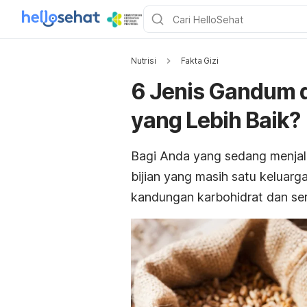
Nutrisi
Fakta Gizi
6 Jenis Gandum 
yang Lebih Baik?
Bagi Anda yang sedang menjalan
bijian yang masih satu keluar
kandungan karbohidrat dan ser