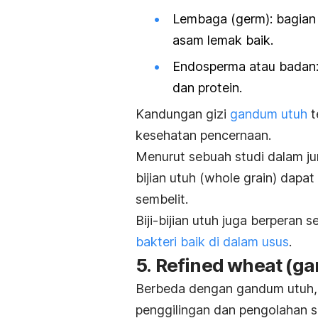
Lembaga (germ): bagian 
asam lemak baik.
Endosperma atau badan:
dan protein.
Kandungan gizi
gandum utuh
t
kesehatan pencernaan.
Menurut sebuah studi dalam ju
bijian utuh (
whole grain
) dapat
sembelit.
Biji-bijian utuh juga berperan
bakteri baik di dalam usus
.
5.
Refined wheat
(ga
Berbeda dengan gandum utuh
penggilingan dan pengolahan 