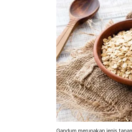
Gandum merupakan jenis tanaman