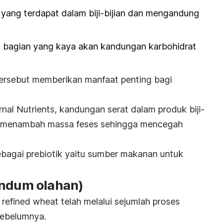
yang terdapat dalam biji-bijian dan mengandung
 bagian yang kaya akan kandungan karbohidrat
ersebut memberikan manfaat penting bagi
rnal
Nutrients
, kandungan serat dalam produk biji-
menambah massa feses sehingga mencegah
 sebagai prebiotik yaitu sumber makanan untuk
ndum olahan)
,
refined wheat
telah melalui sejumlah proses
sebelumnya.