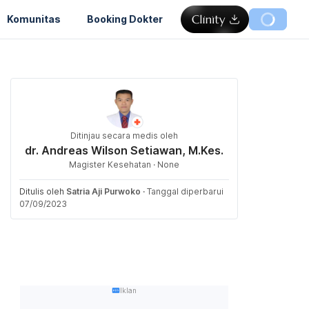
Komunitas
Booking Dokter
Ditinjau secara medis oleh
dr. Andreas Wilson Setiawan, M.Kes.
Magister Kesehatan · None
Ditulis oleh
Satria Aji Purwoko
·
Tanggal diperbarui
07/09/2023
Iklan