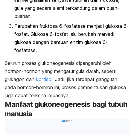
ini menghasilkan senyawa turunan dari fruktosa,
gula yang secara alami terkandung dalam buah-
buahan.
Perubahan fruktosa 6-fosfatase menjadi glukosa 6-
fosfat. Glukosa 6-fosfat lalu berubah menjadi
glukosa dengan bantuan enzim glukosa 6-
fosfatase.
Seluruh proses glukoneogenesis dipengaruhi oleh
hormon-hormon yang mengatur gula darah, seperti
glukagon dan
kortisol
. Jadi, jika terdapat gangguan
pada hormon-hormon ini, proses pembentukan glukosa
juga dapat terkena imbasnya.
Manfaat glukoneogenesis bagi tubuh
manusia
Iklan