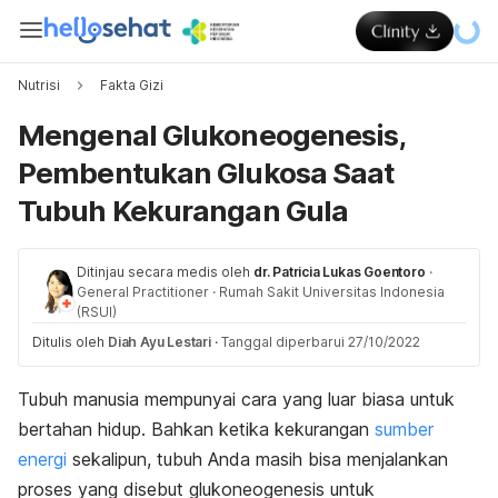
Nutrisi
Fakta Gizi
Mengenal Glukoneogenesis,
Pembentukan Glukosa Saat
Tubuh Kekurangan Gula
Ditinjau secara medis oleh
dr. Patricia Lukas Goentoro
·
General Practitioner
·
Rumah Sakit Universitas Indonesia
(RSUI)
Ditulis oleh
Diah Ayu Lestari
·
Tanggal diperbarui 27/10/2022
Tubuh manusia mempunyai cara yang luar biasa untuk
bertahan hidup. Bahkan ketika kekurangan
sumber
energi
sekalipun, tubuh Anda masih bisa menjalankan
proses yang disebut glukoneogenesis untuk