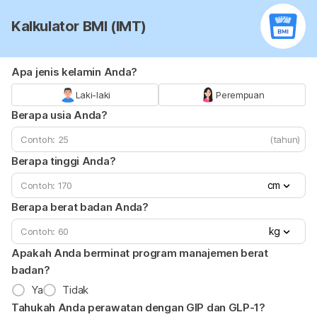
Kalkulator BMI (IMT)
Apa jenis kelamin Anda?
Laki-laki
Perempuan
Berapa usia Anda?
(tahun)
Berapa tinggi Anda?
cm
Berapa berat badan Anda?
kg
Apakah Anda berminat program manajemen berat
badan?
Ya
Tidak
Tahukah Anda perawatan dengan GIP dan GLP-1?