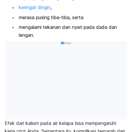
keringat dingin
,
merasa pusing tiba-tiba, serta
mengalami tekanan dan nyeri pada dada dan
lengan.
Iklan
Efek dari kalium pada air kelapa bisa mempengaruhi
kerja otot Anda. Sementara itu, komplikasi terparah dari