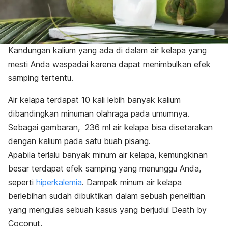
Kandungan kalium yang ada di dalam air kelapa yang
mesti Anda waspadai karena dapat menimbulkan efek
samping tertentu.
A
ir kelapa terdapat 10 kali lebih banyak kalium
dibandingkan minuman olahraga pada umumnya.
Sebagai gambaran, 236 ml air kelapa bisa disetarakan
dengan kalium pada satu buah pisang.
Apabila terlalu banyak minum air kelapa, kemungkinan
besar terdapat efek samping yang menunggu Anda,
seperti
hiperkalemia
.
Dampak minum air kelapa
berlebihan sudah dibuktikan dalam sebuah penelitian
yang mengulas sebuah kasus yang berjudul
Death by
Coconut.