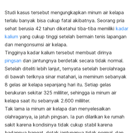
Studi kasus tersebut
mengungkapkan minum air kelapa
terlalu banyak bisa cukup fatal akibatnya. S
eorang pria
sehat berusia 42 tahun diketahui tiba-tiba memiliki
kadar
kalium
yang cukup tinggi setelah bermain tenis lapangan
dan mengonsumsi air kelapa.
Tingginya kadar kalium tersebut membuat dirinya
pingsan
dan jantungnya berdetak secara tidak normal.
Setelah diteliti lebih lanjut, ternyata setelah berolahraga
di bawah teriknya sinar matahari, ia meminum sebanyak
8 gelas air kelapa sepanjang hari itu. Setiap gelas
berukuran sekitar 325 mililiter, sehingga ia minum air
kelapa saat itu sebanyak 2.600 mililiter.
Tak lama ia minum air kelapa dan menyelesaikan
olahraganya, ia jatuh pingsan. Ia pun
dilarikan ke rumah
sakit karena kondisinya tidak cukup stabil karena
badannya hangat, detak jantungnya tidak normal, dan