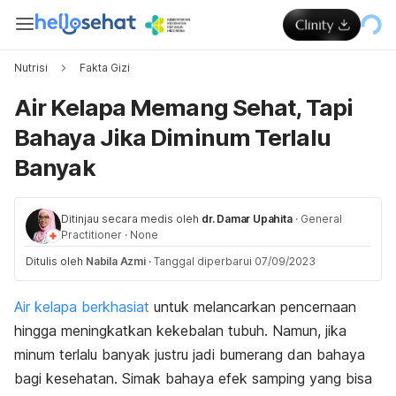
Nutrisi
Fakta Gizi
Air Kelapa Memang Sehat, Tapi
Bahaya Jika Diminum Terlalu
Banyak
Ditinjau secara medis oleh
dr. Damar Upahita
·
General
Practitioner
·
None
Ditulis oleh
Nabila Azmi
·
Tanggal diperbarui 07/09/2023
Air kelapa berkhasiat
untuk melancarkan pencernaan
hingga meningkatkan kekebalan tubuh. Namun, jika
minum terlalu banyak justru jadi bumerang dan bahaya
bagi kesehatan. Simak bahaya efek samping yang bisa