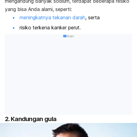
mengandung banyak sodium, terdapat beberapa resiko
yang bisa Anda alami, seperti:
meningkatnya tekanan darah
, serta
risiko terkena kanker perut.
Iklan
2. Kandungan gula